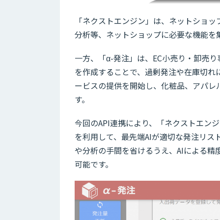
「ネクストエンジン」は、ネットショッ
分析等、ネットショップに必要な機能を集
一方、「α-発注」は、EC小売り・卸売り
を作成することで、過剰発注や在庫切れに
ービスの提供を開始し、化粧品、アパレ
す。
今回のAPI連携により、「ネクストエン
を利用して、最先端AIが適切な発注リ
や分析の手間を省けるうえ、AIによる
可能です。