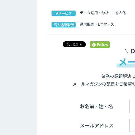
データ活用・分析
省人化
AIサービス
通信販売・Eコマース
導入活用事例
メ
業務の課題解決に
メールマガジンの配信をご希望
お名前 - 姓・名
メールアドレス