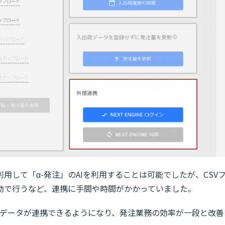
用して「α-発注」のAIを利用することは可能でしたが、CSV
動で行うなど、連携に手間や時間がかかっていました。
でデータが連携できるようになり、発注業務の効率が一段と改善