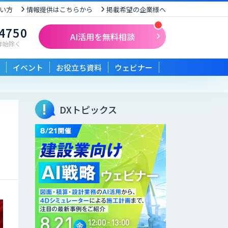
い方
情報提供はこちらから
掲載希望の企業様へ
-4750
AI活用を無料相談
末年始除く
イベント
お役立ち資料
ウェビナー
DXトピックス