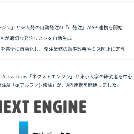
ジン」と東大発の自動発注AI「α-発注」がAPI連携を開始
AIが適切な発注リストを自動生成
でを完全に自動化し、発注業務の効率改善やミス防止に寄与
 Attractions「ネクストエンジン」と東京大学の研究者を中心
発注AI「α(アルファ)-発注」が、API連携を開始しました。