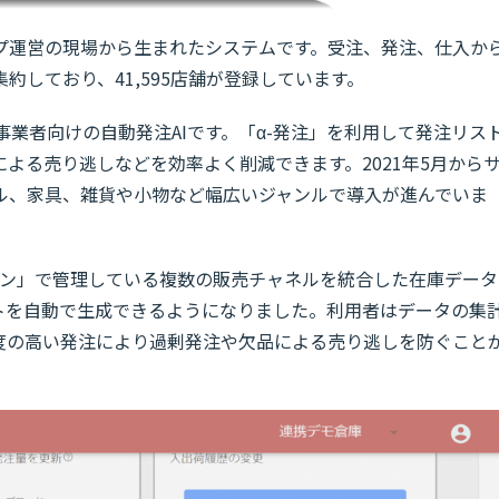
プ運営の現場から生まれたシステムです。受注、発注、仕入か
約しており、41,595店舗が登録しています。
事業者向けの自動発注AIです。「α-発注」を利用して発注リス
よる売り逃しなどを効率よく削減できます。2021年5月から
ル、家具、雑貨や小物など幅広いジャンルで導入が進んでいま
ジン」で管理している複数の販売チャネルを統合した在庫データ
ストを自動で生成できるようになりました。利用者はデータの集
精度の高い発注により過剰発注や欠品による売り逃しを防ぐこと