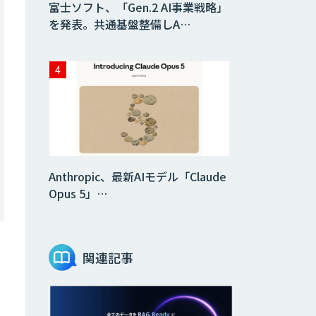
富士ソフト、「Gen.2 AI事業戦略」
を発表。共通基盤整備しA…
Anthropic、最新AIモデル「Claude
Opus 5」…
フ
関連記事