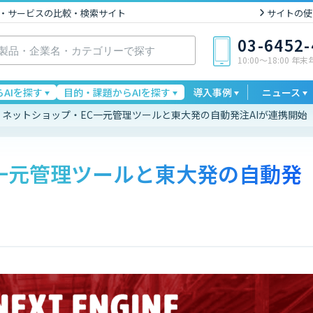
I製品・サービスの比較・検索サイト
サイトの使
03-6452
10:00〜18:00 年
AIを探す
目的・課題からAIを探す
導入事例
ニュース
ネットショップ・EC一元管理ツールと東大発の自動発注AIが連携開始
一元管理ツールと東大発の自動発