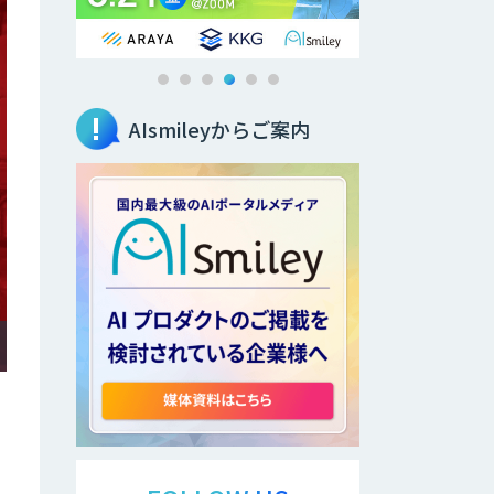
AIsmileyからご案内