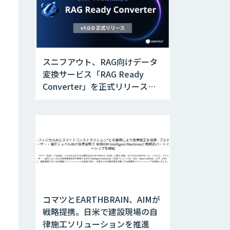
スニフアウト、RAG向けデータ
変換サービス「RAG Ready
Converter」を正式リリース。
アップデートにより変換精度の
向上やセキュリティ強化を実現
コマツとEARTHBRAIN、AIMが
戦略提携。日米で建設現場の自
律施工ソリューションを推進