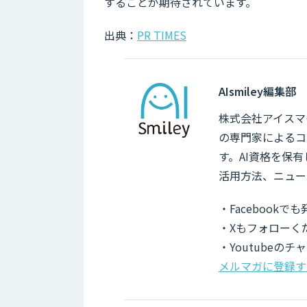
することが期待されています。
出典：
PR TIMES
AIsmiley編集部
株式会社アイスマイ
の専門家によるコ
す。AI資格を保
活用方法、ニュー
・Facebook
・Xもフォローく
・Youtubeの
メルマガに登録す