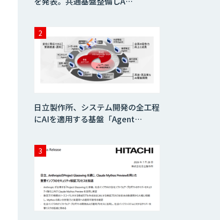
を発表。共通基盤整備しA…
日立製作所、システム開発の全工程
にAIを適用する基盤「Agent…