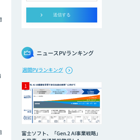
関
ニュースPVランキング
週間PVランキング
情
組
富士ソフト、「Gen.2 AI事業戦略」