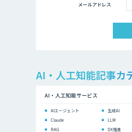
メールアドレス
AI・人工知能記事カ
AI・人工知能サービス
AIエージェント
生成AI
Claude
LLM
RAG
DX推進