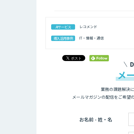
レコメンド
AIサービス
IT・情報・通信
導入活用事例
メ
業務の課題解決に
メールマガジンの配信をご希望
お名前 - 姓・名