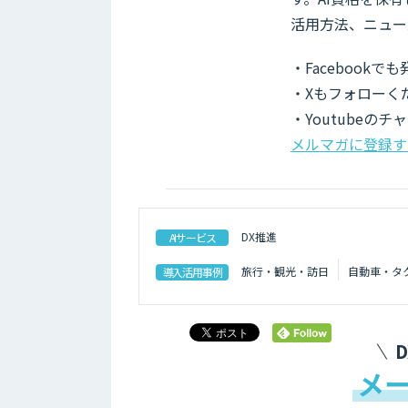
活用方法、ニュー
・Facebook
・Xもフォローく
・Youtubeの
メルマガに登録す
DX推進
AIサービス
旅行・観光・訪日
自動車・タ
導入活用事例
メ