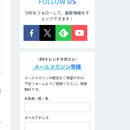
FOLLOW US
SNSをフォローして、最新情報をチ
ェックできます！
DXトレンドマガジン
メールマガジン登録
メールマガジンの配信をご希望の方は、
下記フォームよりご登録ください。登録
無料です。
展
お名前 - 姓・名
メールアドレス
し