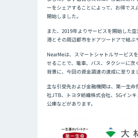
ーをシェアすることによって、お得でス
開始しました。
また、2019年よりサービスを開始した空港送
港とその周辺都市をドアツードアで結ぶ
NearMeは、スマートシャトルサービ
せることで、電車、バス、タクシーに次
背景に、今回の資金調達の達成に至りま
主な引受先および金融機関は、第一生命
社JTB、トヨタ紡織株式会社、SGイン
公庫などがあります。