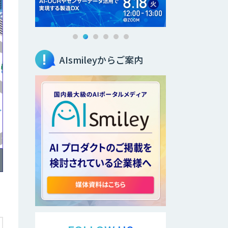
AIsmileyからご案内