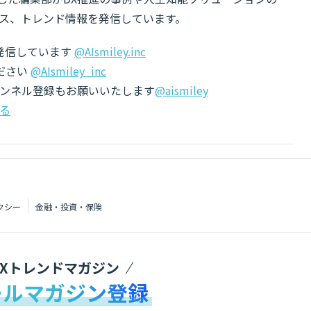
ス、トレンド情報を発信しています。
でも発信しています
@AIsmiley.inc
ださい
@AIsmiley_inc
チャンネル登録もお願いいたします
@aismiley
る
クシー
金融・投資・保険
DXトレンドマガジン
ールマガジン登録