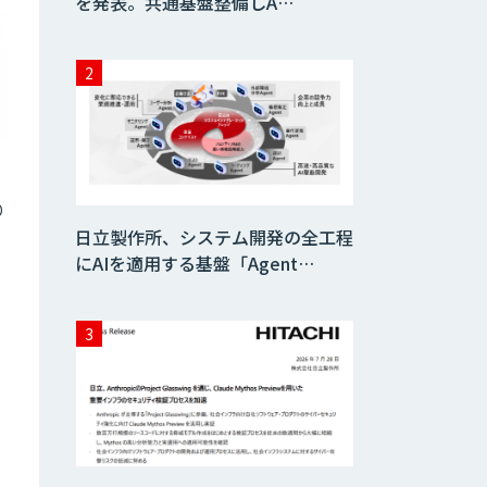
を発表。共通基盤整備しA…
り
日立製作所、システム開発の全工程
にAIを適用する基盤「Agent…