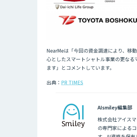
NearMeは「今回の資金調達により、移動の
心としたスマートシャトル事業の更なる
ます」とコメントしています。
出典：
PR TIMES
AIsmiley編集部
株式会社アイスマイ
の専門家によるコ
す。AI資格を保