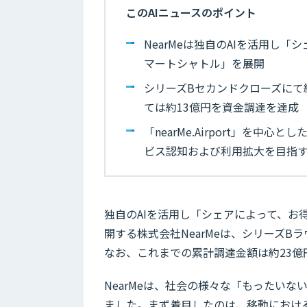
このAIニュースのポイント
NearMeは独自のAIを活用し
マートシャトル」を展開
シリーズBセカンドクローズにて
ては約13億円を資金調達を達成
「nearMe.Airport」を
ビス認知および利用拡大を目指
独自のAIを活用し「シェアによって、お
開する株式会社NearMeは、シリーズ
なお、これまでの累計調達金額は約23億
NearMeは、社会の様々な「もったいな
ました。まず着目したのは、移動における