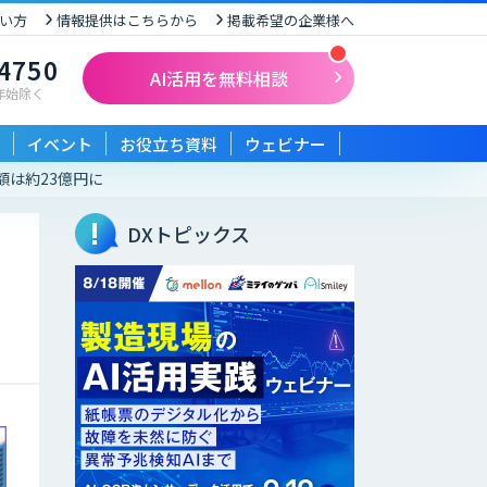
い方
情報提供はこちらから
掲載希望の企業様へ
-4750
AI活用を無料相談
末年始除く
イベント
お役立ち資料
ウェビナー
額は約23億円に
DXトピックス