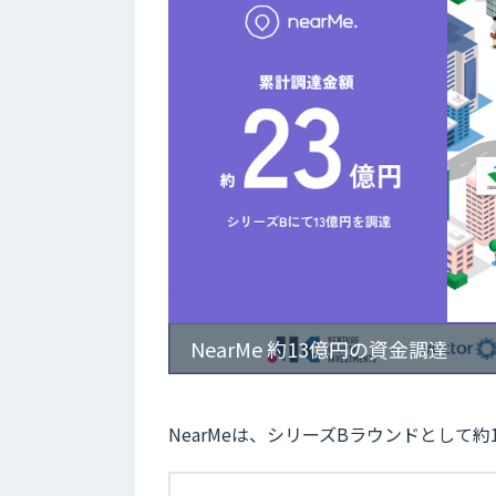
NearMe 約13億円の資金調達
NearMeは、シリーズBラウンドとして