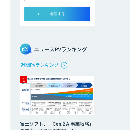
を
ニュースPVランキング
さ
週間PVランキング
富士ソフト、「Gen.2 AI事業戦略」