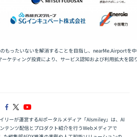
もったいないを解消することを目指し、nearMe.Airportを中
マーケティング投資により、サービス認知および利用拡大を図
リーが運営するAIポータルメディア「AIsmiley」は、AI
ンテンツ配信とプロダクト紹介を行うWebメディアで
有した編集部がDX推進の事例や人工知能ソリューションの