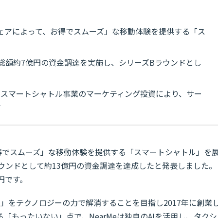
「シェアによって、お得でスムーズ」な移動体験を提供する「ス
総額約7億円の資金調達を実施し、シリーズBラウンドとし
中心としたスマートシャトル事業のマーケティング投資により、サー
す
得でスムーズ」な移動体験を提供する「スマートシャトル」を
Bラウンドとして約13億円の資金調達を達成したと発表しました。
円です。
い」をテクノロジーの力で解消することを目指し2017年に創業
「もったいない」点で、NearMeは独自のAIを活用し、タクシ