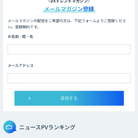
DXトレンドマガジン
メールマガジン登録
メールマガジンの配信をご希望の方は、下記フォームよりご登録くださ
miibo
い。登録無料です。
お名前 - 姓・名
FleGrowthのDX/AI支援伴走サービス
メールアドレス
伴走型でAI活用を定着させる「生成AIブ
ートキャンプ」
AIガイドライン策定コンサルティング
ニュースPVランキング