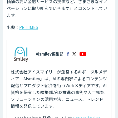
価値の高い金融サービスの提供など、さまざまなイノ
ベーションに取り組んでいきます」とコメントしてい
ます。
出典：
PR TIMES
AIsmiley編集部
株式会社アイスマイリーが運営するAIポータルメデ
ィア「AIsmiley」は、AIの専門家によるコンテンツ
配信とプロダクト紹介を行うWebメディアです。AI
資格を保有した編集部がDX推進の事例や人工知能
ソリューションの活用方法、ニュース、トレンド
情報を発信しています。
・Facebookでも発信しています
@AIsmiley.inc