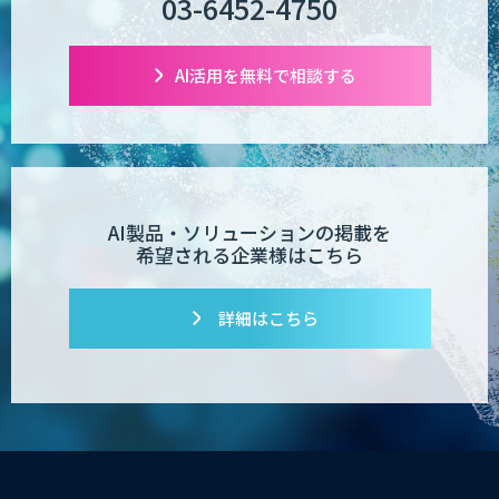
03-6452-4750
SAPI ロープレ
AI活用を無料で相談する
発注最適化AIソリューション
AI製品・ソリューションの掲載を
希望される企業様はこちら
生産計画最適化AIソリューション
詳細はこちら
需要予測AIソリューション
図面検索・活用サービスLearningBook