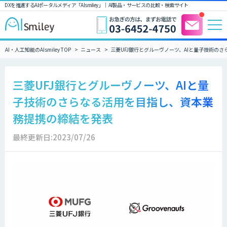
DXを推進するAIポータルメディア「AIsmiley」｜ AI製品・サービスの比較・検索サイト
AI・人工知能のAIsmiley TOP
ニュース
三菱UFJ銀行とグルーヴノーツ、AIと量子技術の
三菱UFJ銀行とグルーヴノーツ、AIと量
子技術のさらなる活用を目指し、資本業
務提携の締結を発表
最終更新日:2023/07/26