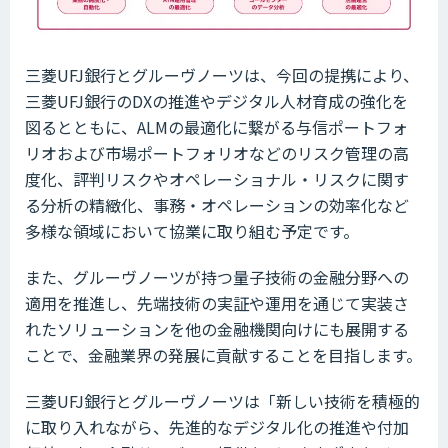
三菱UFJ銀行とグルーヴノーツは、今回の提携により、
三菱UFJ銀行のDXの推進やデジタル人材育成の強化を
図るとともに、ALMの最適化に繋がる与信ポートフォ
リオおよび市場ポートフォリオなどのリスク管理の高
度化、評判リスクやオペレーショナル・リスクに関す
る分析の精緻化、事務・オペレーションの効率化など
多様な領域において協業に取り組む予定です。
また、グルーヴノーツが持つ量子技術の金融分野への
適用を推進し、先端技術の実証や運用を通じて実装さ
れたソリューションを他の金融機関向けにも展開する
ことで、金融業界の発展に貢献することを目指します。
三菱UFJ銀行とグルーヴノーツは「新しい技術を積極的
に取り入れながら、先進的なデジタル化の推進や付加