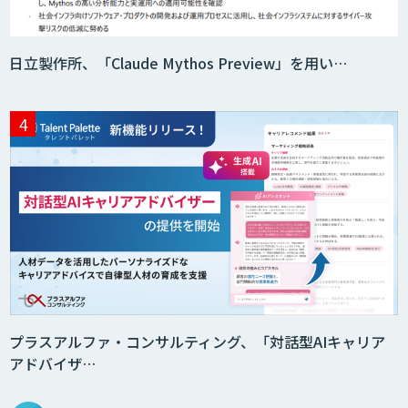
日立製作所、「Claude Mythos Preview」を用い…
AI/DX人材育成研修
画像解析・デジタルツイン領域のAI開発
Copilot活用支援
AI開発・伴走支援・内製化支援
プラスアルファ・コンサルティング、「対話型AIキャリア
アドバイザ…