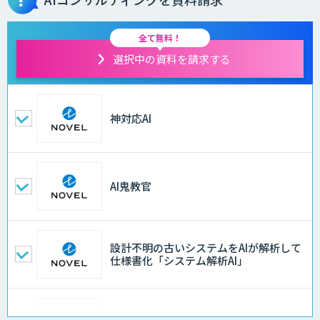
全て無料！
選択中の資料を請求する
神対応AI
AI鬼教官
設計不明の古いシステムをAIが解析して
仕様書化「システム解析AI」