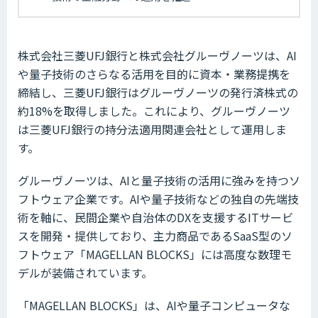
株式会社三菱UFJ銀行と株式会社グルーヴノーツは、AI
や量子技術のさらなる活用を目的に資本・業務提携を
締結し、三菱UFJ銀行はグルーヴノーツの発行済株式の
約18%を取得しました。これにより、グルーヴノーツ
は三菱UFJ銀行の持分法適用関連会社として運用しま
す。
グルーヴノーツは、AIと量子技術の活用に強みを持つソ
フトウェア企業です。AIや量子技術などの独自の先端技
術を軸に、民間企業や自治体のDXを支援するITサービ
スを開発・提供しており、主力商品であるSaaS型のソ
フトウェア「MAGELLAN BLOCKS」には高度な数理モ
デルが装備されています。
「MAGELLAN BLOCKS」は、AIや量子コンピュータな