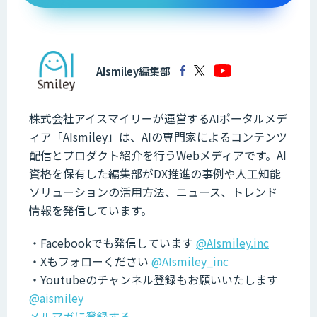
AIsmiley編集部
株式会社アイスマイリーが運営するAIポータルメデ
ィア「AIsmiley」は、AIの専門家によるコンテンツ
配信とプロダクト紹介を行うWebメディアです。AI
資格を保有した編集部がDX推進の事例や人工知能
ソリューションの活用方法、ニュース、トレンド
情報を発信しています。
・Facebookでも発信しています
@AIsmiley.inc
・Xもフォローください
@AIsmiley_inc
・Youtubeのチャンネル登録もお願いいたします
@aismiley
メルマガに登録する