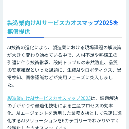
製造業向けAIサービスカオスマップ2025を
無償提供
AI技術の進化により、製造業における現場課題の解決策
が大きく変わり始めている中で、人材不足や熟練工の
引退に伴う技術継承、設備トラブルの未然防止、品質
の安定確保といった課題に、生成AIやロボティクス、異
常検知、画像認識などが実用フェーズに突入しまし
た。
製造業向けAIサービスカオスマップ2025
は、課題解決
の手がかりや最適化技術による生産プロセスの効率
化、AIエージェントを活用した業務支援として急速に進
化するAIソリューションを6カテゴリーでわかりやすく
分類化したカオスマップです。