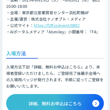
10:00-18:00
・会場：東京都立産業貿易センター浜松町館4F
・主催/運営：株式会社ナノオプト・メディア
・公式サイト：
https://f2ff.jp/event/0802
・AIポータルメディア「AIsmiley」小間番号：「F4」
入場方法
入場方法下記「詳細、無料お申込はこちら」より、来
場者登録いただけましたら、ご登録完了後展示会場へ
の入場用バッジが発行されます。手順に従ってご登録を
お願いいたします。
詳細、無料お申込はこちら