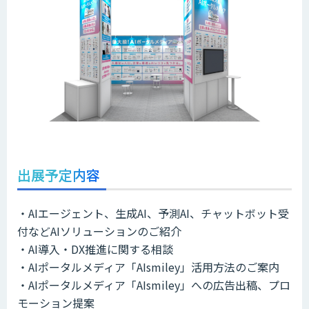
出展予定内容
・AIエージェント、生成AI、予測AI、チャットボット受
付などAIソリューションのご紹介
・AI導入・DX推進に関する相談
・AIポータルメディア「AIsmiley」活用方法のご案内
・AIポータルメディア「AIsmiley」への広告出稿、プロ
モーション提案