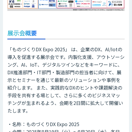
展示会概要
「ものづくりDX Expo 2025」 は、企業のDX、AI/Iotの
導入を促進する展示会です。内製化支援、アウトソーシ
ング、AI、IoT、デジタルツインなどをキーワードに、
DX推進部門・IT部門・製造部門の担当者に向けて、展
示とセミナーを通じて最新のソリューションや事例を
紹介します。 また、実践的なDXのヒントや課題解決の
手段を共有する場として、さらに多くのビジネスマッ
チングが生まれるよう、会期を2日間に拡大して開催い
たします。
・名称：ものづくりDX Expo 2025
・会期：2025年8月19日（火）～8月20日（水） 各日