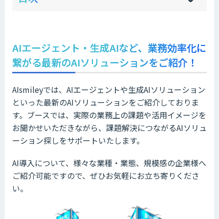
sh
hi
AIエージェント・生成AIなど、業務効率化に
繋がる最新のAIソリューションをご紹介！
AIsmileyでは、AIエージェントや生成AIソリューション
といった最新のAIソリューションをご紹介しておりま
す。ブースでは、実際の業務上の課題や活用イメージを
お聞かせいただきながら、課題解決につながるAIソリュ
ーション探しをサポートいたします。
AI導入について、様々な業種・業態、規模感の企業様へ
ご紹介可能ですので、ぜひお気軽にお立ち寄りくださ
い。