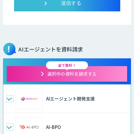
AIエージェントを資料請求
全て無料！
選択中の資料を請求する
AIエージェント開発支援
AI-BPO