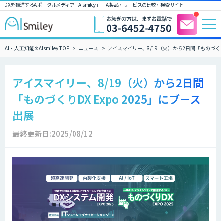
DXを推進するAIポータルメディア「AIsmiley」｜ AI製品・サービスの比較・検索サイト
AI・人工知能のAIsmiley TOP
ニュース
アイスマイリー、8/19（火）から2日間「ものづくりD
アイスマイリー、8/19（火）から2日間
「ものづくりDX Expo 2025」にブース
出展
最終更新日:2025/08/12