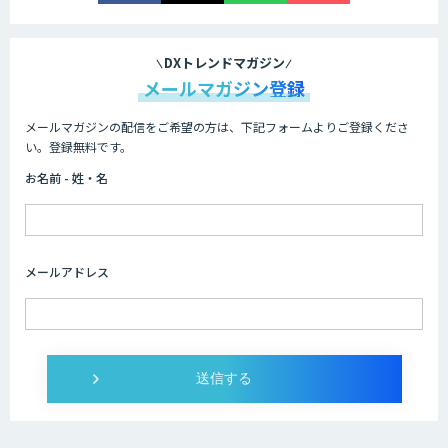
AI/DX研修
DXトレンドマガジン
メールマガジン登録
メールマガジンの配信をご希望の方は、下記フォームよりご登録くださ
AIコール
い。登録無料です。
お名前 - 姓・名
imprai ezKotae
メールアドレス
ログミーツ powered by GPT-4
Microcosm×AIエンジニアでオンプレミ
スのAI導入支援サービス