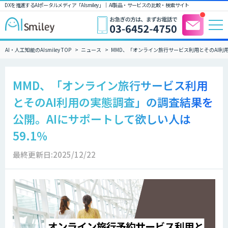
DXを推進するAIポータルメディア「AIsmiley」｜ AI製品・サービスの比較・検索サイト
AI・人工知能のAIsmiley TOP
ニュース
MMD、「オンライン旅行サービス利用とそのAI利用
MMD、「オンライン旅行サービス利用
とそのAI利用の実態調査」の調査結果を
公開。AIにサポートして欲しい人は
59.1％
最終更新日:2025/12/22