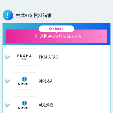
生成AIを資料請求
全て無料！
選択中の資料を請求する
PKSHA FAQ
神対応AI
AI鬼教官