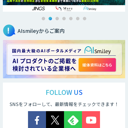
Brain Plus for Sales
AIsmileyからご案内
データ分析/AI開発/コンサルティング
Docify（ドシファイ）
STORM Platform
FOLLOW US
SNSをフォローして、最新情報をチェックできます！
Cogent AI Cabinet