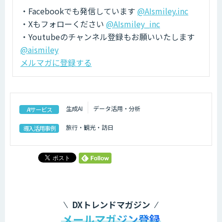
・Facebookでも発信しています
@AIsmiley.inc
・Xもフォローください
@AIsmiley_inc
・Youtubeのチャンネル登録もお願いいたします
@aismiley
メルマガに登録する
生成AI
データ活用・分析
AIサービス
旅行・観光・訪日
導入活用事例
DXトレンドマガジン
メールマガジン登録