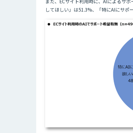
また、ECサイト利用時に、AIによるサ
してほしい」は51.3%、「特にAIにサポ