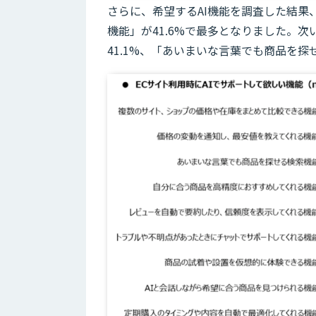
さらに、希望するAI機能を調査した結
機能」が41.6%で最多となりました。
41.1%、「あいまいな言葉でも商品を探