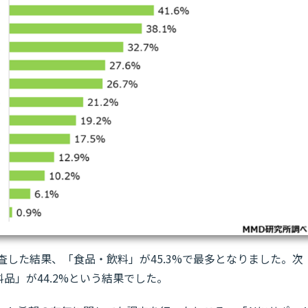
査した結果、「食品・飲料」が45.3%で最多となりました。次
料品」が44.2%という結果でした。