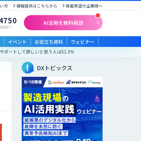
い方
情報提供はこちらから
掲載希望の企業様へ
-4750
AI活用を無料相談
末年始除く
イベント
お役立ち資料
ウェビナー
にサポートして欲しいと思う人は51.3％
DXトピックス