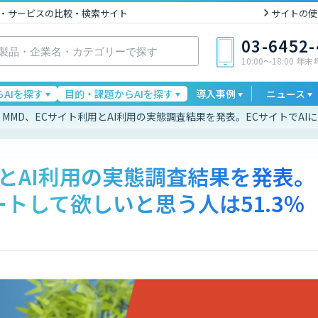
I製品・サービスの比較・検索サイト
サイトの使
03-6452
10:00〜18:00 年
AIを探す
目的・課題からAIを探す
導入事例
ニュース
MMD、ECサイト利用とAI利用の実態調査結果を発表。ECサイトでAI
用とAI利用の実態調査結果を発表。
ートして欲しいと思う人は51.3％