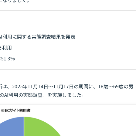
になりました。
AI利用に関する実態調査結果を発表
を利用
1.3%
は、2025年11月14日～11月17日の期間に、18歳～69歳の男
でのAI利用の実態調査」を実施しました。