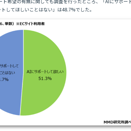
ポート希望の有無に関しても調査を行ったところ、「AIにサポー
ートしてほしいことはない」は48.7%でした。