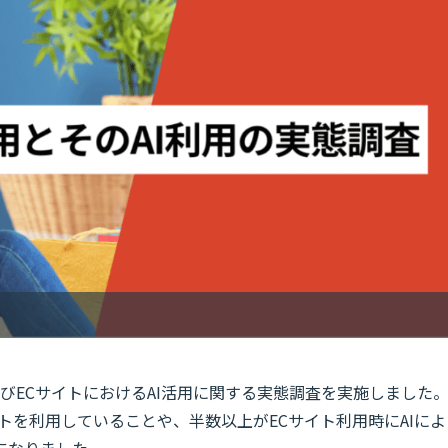
よびECサイトにおけるAI活用に関する実態調査を実施しました
イトを利用していることや、半数以上がECサイト利用時にAIによ