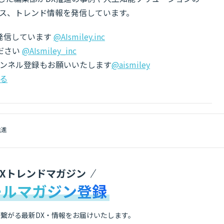
ス、トレンド情報を発信しています。
でも発信しています
@AIsmiley.inc
ださい
@AIsmiley_inc
チャンネル登録もお願いいたします
@aismiley
る
推進
DXトレンドマガジン
ールマガジン登録
繋がる最新DX・情報をお届けいたします。