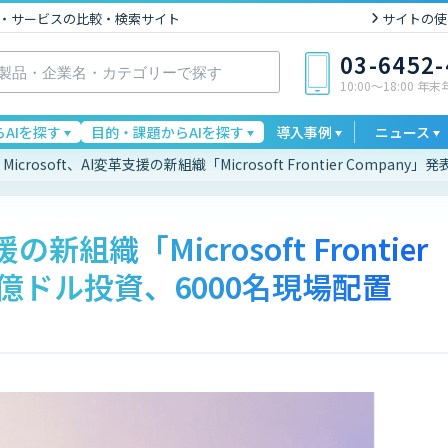
I製品・サービスの比較・検索サイト
サイトの使
03-6452
10:00〜18:00 年
AIを探す
目的・課題からAIを探す
導入事例
ニュース
Microsoft、AI変革支援の新組織「Microsoft Frontier Compa
援の新組織「Microsoft Frontier
5億ドル投資、6000名現場配置