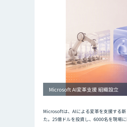
Microsoft AI変革支援 組織設立
Microsoftは、AIによる変革を支援する新しい
た。25億ドルを投資し、6000名を現場