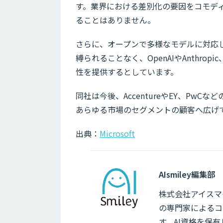
す。業界における差別化の要因をコモデ
ることはありません。
さらに、オープンで多様なモデルに対応し
縛られることなく、OpenAIやAnthr
性を提供するとしています。
同社は今後、AccentureやEY、P
あらゆる市場のセグメントの顧客へ広げ
出典：
Microsoft
AIsmiley編集部
株式会社アイスマイ
の専門家によるコ
す。AI資格を保