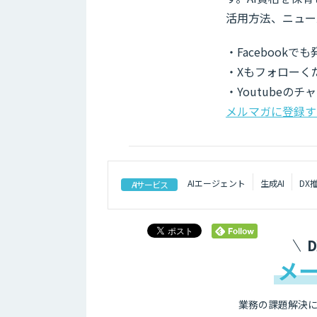
活用方法、ニュー
・Facebook
・Xもフォローく
・Youtubeの
メルマガに登録す
AIエージェント
生成AI
DX
AIサービス
メ
業務の課題解決に