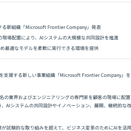
新組織「Microsoft Frontier Company」発表
名の現場配置により、AIシステムの大規模な共同設計を推進
含め最適なモデルを柔軟に実行できる環境を提供
支援する新しい事業組織「Microsoft Frontier Company」を
00名の業界およびエンジニアリングの専門家を顧客の現場に配置
、AIシステムの共同設計やイノベーション、展開、継続的な
業が試験的な取り組みを超えて、ビジネス変革のためにAIを活