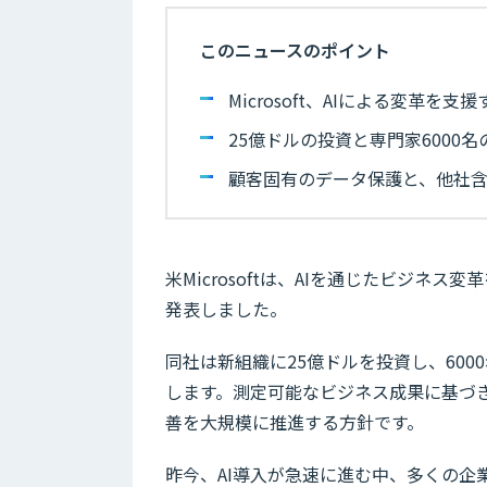
このニュースのポイント
Microsoft、AIによる変革を支援する
25億ドルの投資と専門家6000
顧客固有のデータ保護と、他社
米Microsoftは、AIを通じたビジネス変革を
発表しました。
同社は新組織に25億ドルを投資し、60
します。測定可能なビジネス成果に基づき
善を大規模に推進する方針です。
昨今、AI導入が急速に進む中、多くの企