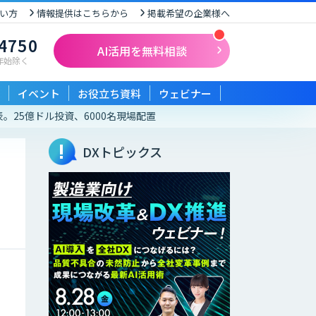
い方
情報提供はこちらから
掲載希望の企業様へ
-4750
AI活用を無料相談
末年始除く
イベント
お役立ち資料
ウェビナー
ny」発表。25億ドル投資、6000名現場配置
DXトピックス