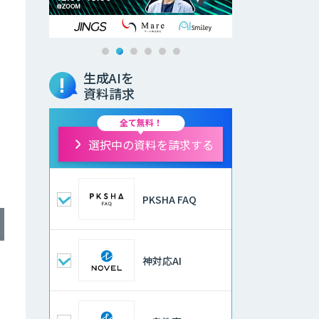
生成AIを
資料請求
全て無料！
選択中の資料を請求する
PKSHA FAQ
神対応AI