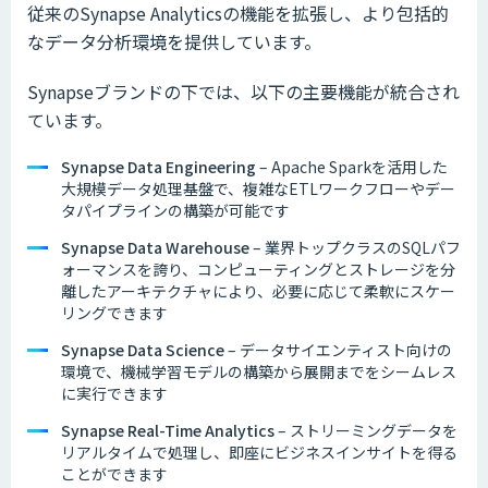
従来のSynapse Analyticsの機能を拡張し、より包括的
なデータ分析環境を提供しています。
Synapseブランドの下では、以下の主要機能が統合され
ています。
Synapse Data Engineering
– Apache Sparkを活用した
大規模データ処理基盤で、複雑なETLワークフローやデー
タパイプラインの構築が可能です
Synapse Data Warehouse
– 業界トップクラスのSQLパフ
ォーマンスを誇り、コンピューティングとストレージを分
離したアーキテクチャにより、必要に応じて柔軟にスケー
リングできます
Synapse Data Science
– データサイエンティスト向けの
環境で、機械学習モデルの構築から展開までをシームレス
に実行できます
Synapse Real-Time Analytics
– ストリーミングデータを
リアルタイムで処理し、即座にビジネスインサイトを得る
ことができます