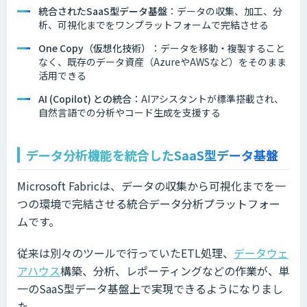
統合されたSaaS型データ基盤
：データの収集、加工、分
析、可視化までをワンプラットフォームで完結させる
One Copy（仮想化技術）
：データを移動・複製すること
なく、既存のデータ資産（AzureやAWSなど）をそのまま
活用できる
AI (Copilot) との統合
：AIアシスタントが標準搭載され、
自然言語での分析やコード生成を支援する
データ分析機能を統合したSaaS型データ基盤
Microsoft Fabricは、データの収集から可視化までを一
つの環境で完結させる統合データ分析プラットフォー
ムです。
従来は別々のツールで行っていたETL処理、
データウェ
アハウス
構築、分析、レポーティングなどの作業が、単
一のSaaS型データ基盤上で実現できるようになりまし
た。