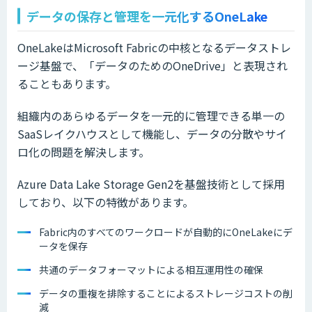
データの保存と管理を一元化するOneLake
OneLakeはMicrosoft Fabricの中核となるデータストレ
ージ基盤で、「データのためのOneDrive」と表現され
ることもあります。
組織内のあらゆるデータを一元的に管理できる単一の
SaaSレイクハウスとして機能し、データの分散やサイ
ロ化の問題を解決します。
Azure Data Lake Storage Gen2を基盤技術として採用
しており、以下の特徴があります。
Fabric内のすべてのワークロードが自動的にOneLakeにデ
ータを保存
共通のデータフォーマットによる相互運用性の確保
データの重複を排除することによるストレージコストの削
減