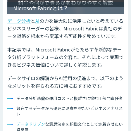
Microsoft Fabricとは？
データ分析
と
AI
の力を最大限に活用したいと考えている
ビジネスリーダーの皆様、Microsoft Fabricは貴社のデ
ータ戦略を根本から変革する可能性を秘めています。
本記事では、Microsoft Fabricがもたらす革新的なデー
タ分析プラットフォームの全容と、それによって実現で
きるビジネス価値について詳しく解説します。
データサイロの解消からAI活用の促進まで、以下のよう
なメリットを得られる方に特におすすめです。
データ分析基盤の運用コストと複雑さに悩むIT部門責任者
散在するデータから迅速に洞察を得たいビジネスアナリス
ト
データドリブン
な意思決定を組織文化として定着させたい
経営層