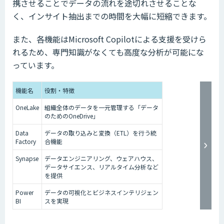
携させることでデータの流れを途切れさせることな
く、インサイト抽出までの時間を大幅に短縮できます。
また、各機能はMicrosoft Copilotによる支援を受けら
れるため、専門知識がなくても高度な分析が可能にな
っています。
機能名
役割・特徴
OneLake
組織全体のデータを一元管理する「データ
のためのOneDrive」
Data
データの取り込みと変換（ETL）を行う統
Factory
合機能
Synapse
データエンジニアリング、ウェアハウス、
データサイエンス、リアルタイム分析など
を提供
Power
データの可視化とビジネスインテリジェン
BI
スを実現