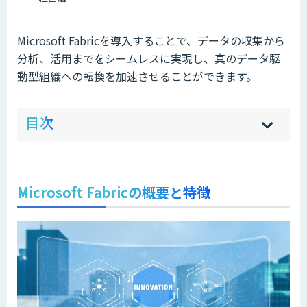
Microsoft Fabricを導入することで、データの収集から
分析、活用までをシームレスに実現し、真のデータ駆
動型組織への転換を加速させることができます。
ow
de
目次
[
[
]
]
sh
hi
Microsoft Fabricの概要と特徴