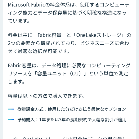
Microsoft Fabricの料金体系は、使用するコンピューテ
ィング能力とデータ保存量に基づく明確な構造になっ
ています。
料金は主に「Fabric容量」と「OneLakeストレージ」の
2つの要素から構成されており、ビジネスニーズに合わ
せて最適な選択が可能です。
Fabric容量は、データ処理に必要なコンピューティング
リソースを「容量ユニット（CU）」という単位で測定
します。
容量は以下の方法で購入できます。
従量課金方式
：使用した分だけ支払う柔軟なオプション
予約購入
：1年または3年の長期契約で大幅な割引が適用
一方、OneLakeストレージの料金はデータの保存量に