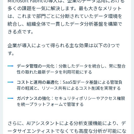
Microsoft Fabricの導入は、企業のデータ活用における
多くの課題を一気に解決します。最も大きなメリット
は、これまで部門ごとに分断されていたデータ環境を
統合し、組織全体で一貫したデータ分析基盤を構築で
きる点です。
企業が導入によって得られる主な効果は以下の3つで
す。
データ管理の一元化
：分散したデータを統合し、常に整合
性の取れた最新データを利用可能にする
コストと運用の最適化
：SaaS型データ基盤による管理負
荷の軽減と、リソース共有によるコスト削減を実現する
ガバナンスの強化
：セキュリティポリシーやアクセス権限
を統一プラットフォームで管理する
さらに、AIアシスタントによる分析支援機能により、デ
ータサイエンティストでなくても高度な分析が可能にな