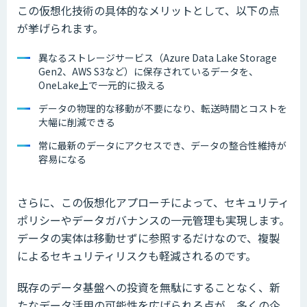
この仮想化技術の具体的なメリットとして、以下の点
が挙げられます。
異なるストレージサービス（Azure Data Lake Storage
Gen2、AWS S3など）に保存されているデータを、
OneLake上で一元的に扱える
データの物理的な移動が不要になり、転送時間とコストを
大幅に削減できる
常に最新のデータにアクセスでき、データの整合性維持が
容易になる
さらに、この仮想化アプローチによって、セキュリティ
ポリシーやデータガバナンスの一元管理も実現します。
データの実体は移動せずに参照するだけなので、複製
によるセキュリティリスクも軽減されるのです。
既存のデータ基盤への投資を無駄にすることなく、新
たなデータ活用の可能性を広げられる点が、多くの企