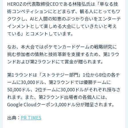
HEROZの代表取締役CEOである林隆弘氏は「単なる技
術コンペティションにとどまらず、観る人にとってもワ
クワクし、AIと人間の知恵のぶつかり合いをエンターテ
インメントとして楽しめる大会にしていきたいと考え
ている」とコメントしています。
なお、本大会ではポケモンカードゲームの戦略研究に
挑む参加者の情熱と技術革新を支援するため、第1ラウ
ンドおよび第2ラウンドにて賞金が贈られます。
第1ラウンドは「ストラテジー部門」1位から8位の各チ
ームに30,000ドル、第2ラウンドでは優勝チームに
50,000ドル、2位チームに30,000ドルがそれぞれ授与さ
れます。また、第2ラウンド出場者の各個人には、
Google Cloudクーポン3,000ドル分が贈呈されます。
出典：
PR TIMES