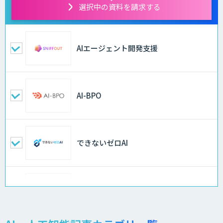
選択中の資料を請求する
AIエージェント開発支援
AI-BPO
できないゼロAI
Docify（ドシファイ）