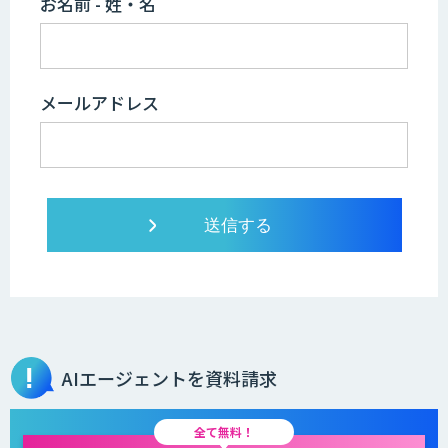
お名前 - 姓・名
メールアドレス
AIエージェントを資料請求
全て無料！