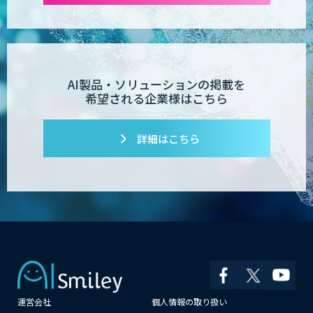
TIGEREYE AGENT
AI製品・ソリューションの掲載を
希望される企業様はこちら
AI開発・伴走支援・内製化支援
詳細はこちら
「ジンベイ AI技術実装アドバイザリー」
サービス
AI新規事業企画・開発支援
運営会社
個人情報の取り扱い