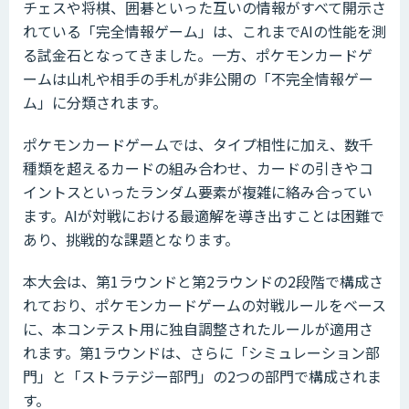
チェスや将棋、囲碁といった互いの情報がすべて開示さ
れている「完全情報ゲーム」は、これまでAIの性能を測
る試金石となってきました。一方、ポケモンカードゲ
ームは山札や相手の手札が非公開の「不完全情報ゲー
ム」に分類されます。
ポケモンカードゲームでは、タイプ相性に加え、数千
種類を超えるカードの組み合わせ、カードの引きやコ
イントスといったランダム要素が複雑に絡み合ってい
ます。AIが対戦における最適解を導き出すことは困難で
あり、挑戦的な課題となります。
本大会は、第1ラウンドと第2ラウンドの2段階で構成さ
れており、ポケモンカードゲームの対戦ルールをベース
に、本コンテスト用に独自調整されたルールが適用さ
れます。第1ラウンドは、さらに「シミュレーション部
門」と「ストラテジー部門」の2つの部門で構成されま
す。