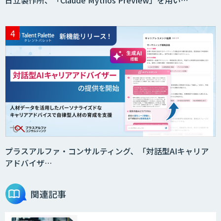
日立製作所、「Claude Mythos Preview」を用い…
AIエージェント構築支援サービス
スクレイプPro
SAT
DX推進のパートナーに「ジンベイ 生成
AI・DXコンサルティング」
プラスアルファ・コンサルティング、「対話型AIキャリア
アドバイザ…
Agentforce
関連記事