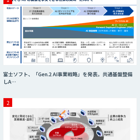
異常検知AI
需要予測＋業務最適化AIシステム
『KISS』
imprai ezCheck
富士ソフト、「Gen.2 AI事業戦略」を発表。共通基盤整備
しA…
JAPAN AI HR
miibo