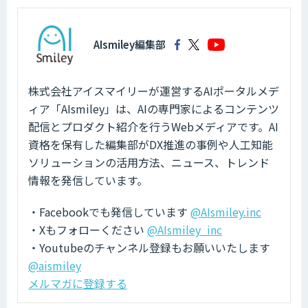
AIsmiley編集部
株式会社アイスマイリーが運営するAIポータルメデ
ィア「AIsmiley」は、AIの専門家によるコンテンツ
配信とプロダクト紹介を行うWebメディアです。AI
資格を保有した編集部がDX推進の事例や人工知能
ソリューションの活用方法、ニュース、トレンド
情報を発信しています。
・Facebookでも発信しています
@AIsmiley.inc
・Xもフォローください
@AIsmiley_inc
・Youtubeのチャンネル登録もお願いいたします
@aismiley
メルマガに登録する