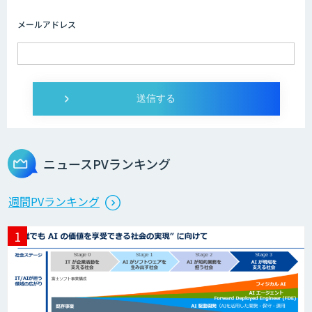
開発支援
メールアドレス
TASUKI Annotation
TERAS AIカメラソリューション
ニュースPVランキング
arsen
週間PVランキング
低コスト・短納期のAI受託開発