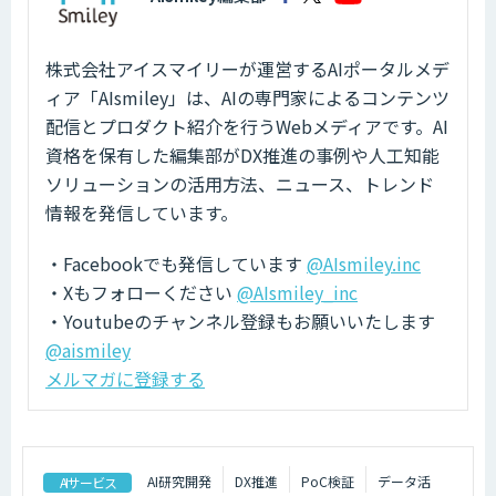
株式会社アイスマイリーが運営するAIポータルメデ
ィア「AIsmiley」は、AIの専門家によるコンテンツ
配信とプロダクト紹介を行うWebメディアです。AI
資格を保有した編集部がDX推進の事例や人工知能
ソリューションの活用方法、ニュース、トレンド
情報を発信しています。
・Facebookでも発信しています
@AIsmiley.inc
・Xもフォローください
@AIsmiley_inc
・Youtubeのチャンネル登録もお願いいたします
@aismiley
メルマガに登録する
AI研究開発
DX推進
PoC検証
データ活
AIサービス