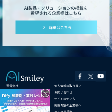
AI製品・ソリューションの掲載を
希望される企業様はこちら
詳細はこちら
運営会社
個人情報の取り扱い
×
よくある質問
お問い合わせ
メールマガジン登録
サイトの使い方
情報提供はこちらから
掲載希望の企業様へ
AI企業一覧
AI・DX用語集