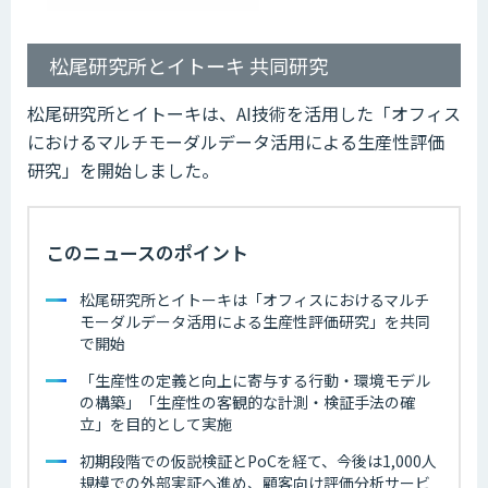
松尾研究所とイトーキ 共同研究
松尾研究所とイトーキは、AI技術を活用した「オフィス
におけるマルチモーダルデータ活用による生産性評価
研究」を開始しました。
このニュースのポイント
松尾研究所とイトーキは「オフィスにおけるマルチ
モーダルデータ活用による生産性評価研究」を共同
で開始
「生産性の定義と向上に寄与する行動・環境モデル
の構築」「生産性の客観的な計測・検証手法の確
立」を目的として実施
初期段階での仮説検証とPoCを経て、今後は1,000人
規模での外部実証へ進め、顧客向け評価分析サービ