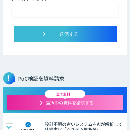
PoC検証を資料請求
全て無料！
選択中の資料を請求する
設計不明の古いシステムをAIが解析して
仕様書化「システム解析AI」