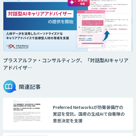
サプライチェーンの計画業務最適化サー
ビス
人工知能研究開発支援
プラスアルファ・コンサルティング、「対話型AIキャリア
アドバイザ…
akaminds（アカマインズ）
関連記事
Preferred Networksが防衛装備庁の
実証を受託。国産の生成AIで自衛隊の
意思決定を支援