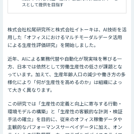
スとして提供を目指す
株式会社松尾研究所と株式会社イトーキは、AI技術を活
用した「オフィスにおけるマルチモーダルデータ活用
による生産性評価研究」を開始しました。
近年、AIによる業務代替や自動化が現実味を帯びる一
方、日本では依然として労働生産性の低さが課題とな
っています。加えて、生産年齢人口の減少や働き方の多
様化により「何が生産性を高めるのか」は組織によっ
て大きく異なります。
この研究では「生産性の定義と向上に寄与する行動・
環境モデルの構築」と「生産性の客観的な計測・検証
手法の確立」を目的に、従来のオフィス稼働データや
主観的なパフォーマンスサーベイデータに加え、オン