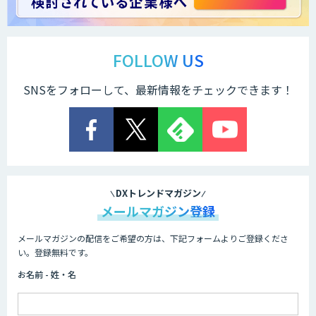
AI開発・伴走支援・内製化支援
FOLLOW US
SNSをフォローして、最新情報をチェックできます！
検図・照査AI
積算AI
DXトレンドマガジン
メールマガジン登録
メールマガジンの配信をご希望の方は、下記フォームよりご登録くださ
ローカルLLM×RAG「Cosnex」
い。登録無料です。
お名前 - 姓・名
AI・データ活用コンサルティング・受託