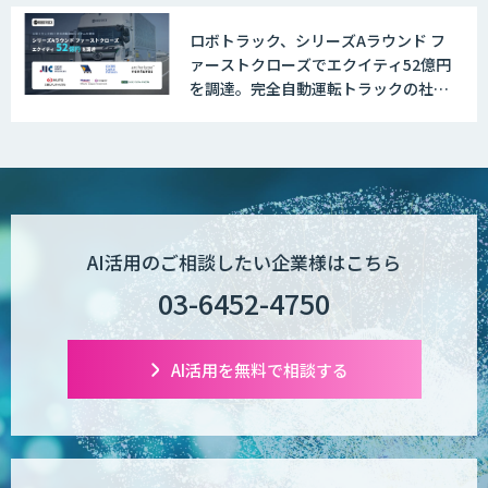
いっている」と回答
ロボトラック、シリーズAラウンド フ
ァーストクローズでエクイティ52億円
を調達。完全自動運転トラックの社会
実装に向けた開発・実証を推進
AI活用のご相談したい企業様はこちら
03-6452-4750
AI活用を無料で相談する