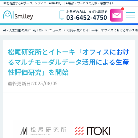
DXを推進するAIポータルメディア「AIsmiley」｜ AI製品・サービスの比較・検索サイト
AI・人工知能のAIsmiley TOP
ニュース
松尾研究所とイトーキ「オフィスにおけるマルチモ
松尾研究所とイトーキ「オフィスにおけ
るマルチモーダルデータ活用による生産
性評価研究」を開始
最終更新日:2025/08/05