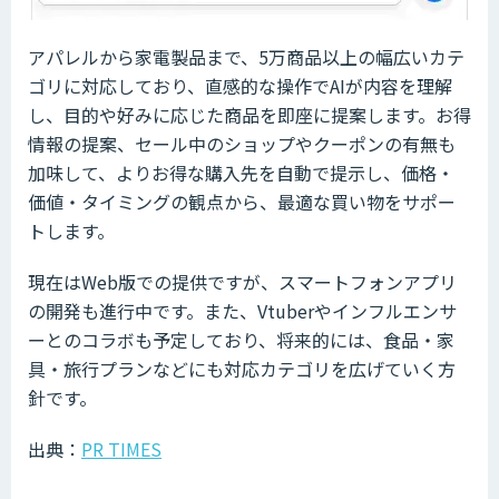
アパレルから家電製品まで、5万商品以上の幅広いカテ
ゴリに対応しており、直感的な操作でAIが内容を理解
し、目的や好みに応じた商品を即座に提案します。お得
情報の提案、セール中のショップやクーポンの有無も
加味して、よりお得な購入先を自動で提示し、価格・
価値・タイミングの観点から、最適な買い物をサポー
トします。
現在はWeb版での提供ですが、スマートフォンアプリ
の開発も進行中です。また、Vtuberやインフルエンサ
ーとのコラボも予定しており、将来的には、食品・家
具・旅行プランなどにも対応カテゴリを広げていく方
針です。
出典：
PR TIMES