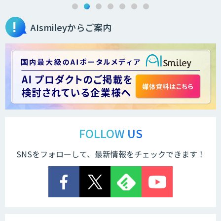
AIsmileyからご案内
音声認識／対話型AIのソリューション
スマホdeナビ
FOLLOW US
SNSをフォローして、最新情報をチェックできます！