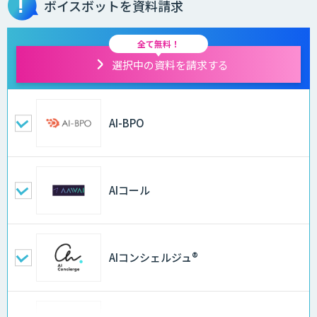
ボイスボットを資料請求
全て無料！
選択中の資料を請求する
AI-BPO
AIコール
AIコンシェルジュ®