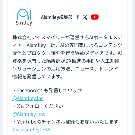
AIsmiley編集部
株式会社アイスマイリーが運営するAIポータルメデ
ィア「AIsmiley」は、AIの専門家によるコンテンツ
配信とプロダクト紹介を行うWebメディアです。AI
資格を保有した編集部がDX推進の事例や人工知能
ソリューションの活用方法、ニュース、トレンド
情報を発信しています。
・Facebookでも発信しています
@AIsmiley.inc
・Xもフォローください
@AIsmiley_inc
・Youtubeのチャンネル登録もお願いいたします
@aiaismiley1345