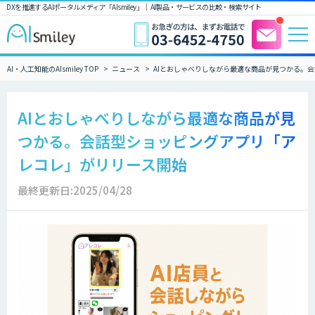
DXを推進するAIポータルメディア「AIsmiley」｜ AI製品・サービスの比較・検索サイト
AI・人工知能のAIsmiley TOP
ニュース
AIとおしゃべりしながら最適な商品が見つかる。
AIとおしゃべりしながら最適な商品が見
つかる。会話型ショッピングアプリ「ア
レコレ」がリリース開始
最終更新日:2025/04/28