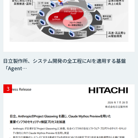
日立製作所、システム開発の全工程にAIを適用する基盤
「Agent…