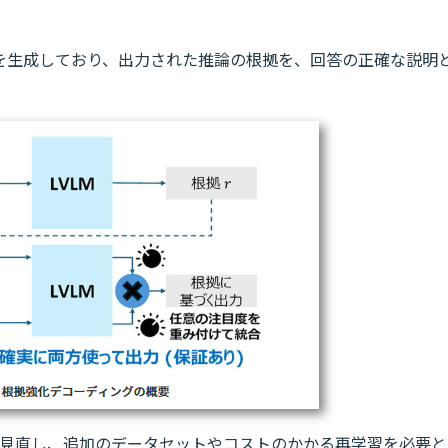
を生成しており、出力された推論の根拠を、回答の正確な説明
を見直し、追加のデータセットやコストのかかる再学習を必要と