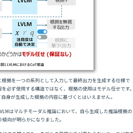
像と根拠を一つの系列として入力して最終出力を生成する仕様で
報を必ず使用する構造ではなく、根拠の使用はモデル任せです
て自身が生成した根拠の内容に基づくとはいえません。
VLMはマルチモーダル推論において、自ら生成した推論根拠の
う傾向が明らかになりました。