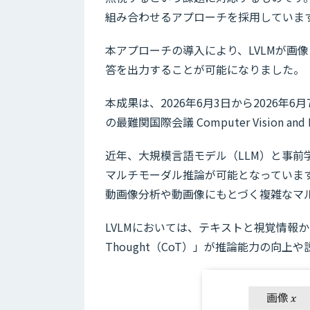
組み合わせるアプローチを採用していま
本アプローチの導入により、LVLMが画
答を出力することが可能になりました。
本成果は、2026年6月3日から2026
の最難関国際会議 Computer Vision and
近年、大規模言語モデル（LLM）と事前
マルチモーダル推論が可能となっています
動画像分析や動画像にもとづく複雑なマ
LVLMにおいては、テキストと視覚情報から
Thought（CoT）」が推論能力の向