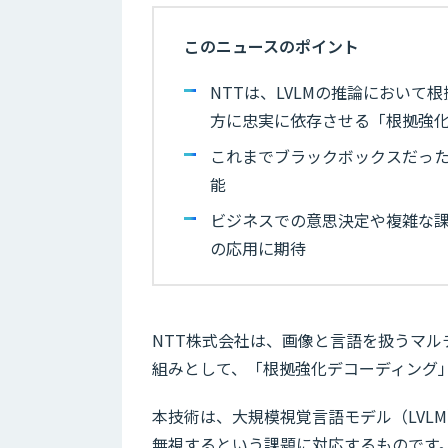
このニュースのポイント
NTTは、LVLMの推論におい
方に忠実に依存させる「根拠強
これまでブラックボックスだった
能
ビジネスでの意思決定や複雑な
の応用に期待
NTT株式会社は、画像と言語を扱うマル
組みとして、「根拠強化デコーディング
本技術は、大規模視覚言語モデル（LVL
無視するという課題に対応するものです