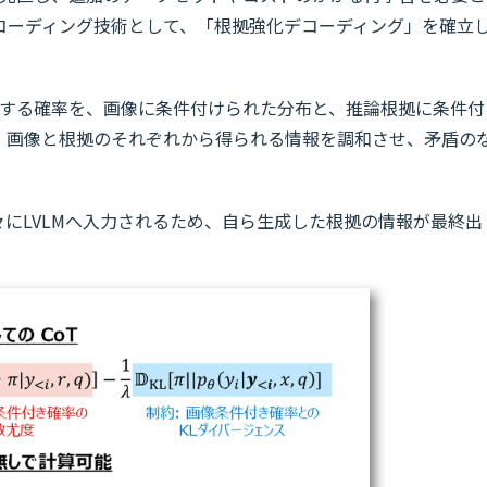
コーディング技術として、「根拠強化デコーディング」を確立
測する確率を、画像に条件付けられた分布と、推論根拠に条件付
。画像と根拠のそれぞれから得られる情報を調和させ、矛盾の
々にLVLMへ入力されるため、自ら生成した根拠の情報が最終出
。