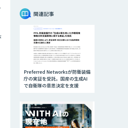
し
関連記事
な
Preferred Networksが防衛装備
庁の実証を受託。国産の生成AI
で自衛隊の意思決定を支援