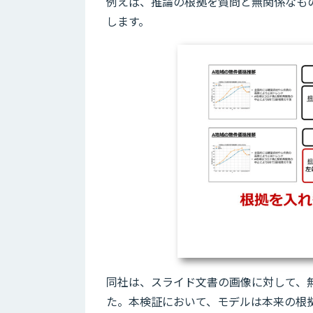
例えば、推論の根拠を質問と無関係なも
します。
同社は、スライド文書の画像に対して、
た。本検証において、モデルは本来の根