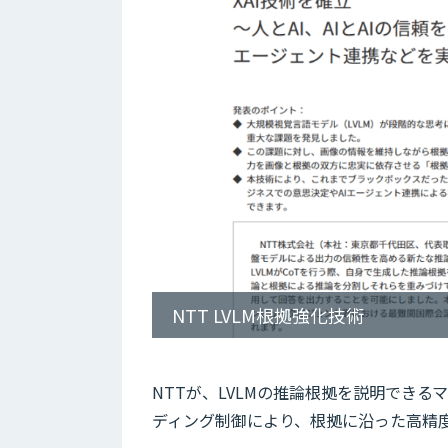
NTT LVLM根拠強化技術
NTTが、LVLMの推論根拠を説明できる
ディング制御により、根拠に沿った高精