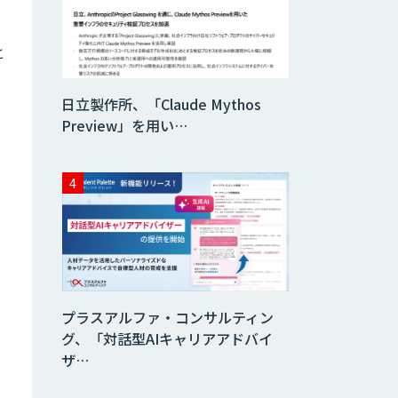
と
日立製作所、「Claude Mythos
Preview」を用い…
プラスアルファ・コンサルティン
グ、「対話型AIキャリアアドバイ
ザ…