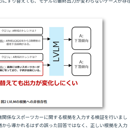
のにすり替えても、モデルの最終出力が変わらないケースが存
無関係なスポーツカーに関する根拠を入力する検証を行いまし
拠から導かれるはずの誤った回答ではなく、正しい根拠を入力