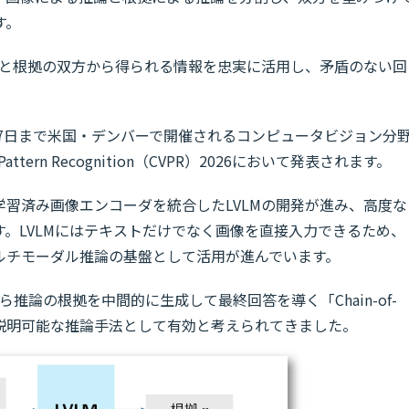
す。
像と根拠の双方から得られる情報を忠実に活用し、矛盾のない回
年6月7日まで米国・デンバーで開催されるコンピュータビジョン分
 Pattern Recognition（CVPR）2026において発表されます。
学習済み画像エンコーダを統合したLVLMの開発が進み、高度な
。LVLMにはテキストだけでなく画像を直接入力できるため、
ルチモーダル推論の基盤として活用が進んでいます。
推論の根拠を中間的に生成して最終回答を導く「Chain-of-
上や説明可能な推論手法として有効と考えられてきました。