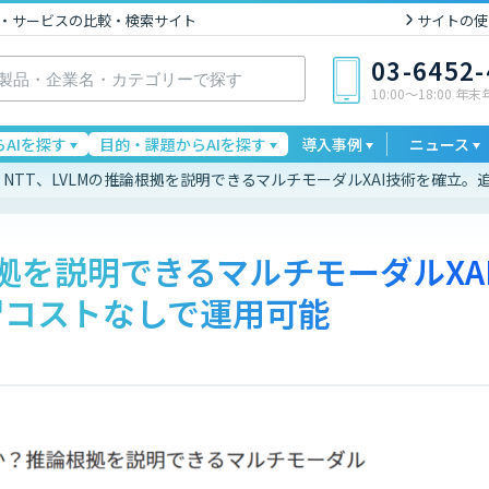
I製品・サービスの比較・検索サイト
サイトの使
03-6452
10:00〜18:00 年
AIを探す
目的・課題からAIを探す
導入事例
ニュース
NTT、LVLMの推論根拠を説明できるマルチモーダルXAI技術を確立
根拠を説明できるマルチモーダルXA
習コストなしで運用可能