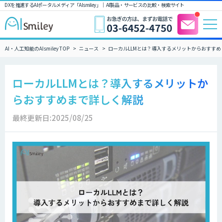
DXを推進するAIポータルメディア「AIsmiley」｜ AI製品・サービスの比較・検索サイト
AI・人工知能のAIsmiley TOP
ニュース
ローカルLLMとは？導入するメリットからおすす
ローカルLLMとは？導入するメリットか
らおすすめまで詳しく解説
最終更新日:2025/08/25