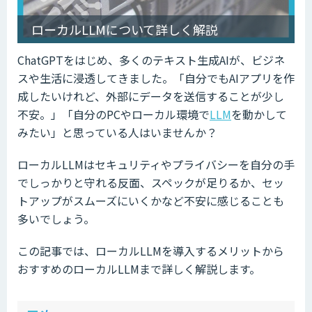
ローカルLLMについて詳しく解説
ChatGPTをはじめ、多くのテキスト生成AIが、ビジネ
スや生活に浸透してきました。「自分でもAIアプリを作
成したいけれど、外部にデータを送信することが少し
不安。」「自分のPCやローカル環境で
LLM
を動かして
みたい」と思っている人はいませんか？
ローカルLLMはセキュリティやプライバシーを自分の手
でしっかりと守れる反面、スペックが足りるか、セッ
トアップがスムーズにいくかなど不安に感じることも
多いでしょう。
この記事では、ローカルLLMを導入するメリットから
おすすめのローカルLLMまで詳しく解説します。
ow
de