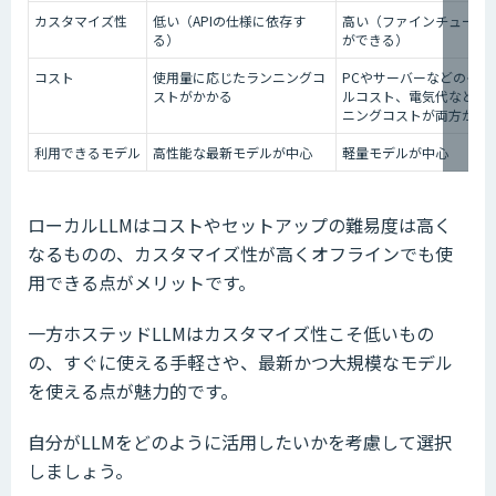
カスタマイズ性
低い（APIの仕様に依存す
高い（ファインチューニ
る）
ができる）
コスト
使用量に応じたランニングコ
PCやサーバーなどのイニ
ストがかかる
ルコスト、電気代などの
ニングコストが両方かか
利用できるモデル
高性能な最新モデルが中心
軽量モデルが中心
ローカルLLMはコストやセットアップの難易度は高く
なるものの、カスタマイズ性が高くオフラインでも使
用できる点がメリットです。
一方ホステッドLLMはカスタマイズ性こそ低いもの
の、すぐに使える手軽さや、最新かつ大規模なモデル
を使える点が魅力的です。
自分がLLMをどのように活用したいかを考慮して選択
しましょう。