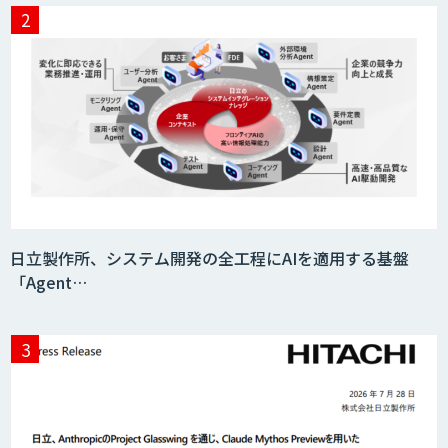
日立製作所、システム開発の全工程にAIを適用する基盤
「Agent…