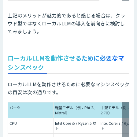
上記のメリットが魅力的であると感じる場合は、クラ
ウド型ではなくローカルLLMの導入を前向きに検討し
てみましょう。
ローカルLLMを動作させるために必要なマ
シンスペック
ローカルLLMを動作させるために必要なマシンスペック
の目安は次の通りです。
パーツ
軽量モデル（例：Phi-2、
中型モデル（例：LLa
Mistral）
2 7B）
CPU
Intel Core i5 / Ryzen 5 以
Intel Core i7 / Ryzen 
上
上