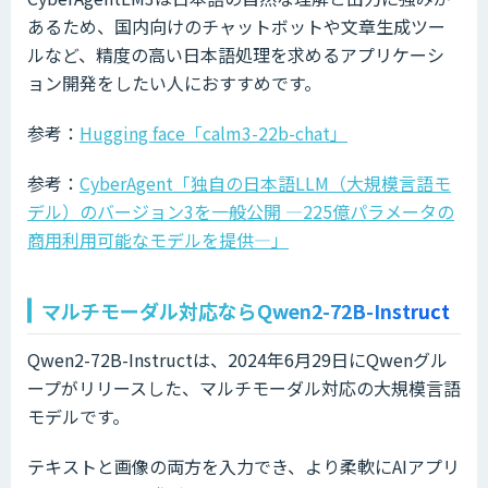
あるため、国内向けのチャットボットや文章生成ツー
ルなど、精度の高い日本語処理を求めるアプリケーシ
ョン開発をしたい人におすすめです。
参考：
Hugging face「calm3-22b-chat」
参考：
CyberAgent「独自の日本語LLM（大規模言語モ
デル）のバージョン3を一般公開 ―225億パラメータの
商用利用可能なモデルを提供―」
マルチモーダル対応ならQwen2-72B-Instruct
Qwen2-72B-Instructは、2024年6月29日にQwenグル
ープがリリースした、マルチモーダル対応の大規模言語
モデルです。
テキストと画像の両方を入力でき、より柔軟にAIアプリ