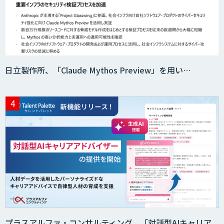
日立製作所、「Claude Mythos Preview」を用い…
プラスアルファ・コンサルティング、「対話型AIキャリア