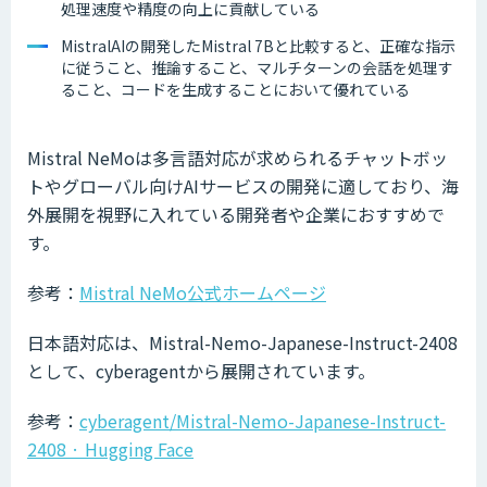
処理速度や精度の向上に貢献している
MistralAIの開発したMistral 7Bと比較すると、正確な指示
に従うこと、推論すること、マルチターンの会話を処理す
ること、コードを生成することにおいて優れている
Mistral NeMoは多言語対応が求められるチャットボッ
トやグローバル向けAIサービスの開発に適しており、海
外展開を視野に入れている開発者や企業におすすめで
す。
参考：
Mistral NeMo公式ホームページ
日本語対応は、Mistral-Nemo-Japanese-Instruct-2408
として、cyberagentから展開されています。
参考：
cyberagent/Mistral-Nemo-Japanese-Instruct-
2408 · Hugging Face