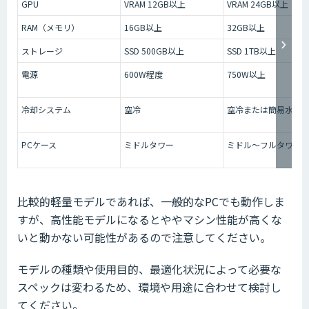
GPU
VRAM 12GB以上
VRAM 24GB以上
RAM（メモリ）
16GB以上
32GB以上
ストレージ
SSD 500GB以上
SSD 1TB以上
電源
600W程度
750W以上
冷却システム
空冷
空冷または簡易水冷
PCケース
ミドルタワー
ミドル～フルタワー
比較的軽量モデルであれば、一般的なPCでも動作しま
すが、高性能モデルになるとややマシン性能が高くな
いと動かない可能性があるので注意してください。
モデルの種類や使用目的、最適化状況によって必要な
スペックは変わるため、環境や用途に合わせて検討し
てください。