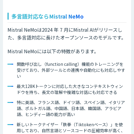
多言語対応ならMistral NeMo
Mistral NeMoは2024 年 7 月にMistral AIがリリースし
た、多言語対応に長けたオープンソースのモデルです。
Mistral NeMoには以下の特徴があります。
関数呼び出し（function calling）機能のトレーニングを
受けており、外部ツールとの連携や自動化にも対応しやす
い
最大128Kトークンに対応した大きなコンテキストウィン
ドウを持ち、長文の理解や複雑な対話にも対応できる
特に英語、フランス語、ドイツ語、スペイン語、イタリア
語、ポルトガル語、中国語、日本語、韓国語、アラビア
語、ヒンディー語の能力が高い
新しいトークナイザー「鉄拳（Tiktokenベース）」を使
用しており、自然言語とソースコードの圧縮効率が高く、