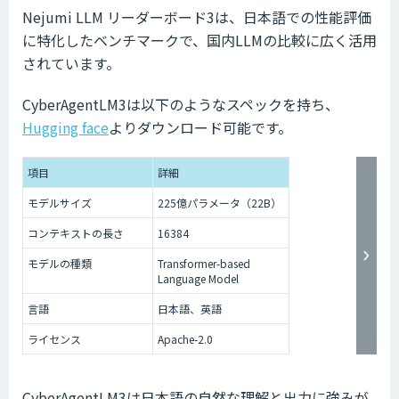
Nejumi LLM リーダーボード3は、日本語での性能評価
に特化したベンチマークで、国内LLMの比較に広く活用
されています。
CyberAgentLM3は以下のようなスペックを持ち、
Hugging face
よりダウンロード可能です。
項目
詳細
モデルサイズ
225億パラメータ（22B）
コンテキストの長さ
16384
モデルの種類
Transformer-based
Language Model
言語
日本語、英語
ライセンス
Apache-2.0
CyberAgentLM3は日本語の自然な理解と出力に強みが