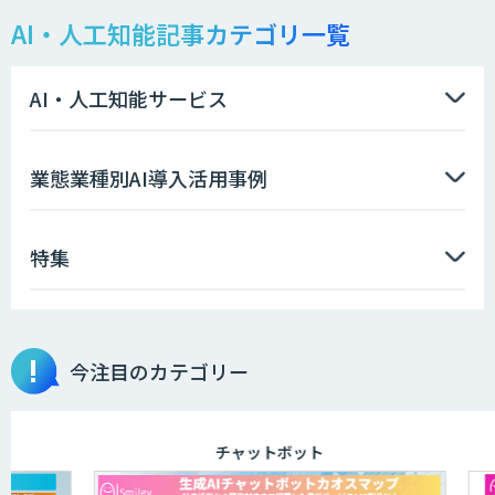
AI・人工知能記事カテゴリ一覧
AI・人工知能サービス
業態業種別AI導入活用事例
特集
今注目のカテゴリー
チャットボット