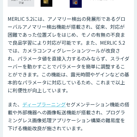
MERLIC 5.2には、アノマリー検出の発展形であるグロ
ーバルアノマリー検出機能が搭載され、従来、対応が
困難であった位置ズレをはじめ、モノの有無の不良ま
で良品学習により対応が可能です。また、MERLIC 5.2
では、カメラコンフィグレーションツールが改良さ
れ、パラメータ値を直接入力するのみならず、スライダ
ーバーを動かすことでパラメータを簡単に調整するこ
とができます。この機能は、露光時間やゲインなどの基
本的なパラメータに対応しているため、これまで以上
に利便性が向上しています。
また、
ディープラーニング
セグメンテーション機能の搭
載や外部機器への画像転送機能が搭載され、プログラ
ミングレス画像処理アプリケーション構築の難易度を
下げる機能改良が施されています。