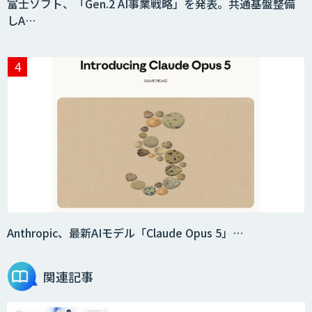
富士ソフト、「Gen.2 AI事業戦略」を発表。共通基盤整備
しA…
Anthropic、最新AIモデル「Claude Opus 5」…
関連記事