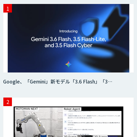
Google、「Gemini」新モデル「3.6 Flash」「3…