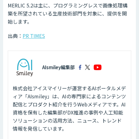
MERLIC 5.2は主に、プログラミングレスで画像処理構
築を所望されている生産技術部門を対象に、提供を開
始します。
出典：
PR TIMES
AIsmiley編集部
株式会社アイスマイリーが運営するAIポータルメデ
ィア「AIsmiley」は、AIの専門家によるコンテンツ
配信とプロダクト紹介を行うWebメディアです。AI
資格を保有した編集部がDX推進の事例や人工知能
ソリューションの活用方法、ニュース、トレンド
情報を発信しています。