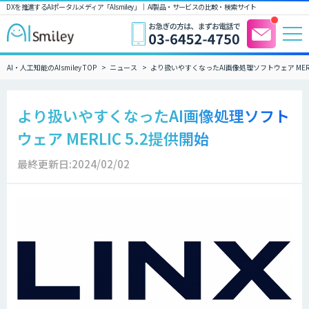
DXを推進するAIポータルメディア「AIsmiley」｜ AI製品・サービスの比較・検索サイト
AI・人工知能のAIsmiley TOP
ニュース
より扱いやすくなったAI画像処理ソフトウェア MERLI
より扱いやすくなったAI画像処理ソフト
ウェア MERLIC 5.2提供開始
最終更新日:2024/02/02