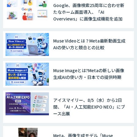
Google、画像検索25周年に合わせ新
たなホーム画面導入、「AI
Overviews」に画像生成機能を追加
Muse Videoとは？Meta最新動画生成
AIの使い方と競合との比較
Muse Imageとは?Metaの新しい画像
生成AIの使い方・日本での提供時期
アイスマイリー、8/5（水）から2日
間、「AI・人工知能EXPO NEO」にブ
ース出展
Meta、画像生成モデル「Muse