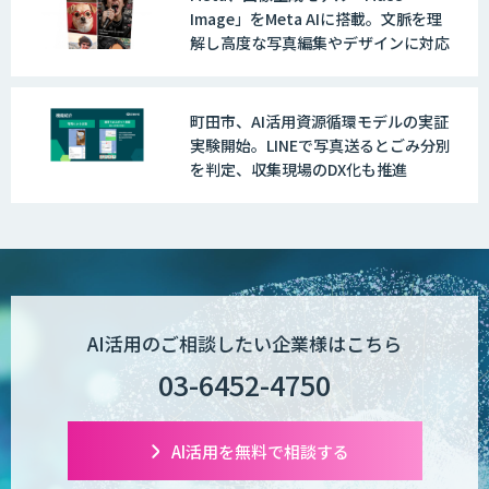
Image」をMeta AIに搭載。文脈を理
解し高度な写真編集やデザインに対応
町田市、AI活用資源循環モデルの実証
実験開始。LINEで写真送るとごみ分別
を判定、収集現場のDX化も推進
AI活用のご相談したい企業様はこちら
03-6452-4750
AI活用を無料で相談する