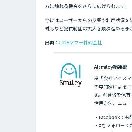
方に触れる機会をさらに広げられます。
今後はユーザーからの反響や利用状況を
対応など提供範囲の拡大を順次進める予
出典：
LINEヤフー株式会社
AIsmiley編集部
株式会社アイスマイ
の専門家によるコ
す。AI資格を保
活用方法、ニュー
・Facebook
・Xもフォローく