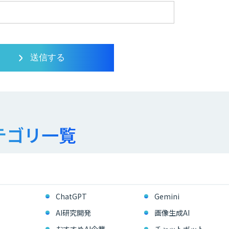
テゴリ一覧
ChatGPT
Gemini
AI研究開発
画像生成AI
おすすめAI企業
チャットボット