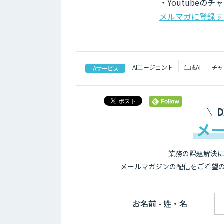
・Youtubeの
メルマガに登録す
AIエージェント
生成AI
チャ
AIサービス
メ
業務の課題解決に
メールマガジンの配信をご希望
お名前 - 姓・名