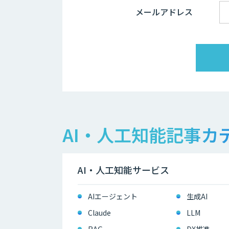
メールアドレス
AI・人工知能記事カ
AI・人工知能サービス
AIエージェント
生成AI
Claude
LLM
RAG
DX推進