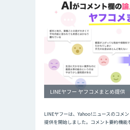
LINEヤフー ヤフコメまとめ提供
LINEヤフーは、Yahoo!ニュースの
提供を開始しました。コメント要約機能