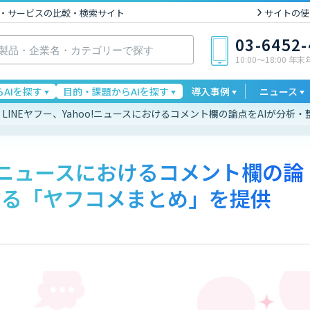
I製品・サービスの比較・検索サイト
サイトの使
03-6452
10:00〜18:00 年
AIを探す
目的・課題からAIを探す
導入事例
ニュース
LINEヤフー、Yahoo!ニュースにおけるコメント欄の論点をAIが分
oo!ニュースにおけるコメント欄の論
する「ヤフコメまとめ」を提供