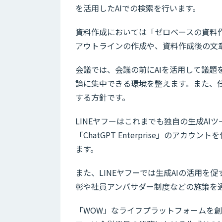
を活用したAIでの検索を行います。
資料作成においては「ゼロベースの資料
アウトラインの作成や、資料作成後の文章
会議では、会議の前にAIを活用して議題
論に集中できる環境を整えます。また、
する方針です。
LINEヤフーはこれまでも独自の生成AI
「ChatGPT Enterprise」のア
ます。
また、LINEヤフーでは生成AIの活用
彰や社員アンバサダー制度などの施策を
「WOW」なライフプラットフォームを創