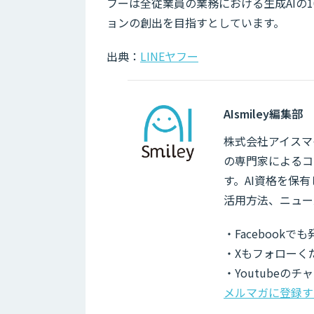
フーは全従業員の業務における生成AIの
ョンの創出を目指すとしています。
出典：
LINEヤフー
AIsmiley編集部
株式会社アイスマイ
の専門家によるコ
す。AI資格を保
活用方法、ニュー
・Facebook
・Xもフォローく
・Youtubeの
メルマガに登録す