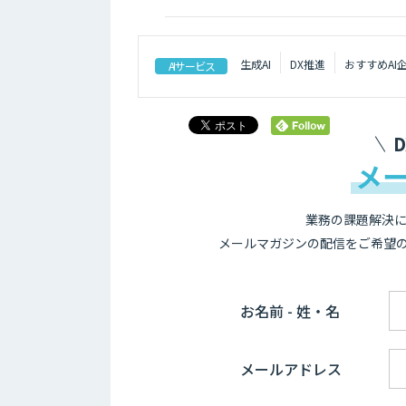
生成AI
DX推進
おすすめAI
AIサービス
メ
業務の課題解決に
メールマガジンの配信をご希望
お名前 - 姓・名
メールアドレス