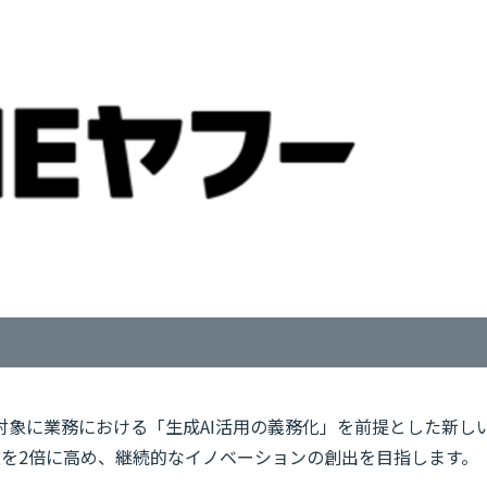
人を対象に業務における「生成AI活用の義務化」を前提とした新し
性を2倍に高め、継続的なイノベーションの創出を目指します。