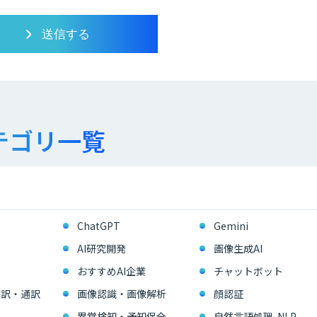
テゴリ一覧
ChatGPT
Gemini
AI研究開発
画像生成AI
おすすめAI企業
チャットボット
翻訳・通訳
画像認識・画像解析
顔認証
異常検知・予知保全
自然言語処理-NLP-