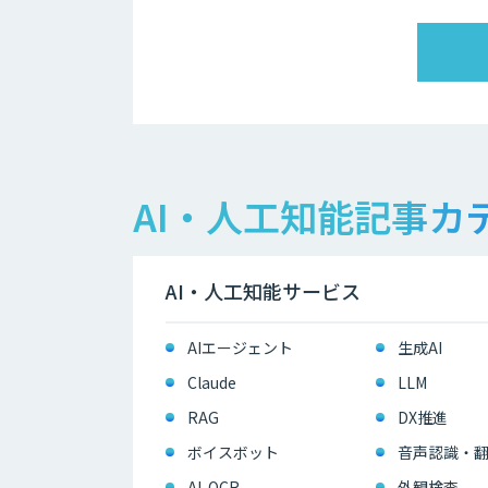
AI・人工知能記事カ
AI・人工知能サービス
AIエージェント
生成AI
Claude
LLM
RAG
DX推進
ボイスボット
音声認識・
AI-OCR
外観検査