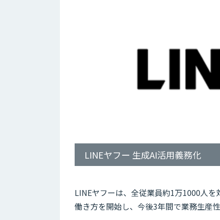
LINEヤフー 生成AI活用義務化
LINEヤフーは、全従業員約1万1000
働き方を開始し、今後3年間で業務生産