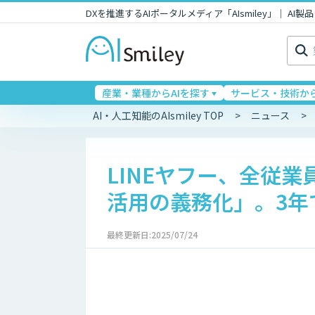
DXを推進するAIポータルメディア「AIsmiley」｜ A
検
索:
産業・業種からAIを探す
サービス・技術から
AI・人工知能のAIsmiley TOP
ニュース
LINEヤフー、全従業
活用の義務化」。3年
最終更新日:2025/07/24