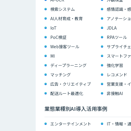
検索システム
感情認識・
AI人材育成・教育
アノテーショ
IoT
JDLA
PoC検証
RPAツール
Web接客ツール
サプライチェ
MI
スマートフ
ディープラーニング
強化学習
マッチング
レコメンド
広告・クリエイティブ
配送ルート最適化
非接触AI
業態業種別AI導入活用事例
エンターテインメント
IT・情報・