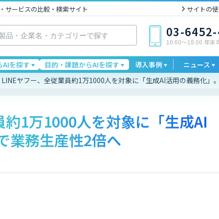
I製品・サービスの比較・検索サイト
サイトの使
03-6452
10:00〜18:00 年
AIを探す
目的・課題からAIを探す
導入事例
ニュース
LINEヤフー、全従業員約1万1000人を対象に「生成AI活用の義務化」
員約1万1000人を対象に「生成AI
で業務生産性2倍へ