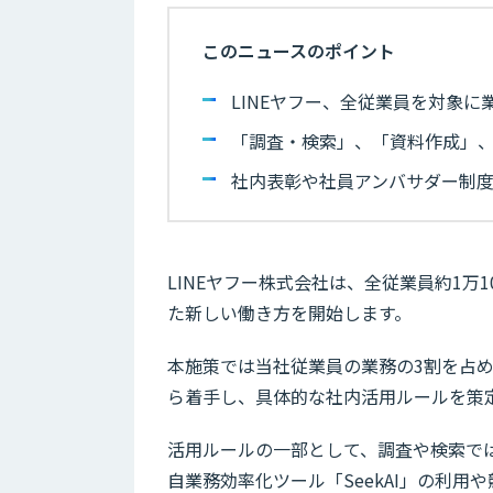
このニュースのポイント
LINEヤフー、全従業員を対象に
「調査・検索」、「資料作成」
社内表彰や社員アンバサダー制
LINEヤフー株式会社は、全従業員約1万
た新しい働き方を開始します。
本施策では当社従業員の業務の3割を占
ら着手し、具体的な社内活用ルールを策
活用ルールの一部として、調査や検索で
自業務効率化ツール「SeekAI」の利