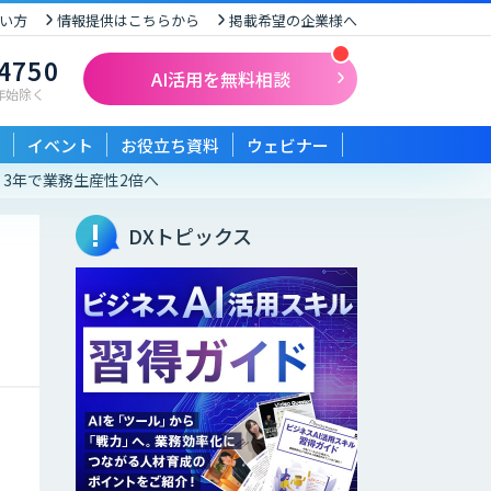
い方
情報提供はこちらから
掲載希望の企業様へ
-4750
AI活用を無料相談
末年始除く
イベント
お役立ち資料
ウェビナー
。3年で業務生産性2倍へ
DXトピックス