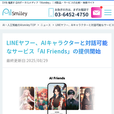
DXを推進するAIポータルメディア「AIsmiley」｜ AI製品・サービスの比較・検索サイト
AI・人工知能のAIsmiley TOP
ニュース
LINEヤフー、AIキャラクターと対話可能なサービス「A
LINEヤフー、AIキャラクターと対話可能
なサービス「AI Friends」の提供開始
最終更新日:2025/08/29