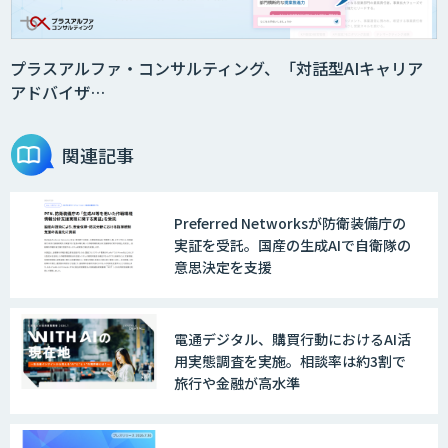
DX推進のパートナーに「ジンベイ 生成
AI・DXコンサルティング」
プラスアルファ・コンサルティング、「対話型AIキャリア
アドバイザ…
Agentforce
関連記事
Preferred Networksが防衛装備庁の
JAPAN AI SALES
実証を受託。国産の生成AIで自衛隊の
意思決定を支援
JAPAN AI MARKETING
電通デジタル、購買行動におけるAI活
用実態調査を実施。相談率は約3割で
旅行や金融が高水準
ノウハウが必要な受注業務をAIエージェ
ントが自動処理します 『Knowfa（ノウ
ファ）受注AIエージェント』