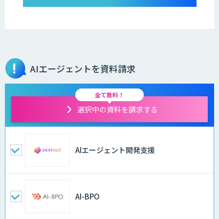
AIエージェントを資料請求
全て無料！
選択中の資料を請求する
AIエージェント開発支援
AI-BPO