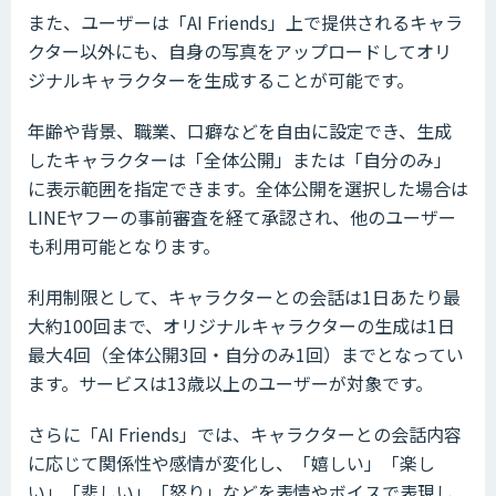
また、ユーザーは「AI Friends」上で提供されるキャラ
クター以外にも、自身の写真をアップロードしてオリ
ジナルキャラクターを生成することが可能です。
年齢や背景、職業、口癖などを自由に設定でき、生成
したキャラクターは「全体公開」または「自分のみ」
に表示範囲を指定できます。全体公開を選択した場合は
LINEヤフーの事前審査を経て承認され、他のユーザー
も利用可能となります。
利用制限として、キャラクターとの会話は1日あたり最
大約100回まで、オリジナルキャラクターの生成は1日
最大4回（全体公開3回・自分のみ1回）までとなってい
ます。サービスは13歳以上のユーザーが対象です。
さらに「AI Friends」では、キャラクターとの会話内容
に応じて関係性や感情が変化し、「嬉しい」「楽し
い」「悲しい」「怒り」などを表情やボイスで表現し