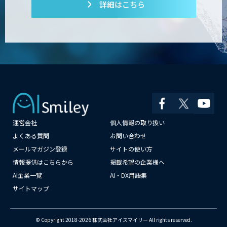
AI開発・伴走支援・内製化支援
詳細はこちら
「ジンベイ AI技術実装アドバイザリー」
サービス
AI新規事業企画・開発支援
運営会社
個人情報の取り扱い
×
よくある質問
お問い合わせ
JAPAN AI AGENT
メールマガジン登録
サイトの使い方
情報提供はこちらから
掲載希望の企業様へ
AI企業一覧
AI・DX用語集
サイトマップ
SELFBOT AIアバター
© Copyright 2018-2026 株式会社アイスマイリー All rights reserved.