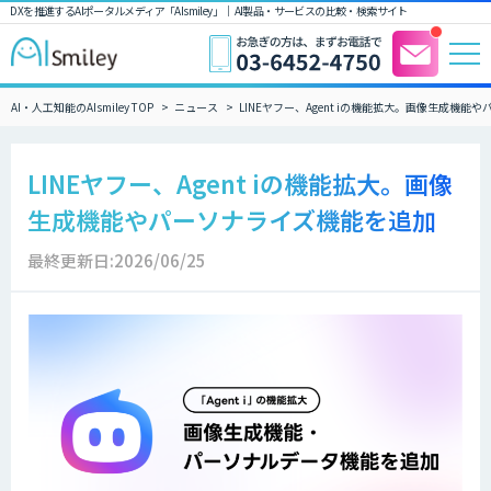
DXを推進するAIポータルメディア「AIsmiley」｜ AI製品・サービスの比較・検索サイト
AI・人工知能のAIsmiley TOP
ニュース
LINEヤフー、Agent iの機能拡大。画像生成機
LINEヤフー、Agent iの機能拡大。画像
生成機能やパーソナライズ機能を追加
最終更新日:2026/06/25