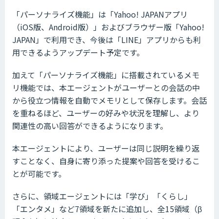
「パーソナライズ機能」は「Yahoo! JAPANアプリ
（iOS版、Android版）」およびブラウザー版「Yahoo!
JAPAN」で利用でき、今後は「LINE」アプリからも利
用できるようアップデート予定です。
加えて「パーソナライズ機能」に搭載されているメモ
リ機能では、本エージェントがユーザーとの会話の中
から役立つ情報を自動でメモリとして保存します。会話
を重ねるほど、ユーザーの好みや状況を理解し、より
関連性の高い回答ができるようになります。
本エージェントにより、ユーザーは同じ説明を繰り返
すことなく、自身に寄り添った提案や回答を受けるこ
とが可能です。
さらに、領域エージェントには「学び」「くらし」
「エンタメ」など7領域を新たに追加し、全15領域（β