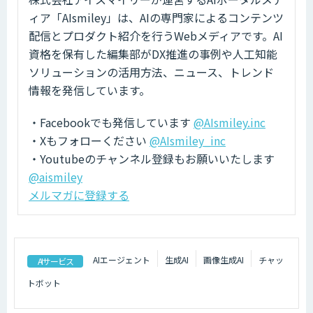
ィア「AIsmiley」は、AIの専門家によるコンテンツ
配信とプロダクト紹介を行うWebメディアです。AI
資格を保有した編集部がDX推進の事例や人工知能
ソリューションの活用方法、ニュース、トレンド
情報を発信しています。
・Facebookでも発信しています
@AIsmiley.inc
・Xもフォローください
@AIsmiley_inc
・Youtubeのチャンネル登録もお願いいたします
@aismiley
メルマガに登録する
AIエージェント
生成AI
画像生成AI
チャッ
AIサービス
トボット