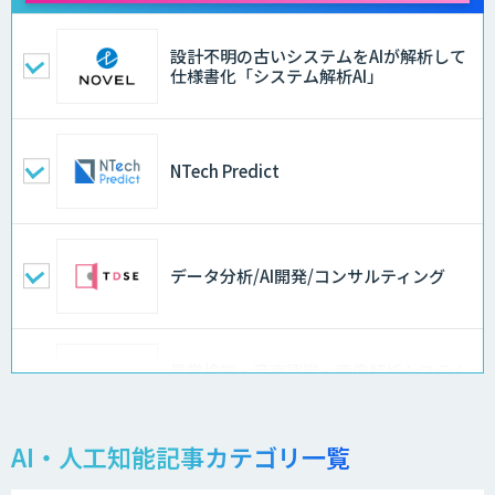
設計不明の古いシステムをAIが解析して
仕様書化「システム解析AI」
NTech Predict
データ分析/AI開発/コンサルティング
異常検知・音声認識・画像解析システム
開発サービス
AI・人工知能記事カテゴリ一覧
物品輸出から留学生・研究者のバックチ
ェックまで自動化。輸出管理