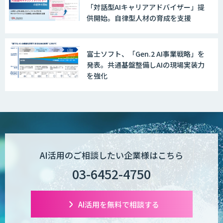
「対話型AIキャリアアドバイザー」提
収益最大化モデル
供開始。自律型人材の育成を支援
富士ソフト、「Gen.2 AI事業戦略」を
PriceRobo
発表。共通基盤整備しAIの現場実装力
を強化
Datatang AIデータ処理プラットフォー
ムサービス
AI活用のご相談したい企業様はこちら
03-6452-4750
AI活用を無料で相談する