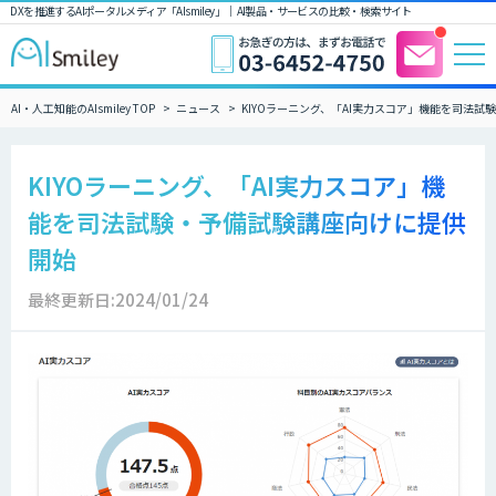
DXを推進するAIポータルメディア「AIsmiley」｜ AI製品・サービスの比較・検索サイト
AI・人工知能のAIsmiley TOP
ニュース
KIYOラーニング、「AI実力スコア」機能を司法
KIYOラーニング、「AI実力スコア」機
能を司法試験・予備試験講座向けに提供
開始
最終更新日:2024/01/24