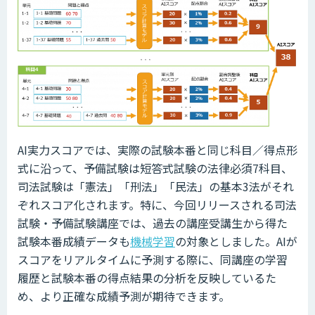
AI実力スコアでは、実際の試験本番と同じ科目／得点形
式に沿って、予備試験は短答式試験の法律必須7科目、
司法試験は「憲法」「刑法」「民法」の基本3法がそれ
ぞれスコア化されます。特に、今回リリースされる司法
試験・予備試験講座では、過去の講座受講生から得た
試験本番成績データも
機械学習
の対象としました。AIが
スコアをリアルタイムに予測する際に、同講座の学習
履歴と試験本番の得点結果の分析を反映しているた
め、より正確な成績予測が期待できます。