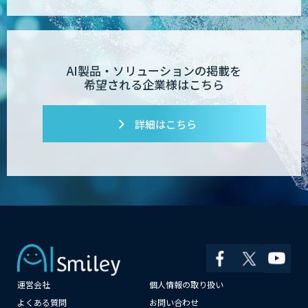
AI製品・ソリューションの掲載を
希望される企業様はこちら
詳細はこちら
運営会社
個人情報の取り扱い
×
よくある質問
お問い合わせ