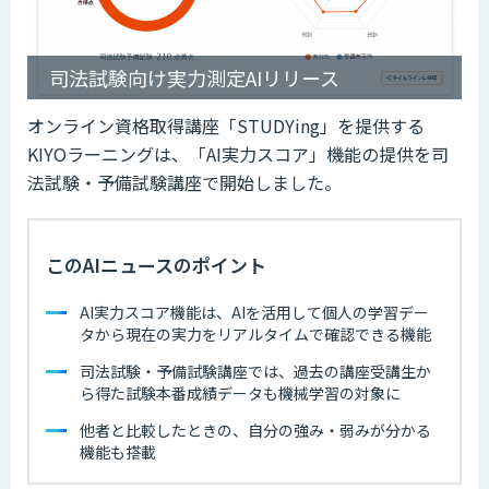
司法試験向け実力測定AIリリース
オンライン資格取得講座「STUDYing」を提供する
KIYOラーニングは、「AI実力スコア」機能の提供を司
法試験・予備試験講座で開始しました。
このAIニュースのポイント
AI実力スコア機能は、AIを活用して個人の学習デー
タから現在の実力をリアルタイムで確認できる機能
司法試験・予備試験講座では、過去の講座受講生か
ら得た試験本番成績データも機械学習の対象に
他者と比較したときの、自分の強み・弱みが分かる
機能も搭載