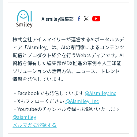
AIsmiley編集部
株式会社アイスマイリーが運営するAIポータルメデ
ィア「AIsmiley」は、AIの専門家によるコンテンツ
配信とプロダクト紹介を行うWebメディアです。AI
資格を保有した編集部がDX推進の事例や人工知能
ソリューションの活用方法、ニュース、トレンド
情報を発信しています。
・Facebookでも発信しています
@AIsmiley.inc
・Xもフォローください
@AIsmiley_inc
・Youtubeのチャンネル登録もお願いいたします
@aismiley
メルマガに登録する