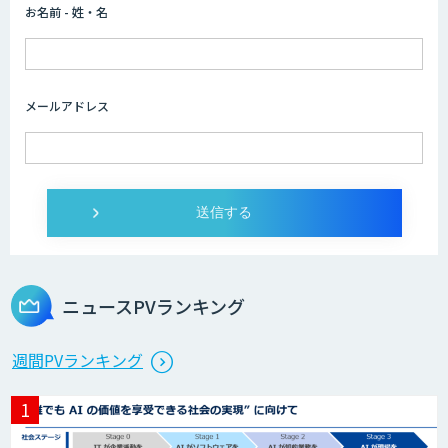
お名前 - 姓・名
『AI』AI・ChatGPTのビジネス活用を戦
略立案から開発・運用までご支援
メールアドレス
DXセカンドオピニオン
発注最適化AIソリューション
ニュースPVランキング
生産計画最適化AIソリューション
週間PVランキング