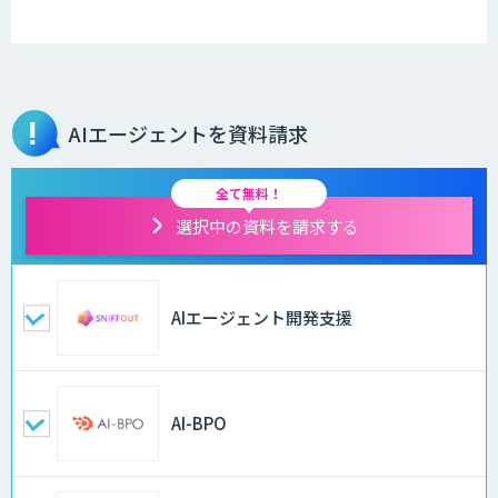
AIエージェントを資料請求
全て無料！
選択中の資料を請求する
AIエージェント開発支援
AI-BPO