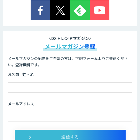
Explaza 生成AI Partner｜AIエージェン
ト
業務特化型AIエージェントの開発支援
「業務AIプロ」
DXトレンドマガジン
メールマガジン登録
メールマガジンの配信をご希望の方は、下記フォームよりご登録くださ
Dify導入支援
い。登録無料です。
お名前 - 姓・名
Dify開発支援
メールアドレス
SELFBOT AIエージェント