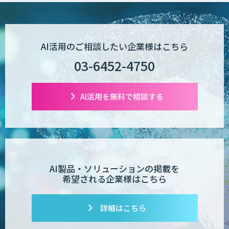
AI Worker
AI活用のご相談したい企業様はこちら
03-6452-4750
【営業特化】AIエージェント構築サービ
ス
AI活用を無料で相談する
TIGEREYE AGENT
AI製品・ソリューションの掲載を
希望される企業様はこちら
AI開発・伴走支援・内製化支援
詳細はこちら