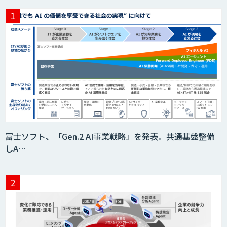
富士ソフト、「Gen.2 AI事業戦略」を発表。共通基盤整備
しA…