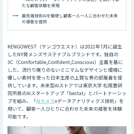
たな顧客体験を実現
最先端技術AIを駆使し顧客一人一人に合わせた未来
の接客を提供
KENGOWEST（ケンゴウエスト）は2021年7月に誕生
したNY発メンズサステナブルブランドです。独自の
3C（Comfortable,Confident,Conscious）主義を基に
した、流行り廃りのないミニマムなデザインと環境に
優しい素材を使った日本生産の上質な男の部屋着を提
供しています。未来型AIストアでは東京大学 松尾豊研
究所発のAIスタートアップ「bestat」とパートナーシッ
プを組み、「
AIカメラ
xデータアナリティクス技術」を
用いて、顧客一人ひとりに合わせた未来の接客を体験
可能です。