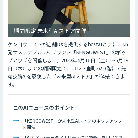
期間限定 未来型AIストア開催
ケンゴウエストが店舗DXを提供するbestatと共に、NY
発サステナブルD2Cブランド「KENGOWEST」のポッ
プアップを開催します。2022年4月16日（土）～5月19
日（木）までの期間限定で、コレド室町3の3階にて先
端技術AIを駆使した「未来型AIストア」が体感できま
す。
このAIニュースのポイント
「KENGOWEST」が未来型AIストアのポップアップ
を開催
「AIカメラxデータアナリティクス技術」を用いて新