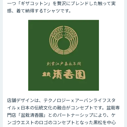
一つ「ギザコットン」を贅沢にブレンドした触って実
感、着て納得するTシャツです。
店舗デザインは、テクノロジーｘアーバンライフスタ
イルｘ日本の伝統文化の融合がコンセプトです。盆栽専
門店「盆栽清香園」とのパートナーシップにより、ケ
ンゴウエストのロゴのコンセプトとなった黒松を中心