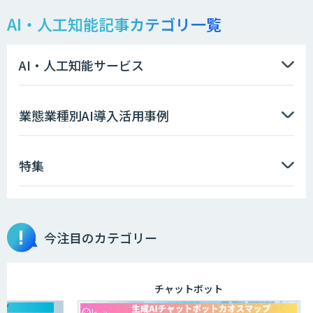
AI・人工知能記事カテゴリ一覧
AI・人工知能サービス
業態業種別AI導入活用事例
特集
今注目のカテゴリー
チャットボット