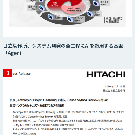
日立製作所、システム開発の全工程にAIを適用する基盤
「Agent…