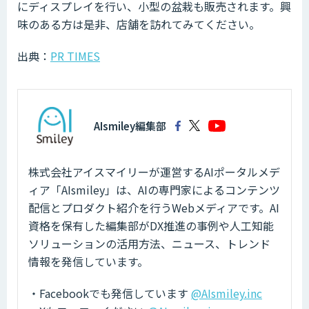
にディスプレイを行い、小型の盆栽も販売されます。興
味のある方は是非、店舗を訪れてみてください。
出典：
PR TIMES
AIsmiley編集部
株式会社アイスマイリーが運営するAIポータルメデ
ィア「AIsmiley」は、AIの専門家によるコンテンツ
配信とプロダクト紹介を行うWebメディアです。AI
資格を保有した編集部がDX推進の事例や人工知能
ソリューションの活用方法、ニュース、トレンド
情報を発信しています。
・Facebookでも発信しています
@AIsmiley.inc