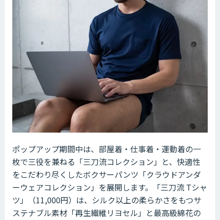
ポップアップ期間中は、部屋着・仕事着・運動着の一
枚で三役を兼ねる「三刀流コレクション」と、快適性
をこだわり尽くしたボクサーパンツ「クラウドアンダ
ーウェアコレクション」を展開します。「三刀流 Tシャ
ツ」（11,000円）は、シルク以上の柔らかさをもつサ
ステナブル素材「再生繊維リヨセル」と最高級綿花の