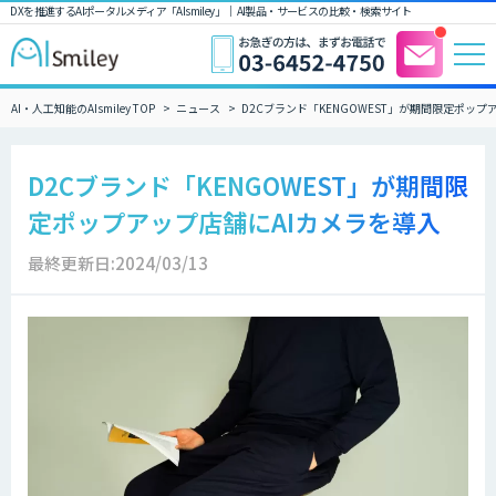
DXを推進するAIポータルメディア「AIsmiley」｜ AI製品・サービスの比較・検索サイト
AI・人工知能のAIsmiley TOP
ニュース
D2Cブランド「KENGOWEST」が期間限定ポップ
D2Cブランド「KENGOWEST」が期間限
定ポップアップ店舗にAIカメラを導入
最終更新日:2024/03/13