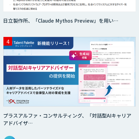
日立製作所、「Claude Mythos Preview」を用い…
PKSHA Speech Insight
Zendesk
FirstContact（ファーストコンタクト）
OfficeBot
プラスアルファ・コンサルティング、「対話型AIキャリア
アドバイザ…
DHK CANVAS