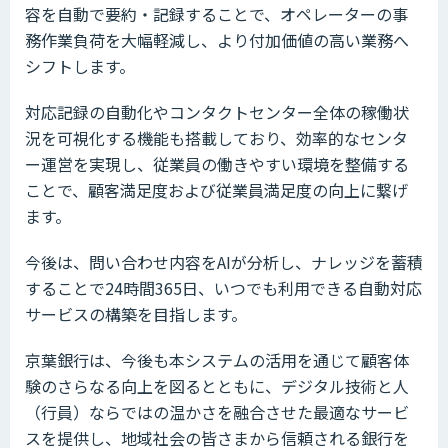
容を自動で要約・記録することで、オペレーターの事
務作業負荷を大幅軽減し、より付加価値の高い業務へ
シフトします。
対応記録の自動化やコンタクトセンター全体の稼働状
況を可視化する機能も搭載しており、効率的なセンタ
ー運営を実現し、従業員の働きやすい環境を整備する
ことで、顧客満足度および従業員満足度の向上に繋げ
ます。
今後は、問い合わせ内容をAIが分析し、ナレッジを蓄積
することで24時間365日、いつでも利用できる自動対応
サービスの構築を目指します。
京葉銀行は、今後も本システムの活用を通じて顧客体
験のさらなる向上を図るとともに、デジタル技術と人
（行員）ならではの温かさを融合させた最適なサービ
スを提供し、地域社会の皆さまから信頼される銀行を