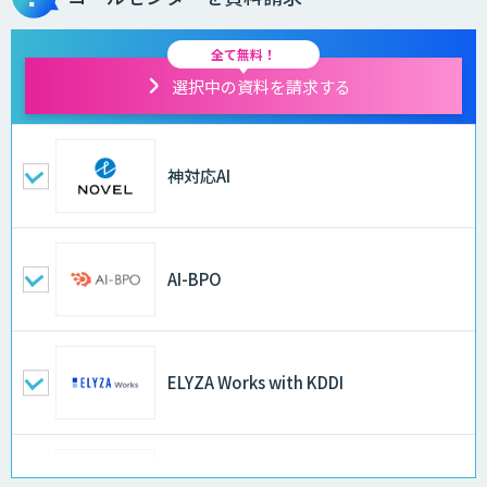
全て無料！
選択中の資料を請求する
神対応AI
AI-BPO
ELYZA Works with KDDI
JAPAN AI KNOWLEDGE