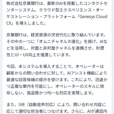
株式会社京葉銀行は、最新のAIを搭載したコンタクトセ
ンターシステム、クラウド型エクスペリエンス・オー
ケストレーション・プラットフォーム「Genesys Cloud
CX」を導入しました。
京葉銀行は、経営資源の次世代化に取り組んでいます。
その中の一つに「オムニチャネルの進化」を掲げ、AIな
どを活用し、対面と非対面チャネルを連携させ、利便
性とUI・UX向上を推進しています。
今回、本システムを導入することで、オペレーターは
顧客からの問い合わせに対して、AIアシスト機能により
最適な回答候補の提示を受けます。これにより、迅速か
つ正確な案内を可能にし、オペレーターのスキルに依
存しない、高品質かつ均一な対応を実現します。
また、IVR（自動音声対応）により、問い合わせ内容に
応じて適切な担当者につなげます。さらに、AIが通話内