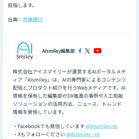
目指します。
出典：
京葉銀行
AIsmiley編集部
株式会社アイスマイリーが運営するAIポータルメデ
ィア「AIsmiley」は、AIの専門家によるコンテンツ
配信とプロダクト紹介を行うWebメディアです。AI
資格を保有した編集部がDX推進の事例や人工知能
ソリューションの活用方法、ニュース、トレンド
情報を発信しています。
・Facebookでも発信しています
@AIsmiley.inc
・Xもフォローください
@AIsmiley_inc