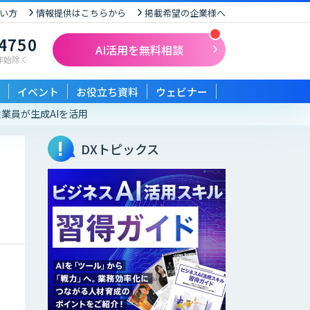
い方
情報提供はこちらから
掲載希望の企業様へ
-4750
AI活用を無料相談
末年始除く
イベント
お役立ち資料
ウェビナー
従業員が生成AIを活用
DXトピックス