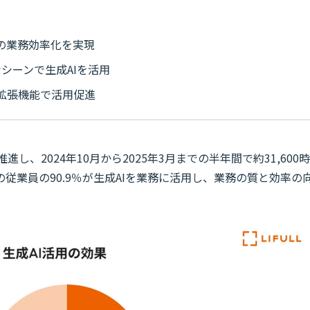
時間の業務効率化を実現
シーンで生成AIを活用
me拡張機能で活用促進
進し、2024年10月から2025年3月までの半年間で約31,600時
従業員の90.9％が生成AIを業務に活用し、業務の質と効率の