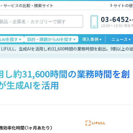
I製品・サービスの比較・検索サイト
サイトの使
03-6452
10:00〜18:00 年
AIを探す
目的・課題からAIを探す
導入事例
ニュース
LIFULL、生成AIを活用し約31,600時間の業務時間を創出。9割以上の
活用し約31,600時間の業務時間を創
が生成AIを活用