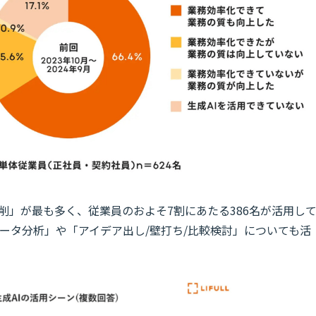
削」が最も多く、従業員のおよそ7割にあたる386名が活用し
データ分析」や「アイデア出し/壁打ち/比較検討」についても活