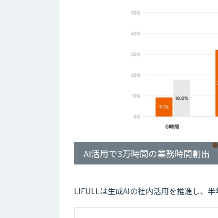
AI活用で3万時間の業務時間創出
LIFULLは生成AIの社内活用を推進し、