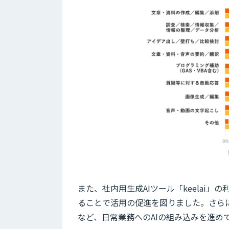
また、社内用生成AIツール「keelai
ることで活用の促進を図りました。さらに
など、日常業務へのAIの組み込みを進め