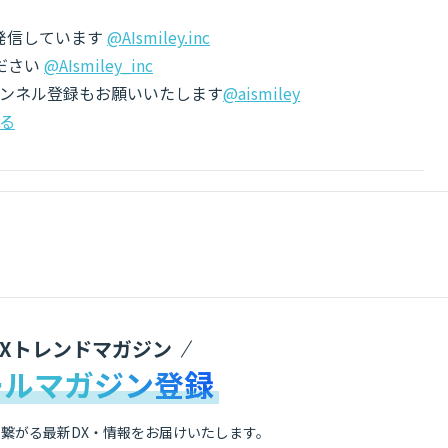
でも発信しています
@AIsmiley.inc
ださい
@AIsmiley_inc
チャンネル登録もお願いいたします
@aismiley
る
DXトレンドマガジン
ールマガジン登録
繋がる最新DX・情報をお届けいたします。