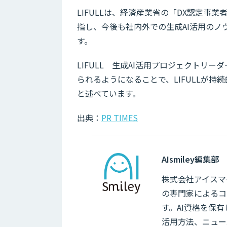
LIFULLは、経済産業省の「DX認定事
指し、今後も社内外での生成AI活用のノ
す。
LIFULL 生成AI活用プロジェクトリ
られるようになることで、LIFULLが
と述べています。
出典：
PR TIMES
AIsmiley編集部
株式会社アイスマイ
の専門家によるコ
す。AI資格を保
活用方法、ニュー