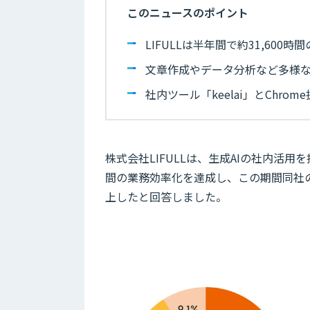
このニュースのポイント
LIFULLは半年間で約31,600
文章作成やデータ分析など多様な
社内ツール「keelai」とChro
株式会社LIFULLは、生成AIの社内活用を推
間の業務効率化を達成し、この期間同社の
上したと回答しました。