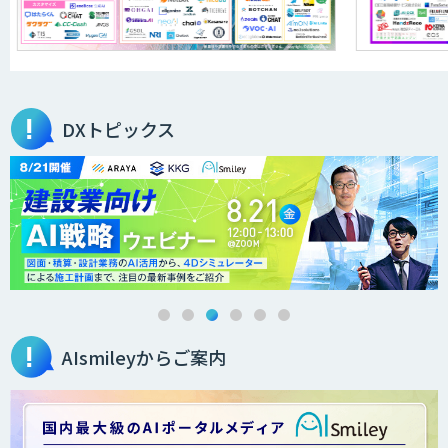
DXトピックス
AIsmileyからご案内