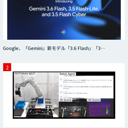
Google、「Gemini」新モデル「3.6 Flash」「3…