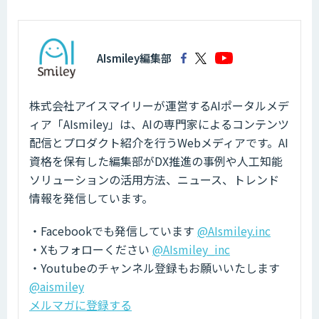
AIsmiley編集部
株式会社アイスマイリーが運営するAIポータルメデ
ィア「AIsmiley」は、AIの専門家によるコンテンツ
配信とプロダクト紹介を行うWebメディアです。AI
資格を保有した編集部がDX推進の事例や人工知能
ソリューションの活用方法、ニュース、トレンド
情報を発信しています。
・Facebookでも発信しています
@AIsmiley.inc
・Xもフォローください
@AIsmiley_inc
・Youtubeのチャンネル登録もお願いいたします
@aismiley
メルマガに登録する