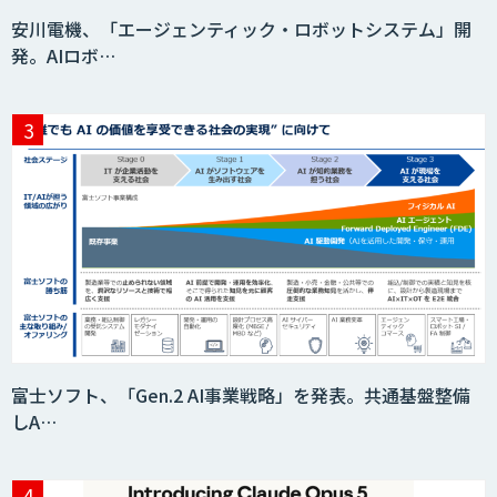
安川電機、「エージェンティック・ロボットシステム」開
発。AIロボ…
富士ソフト、「Gen.2 AI事業戦略」を発表。共通基盤整備
しA…