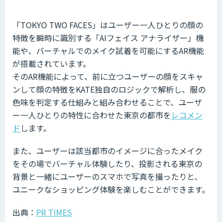
「TOKYO TWO FACES」はユーザー一人ひとりの顔の
特徴を瞬時に識別する「AIフェイス アナライザー」機
能や、バーチャルでのメイク試着を可能にするAR機能
が搭載されています。
そのAR機能によって、前に立つユーザーの顔をスキャ
ンして顔の特徴をKATE独自のロジックで解析し、服の
色味を判定する仕組みと組み合わせることで、ユーザ
ー一人ひとりの特性に合わせた東京の都市を
レコメン
ド
します。
また、ユーザーは該当都市のイメージに合ったメイク
をその場でバーチャル体験したり、投影される東京の
背景と一緒にユーザーのスマホで写真を撮ったりと、
ユニークなショッピング体験を楽しむことができます。
出典：
PR TIMES