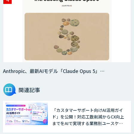
Anthropic、最新AIモデル「Claude Opus 5」…
関連記事
「カスタマーサポート向けAI活用ガイ
ド」を公開！対応工数削減からCX向上
までをAIで実現する業務別ユースケー
ス集