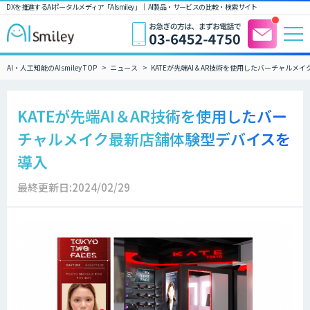
DXを推進するAIポータルメディア「AIsmiley」｜ AI製品・サービスの比較・検索サイト
AI・人工知能のAIsmiley TOP
ニュース
KATEが先端AI＆AR技術を使用したバーチャルメ
KATEが先端AI＆AR技術を使用したバー
チャルメイク最新店舗体験型デバイスを
導入
最終更新日:2024/02/29