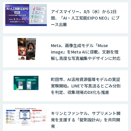
アイスマイリー、8/5（水）から2日
間、「AI・人工知能EXPO NEO」にブ
ース出展
Meta、画像生成モデル「Muse
Image」をMeta AIに搭載。文脈を理
解し高度な写真編集やデザインに対応
町田市、AI活用資源循環モデルの実証
実験開始。LINEで写真送るとごみ分別
を判定、収集現場のDX化も推進
キリンとファンケル、サプリメント開
発を支援する「錠剤設計AI」を共同開
発