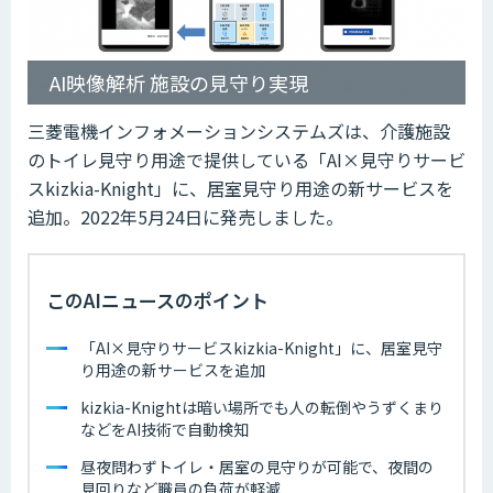
AI映像解析 施設の見守り実現
三菱電機インフォメーションシステムズは、介護施設
のトイレ見守り用途で提供している「AI×見守りサービ
スkizkia-Knight」に、居室見守り用途の新サービスを
追加。2022年5月24日に発売しました。
このAIニュースのポイント
「AI×見守りサービスkizkia-Knight」に、居室見守
り用途の新サービスを追加
kizkia-Knightは暗い場所でも人の転倒やうずくまり
などをAI技術で自動検知
昼夜問わずトイレ・居室の見守りが可能で、夜間の
見回りなど職員の負荷が軽減