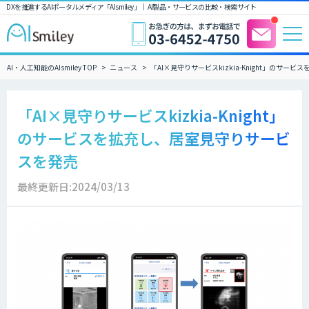
DXを推進するAIポータルメディア「AIsmiley」｜ AI製品・サービスの比較・検索サイト
AI・人工知能のAIsmiley TOP
ニュース
「AI×見守りサービスkizkia-Knight」のサ
「AI×見守りサービスkizkia-Knight」
のサービスを拡充し、居室見守りサービ
スを発売
最終更新日:2024/03/13