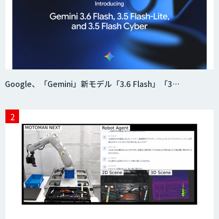
Google、「Gemini」新モデル「3.6 Flash」「3…