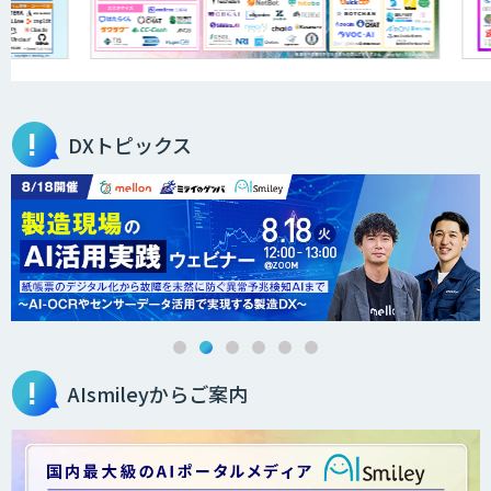
DXトピックス
AIsmileyからご案内