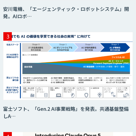
安川電機、「エージェンティック・ロボットシステム」開
発。AIロボ…
富士ソフト、「Gen.2 AI事業戦略」を発表。共通基盤整備
しA…