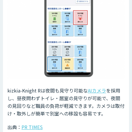
kizkia-Knight Rは夜間も見守り可能な
AIカメラ
を採用
し、昼夜問わずトイレ・居室の見守りが可能で、夜間
の見回りなど職員の負荷が軽減できます。カメラは取付
け・取外しが簡単で別室への移設も容易です。
出典：
PR TIMES