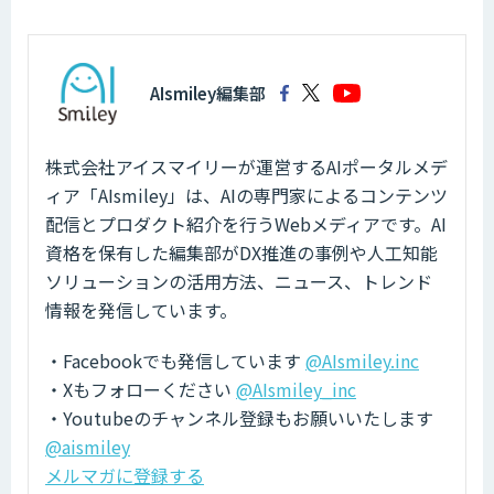
AIsmiley編集部
株式会社アイスマイリーが運営するAIポータルメデ
ィア「AIsmiley」は、AIの専門家によるコンテンツ
配信とプロダクト紹介を行うWebメディアです。AI
資格を保有した編集部がDX推進の事例や人工知能
ソリューションの活用方法、ニュース、トレンド
情報を発信しています。
・Facebookでも発信しています
@AIsmiley.inc
・Xもフォローください
@AIsmiley_inc
・Youtubeのチャンネル登録もお願いいたします
@aismiley
メルマガに登録する