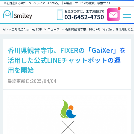
DXを推進するAIポータルメディア「AIsmiley」｜ AI製品・サービスの比較・検索サイト
AI・人工知能のAIsmiley TOP
ニュース
香川県観音寺市、FIXERの「GaiXer」を活用した
香川県観音寺市、FIXERの「GaiXer」を
活用した公式LINEチャットボットの運
用を開始
最終更新日:2025/04/04