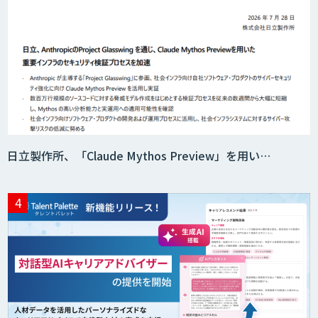
Acompany セキュアチャット
AI価格調査ツールSmapra
日立製作所、「Claude Mythos Preview」を用い…
secondz Agentsense
Smart Search
法人向けAIエージェント「OfficeAI社
員」