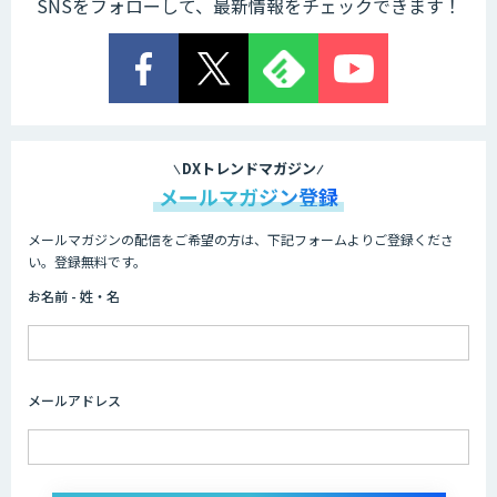
SNSをフォローして、最新情報をチェックできます！
Cogent AI Cabinet
AI/DX研修
DXトレンドマガジン
メールマガジン登録
メールマガジンの配信をご希望の方は、下記フォームよりご登録くださ
AIコール
い。登録無料です。
お名前 - 姓・名
imprai ezKotae
メールアドレス
ログミーツ powered by GPT-4