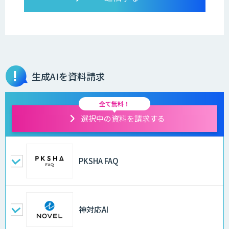
生成AIを資料請求
全て無料！
選択中の資料を請求する
PKSHA FAQ
神対応AI