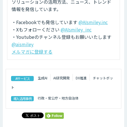
ソリューションの活用方法、ニュース、トレンド
情報を発信しています。
・Facebookでも発信しています
@AIsmiley.inc
・Xもフォローください
@AIsmiley_inc
・Youtubeのチャンネル登録もお願いいたします
@aismiley
メルマガに登録する
生成AI
AI研究開発
DX推進
チャットボッ
AIサービス
ト
行政・官公庁・地方自治体
導入活用事例