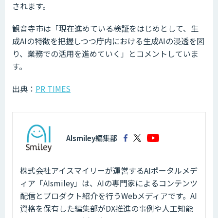
されます。
観音寺市は「現在進めている検証をはじめとして、生
成AIの特徴を把握しつつ庁内における生成AIの浸透を図
り、業務での活用を進めていく」とコメントしていま
す。
出典：
PR TIMES
AIsmiley編集部
株式会社アイスマイリーが運営するAIポータルメデ
ィア「AIsmiley」は、AIの専門家によるコンテンツ
配信とプロダクト紹介を行うWebメディアです。AI
資格を保有した編集部がDX推進の事例や人工知能