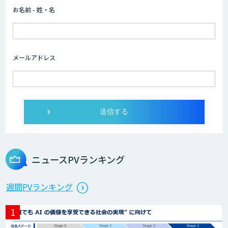
お名前 - 姓・名
画像解析・デジタルツイン領域のAI開発
メールアドレス
AI開発・伴走支援・内製化支援
オーダーメイドAI開発
ニュースPVランキング
StellaController 2.0
週間PVランキング