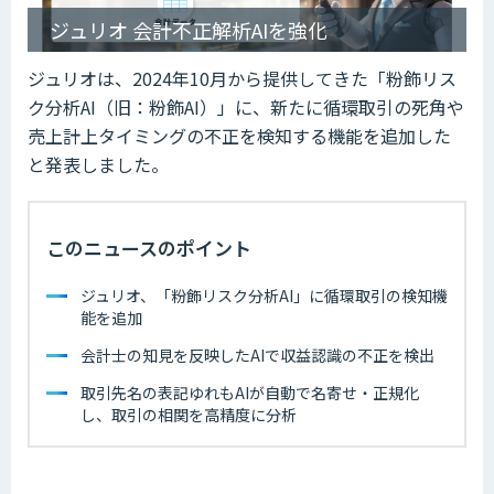
ジュリオ 会計不正解析AIを強化
ジュリオは、2024年10月から提供してきた「粉飾リス
ク分析AI（旧：粉飾AI）」に、新たに循環取引の死角や
売上計上タイミングの不正を検知する機能を追加した
と発表しました。
このニュースのポイント
ジュリオ、「粉飾リスク分析AI」に循環取引の検知機
能を追加
会計士の知見を反映したAIで収益認識の不正を検出
取引先名の表記ゆれもAIが自動で名寄せ・正規化
し、取引の相関を高精度に分析