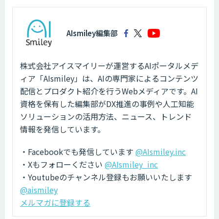
AIsmiley編集部
株式会社アイスマイリーが運営するAIポータルメデ
ィア「AIsmiley」は、AIの専門家によるコンテンツ
配信とプロダクト紹介を行うWebメディアです。AI
資格を保有した編集部がDX推進の事例や人工知能
ソリューションの活用方法、ニュース、トレンド
情報を発信しています。
・Facebookでも発信しています
@AIsmiley.inc
・Xもフォローください
@AIsmiley_inc
・Youtubeのチャンネル登録もお願いいたします
@aismiley
メルマガに登録する