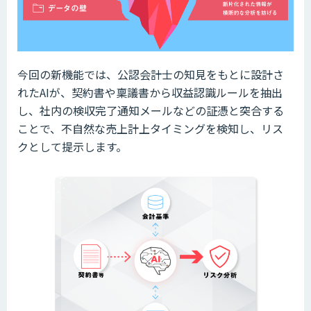
今回の新機能では、公認会計士の知見をもとに設計さ
れたAIが、契約書や稟議書から収益認識ルールを抽出
し、社内の検収完了通知メールなどの証憑と突合する
ことで、不自然な売上計上タイミングを検知し、リス
クとして提示します。