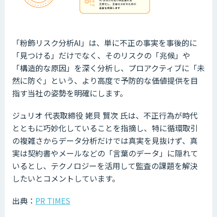
「粉飾リスク分析AI」は、単に不正の事実を事後的に
「見つける」だけでなく、そのリスクの「兆候」や
「構造的な原因」を深く分析し、プロアクティブに「未
然に防ぐ」という、より高度で予防的な価値提供を目
指す当社の姿勢を明確にします。
ジュリオ 代表取締役 姥貝 賢次 氏は、不正行為が時代
とともに巧妙化していることを指摘し、特に循環取引
の複雑さからデータ分析だけでは真実を見抜けず、真
実は契約書やメールなどの「言葉のデータ」に隠れて
いるとし、テクノロジーを活用して監査の課題を解決
したいとコメントしています。
出典：
PR TIMES