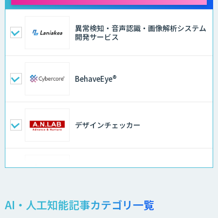
異常検知・音声認識・画像解析システム
開発サービス
BehaveEye®
デザインチェッカー
地理空間DX ソリューション
AI・人工知能記事カテゴリ一覧
製造業特化型オーダーメイドAI開発（知