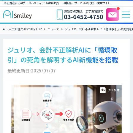
DXを推進するAIポータルメディア「AIsmiley」｜ AI製品・サービスの比較・検索サイト
AI・人工知能のAIsmiley TOP
ニュース
ジュリオ、会計不正解析AIに「循環取引」の死角を
ジュリオ、会計不正解析AIに「循環取
引」の死角を解明するAI新機能を搭載
最終更新日:2025/07/07