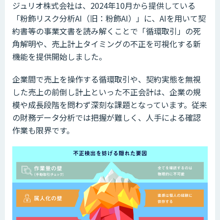
ジュリオ株式会社は、2024年10月から提供している
「粉飾リスク分析AI（旧：粉飾AI）」に、AIを用いて契
約書等の事業文書を読み解くことで「循環取引」の死
角解明や、売上計上タイミングの不正を可視化する新
機能を提供開始しました。
企業間で売上を操作する循環取引や、契約実態を無視
した売上の前倒し計上といった不正会計は、企業の規
模や成長段階を問わず深刻な課題となっています。従来
の財務データ分析では把握が難しく、人手による確認
作業も限界です。