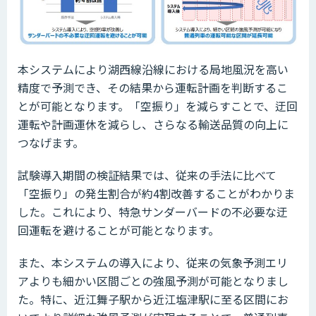
本システムにより湖西線沿線における局地風況を高い
精度で予測でき、その結果から運転計画を判断するこ
とが可能となります。「空振り」を減らすことで、迂回
運転や計画運休を減らし、さらなる輸送品質の向上に
つなげます。
試験導入期間の検証結果では、従来の手法に比べて
「空振り」の発生割合が約4割改善することがわかりま
した。これにより、特急サンダーバードの不必要な迂
回運転を避けることが可能となります。
また、本システムの導入により、従来の気象予測エリ
アよりも細かい区間ごとの強風予測が可能となりまし
た。特に、近江舞子駅から近江塩津駅に至る区間にお