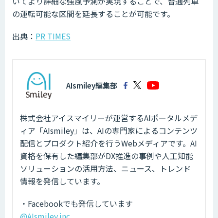
いてより詳細な強風予測が実現することで、普通列車
の運転可能な区間を延長することが可能です。
出典：
PR TIMES
AIsmiley編集部
株式会社アイスマイリーが運営するAIポータルメデ
ィア「AIsmiley」は、AIの専門家によるコンテンツ
配信とプロダクト紹介を行うWebメディアです。AI
資格を保有した編集部がDX推進の事例や人工知能
ソリューションの活用方法、ニュース、トレンド
情報を発信しています。
・Facebookでも発信しています
@AIsmiley.inc