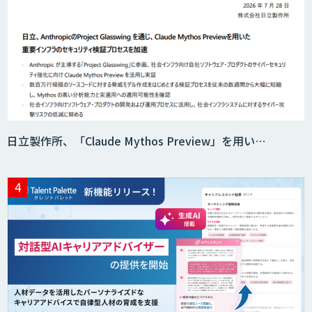
日立製作所、「Claude Mythos Preview」を用い…