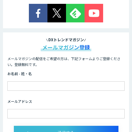
AI受託開発（データ分析・画像認識）
来客数予測データ提供サービス
DXトレンドマガジン
メールマガジン登録
メールマガジンの配信をご希望の方は、下記フォームよりご登録くださ
Airlake Forecasting
い。登録無料です。
お名前 - 姓・名
AI生産スケジューラ 最適ワークス
メールアドレス
AIモデル開発