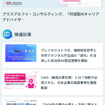
プラスアルファ・コンサルティング、「対話型AIキャリア
アドバイザ…
関連記事
プレイネクストラボ、福岡県宮若市と
共同でデジタル庁生成AI「源内」を活
用した自治体AX実証実験を開始
CAIO（最高AI責任者）とは？役割や必
須スキル、日本企業の設置事例を徹底
解説
【2026年企業のAI導入・活用に関する