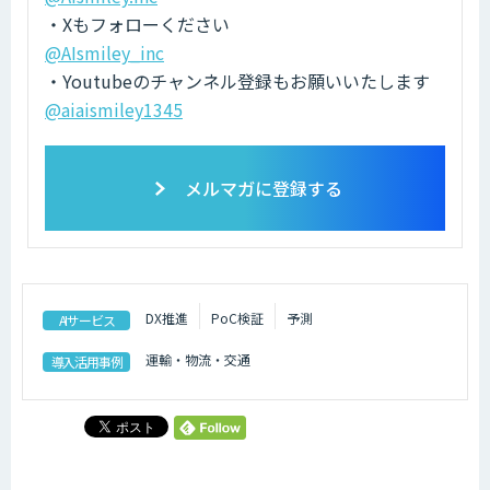
・Xもフォローください
@AIsmiley_inc
・Youtubeのチャンネル登録もお願いいたします
@aiaismiley1345
メルマガに登録する
DX推進
PoC検証
予測
AIサービス
運輸・物流・交通
導入活用事例