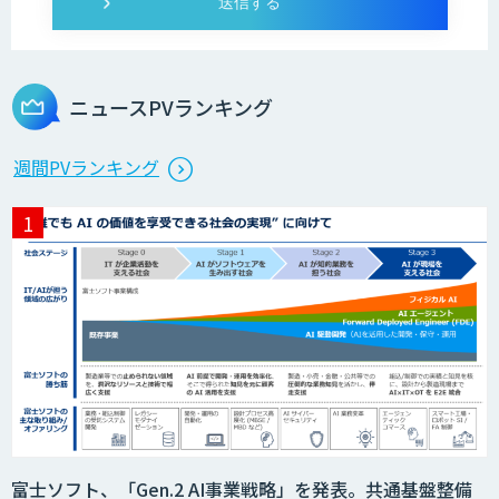
UMWELT
ニュースPVランキング
MAISTER™
週間PVランキング
収益最大化モデル
PriceRobo
サプライチェーンの計画業務最適化サー
富士ソフト、「Gen.2 AI事業戦略」を発表。共通基盤整備
ビス