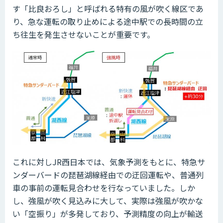
す「比良おろし」と呼ばれる特有の風が吹く線区であ
り、急な運転の取り止めによる途中駅での長時間の立
ち往生を発生させないことが重要です。
これに対しJR西日本では、気象予測をもとに、特急サ
ンダーバードの琵琶湖線経由での迂回運転や、普通列
車の事前の運転見合わせを行なっていました。しか
し、強風が吹く見込みに大して、実際は強風が吹かな
い「空振り」が多発しており、予測精度の向上が輸送