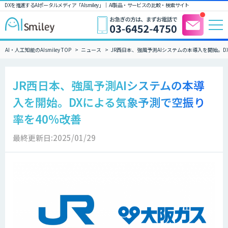
DXを推進するAIポータルメディア「AIsmiley」｜ AI製品・サービスの比較・検索サイト
AI・人工知能のAIsmiley TOP
ニュース
JR西日本、強風予測AIシステムの本導入を開始。D
JR西日本、強風予測AIシステムの本導
入を開始。DXによる気象予測で空振り
率を40%改善
最終更新日:2025/01/29