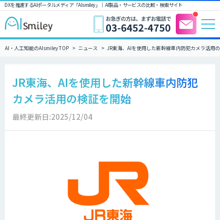
DXを推進するAIポータルメディア「AIsmiley」｜ AI製品・サービスの比較・検索サイト
AI・人工知能のAIsmiley TOP
ニュース
JR東海、AIを使用した新幹線車内防犯カメラ活用
JR東海、AIを使用した新幹線車内防犯
カメラ活用の検証を開始
最終更新日:2025/12/04