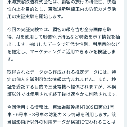
東海旅客鉄道株式会社は、顧客の旅行の利便性、快適
性向上を目的とし、東海道新幹線車内の防犯カメラ活
用の実証実験を開始します。
今回の実証実験では、顧客の顔を含む全身画像を取
得、AIを使用して服装や所持品など特徴を示す情報を抽
出します。抽出したデータで年代や性別、利用目的など
を推定し、マーケティングに活用できるかを検証しま
す。
取得されたデータから作成される推定データには、特
定の個人を識別可能な情報は含まれません。また、検
証を委託する目的で三菱電機へ提供されますが、本検
証以外では使用されず終了後は速やかに削除されます。
今回活用する情報は、東海道新幹線N700S車両の1号
車・6号車・8号車の防犯カメラ情報を利用します。該
当撮影箇所以外の利用データが検証に使われることは