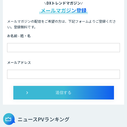
ービス
DXトレンドマガジン
メールマガジン登録
メールマガジンの配信をご希望の方は、下記フォームよりご登録くださ
Asteria AIoT Suite｜Gravio – 画像認識
い。登録無料です。
AI活用サービス
お名前 - 姓・名
画像解析・デジタルツイン領域のAI開発
メールアドレス
AI開発・伴走支援・内製化支援
オーダーメイドAI開発
ニュースPVランキング