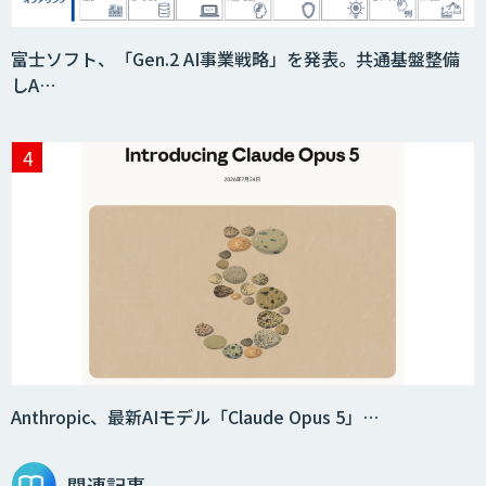
富士ソフト、「Gen.2 AI事業戦略」を発表。共通基盤整備
しA…
Preferred Networks Visual Inspection
サテライトAI
音声・画像・動画データセット販売・収
集
法人向けAIドライブレコーダー「ナウ
ト」
Anthropic、最新AIモデル「Claude Opus 5」…
関連記事