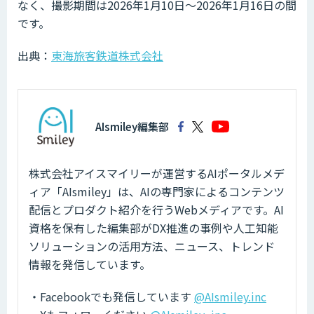
なく、撮影期間は2026年1月10日～2026年1月16日の間
です。
出典：
東海旅客鉄道株式会社
AIsmiley編集部
株式会社アイスマイリーが運営するAIポータルメデ
ィア「AIsmiley」は、AIの専門家によるコンテンツ
配信とプロダクト紹介を行うWebメディアです。AI
資格を保有した編集部がDX推進の事例や人工知能
ソリューションの活用方法、ニュース、トレンド
情報を発信しています。
・Facebookでも発信しています
@AIsmiley.inc