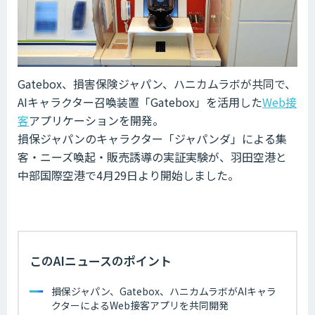
Gatebox、損害保険ジャパン、ハニカムラボが共同で、
AIキャラクター召喚装置「Gatebox」を活用した
Web接
客
アプリケーションを開発。
損保ジャパンのキャラクター「ジャパンダ」による集
客・ニーズ喚起・販売誘導の実証実験が、羽田空港と
中部国際空港で4月29日より開始しました。
このAIニュースのポイント
損保ジャパン、Gatebox、ハニカムラボがAIキャラ
クターによるWeb接客アプリを共同開発