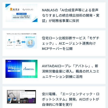
NABLASの「AI合成音声等による音声
なりすましの統合検出技術の開発・実
証」が総務省事業に採択
住宅ローン比較診断サービス「モゲチ
ェック」、AIエージェント連携向け
MCPサーバーを公開
AVITAのAIロープレ「アバトレ」、新
潟県労働金庫に導入。職員の対人コミ
ュニケーション訓練に活用
安川電機、「エージェンティック・ロ
ボットシステム」開発。AIロボットが
自律的に作業を実行