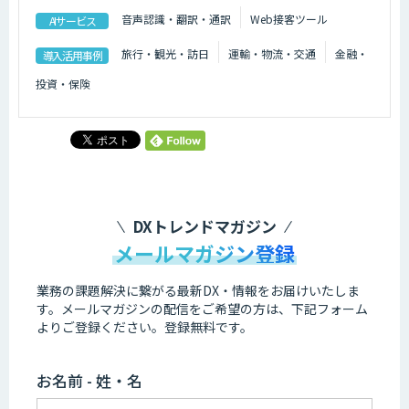
音声認識・翻訳・通訳
Web接客ツール
AIサービス
旅行・観光・訪日
運輸・物流・交通
金融・
導入活用事例
投資・保険
DXトレンドマガジン
メールマガジン登録
業務の課題解決に繋がる最新DX・情報をお届けいたしま
す。
メールマガジンの配信をご希望の方は、下記フォーム
よりご登録ください。登録無料です。
お名前 - 姓・名