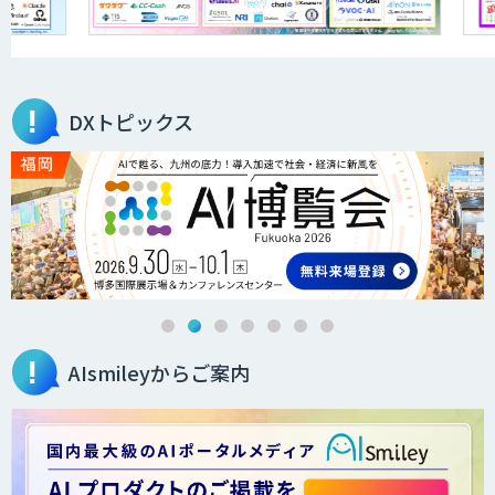
DXトピックス
AIsmileyからご案内