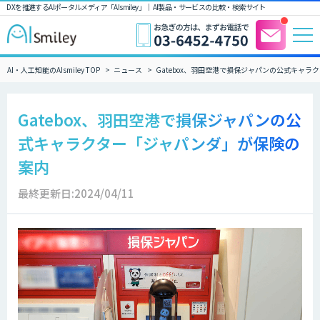
DXを推進するAIポータルメディア「AIsmiley」｜ AI製品・サービスの比較・検索サイト
AI・人工知能のAIsmiley TOP
ニュース
Gatebox、羽田空港で損保ジャパンの公式キャ
Gatebox、羽田空港で損保ジャパンの公
式キャラクター「ジャパンダ」が保険の
案内
最終更新日:2024/04/11