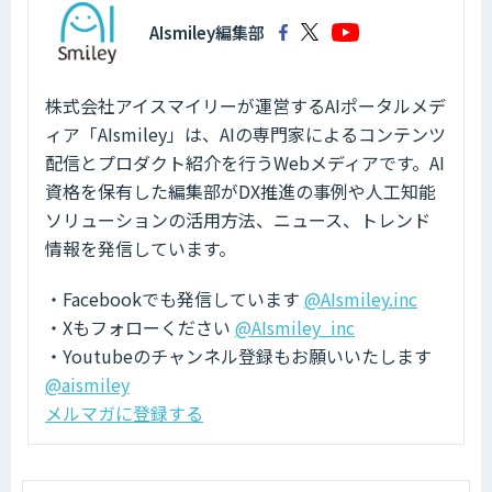
AIsmiley編集部
株式会社アイスマイリーが運営するAIポータルメデ
ィア「AIsmiley」は、AIの専門家によるコンテンツ
配信とプロダクト紹介を行うWebメディアです。AI
資格を保有した編集部がDX推進の事例や人工知能
ソリューションの活用方法、ニュース、トレンド
情報を発信しています。
・Facebookでも発信しています
@AIsmiley.inc
・Xもフォローください
@AIsmiley_inc
・Youtubeのチャンネル登録もお願いいたします
@aismiley
メルマガに登録する