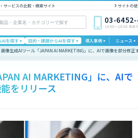
I製品・サービスの比較・検索サイト
サイトの使
03-6452
10:00〜18:00 年
AIを探す
目的・課題からAIを探す
導入事例
ニュース
画像生成AIツール「JAPAN AI MARKETING」に、AIで画像を部分
AN AI MARKETING」に、AIで
機能をリリース