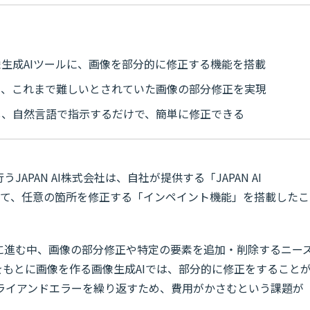
G」の画像生成AIツールに、画像を部分的に修正する機能を搭載
り、これまで難しいとされていた画像の部分修正を実現
し、自然言語で指示するだけで、簡単に修正できる
APAN AI株式会社は、自社が提供する「JAPAN AI
において、任意の箇所を修正する「インペイント機能」を搭載したこ
速に進む中、画像の部分修正や特定の要素を追加・削除するニー
もとに画像を作る画像生成AIでは、部分的に修正をすること
ライアンドエラーを繰り返すため、費用がかさむという課題が