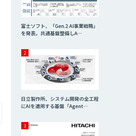
富士ソフト、「Gen.2 AI事業戦略」
を発表。共通基盤整備しA…
日立製作所、システム開発の全工程
にAIを適用する基盤「Agent…