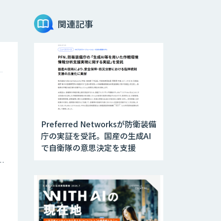
関連記事
Preferred Networksが防衛装備
庁の実証を受託。国産の生成AI
で自衛隊の意思決定を支援
ナミックプライシング