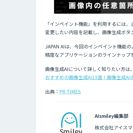
「インペイント機能」を利用するには、
変更したい内容を記載し、画像生成ボタ
JAPAN AIは、今回のインペイント機
精度なアプリケーションのラインナップを
画像生成AIについて詳しく知りたい方は
おすすめの画像生成AI13選！画像生成A
出典：
PR TIMES
AIsmiley編集部
株式会社アイスマイ