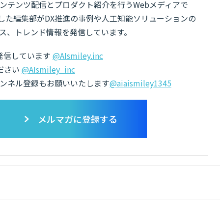
ンテンツ配信とプロダクト紹介を行うWebメディアで
有した編集部がDX推進の事例や人工知能ソリューションの
ス、トレンド情報を発信しています。
でも発信しています
@AIsmiley.inc
ださい
@AIsmiley_inc
チャンネル登録もお願いいたします
@aiaismiley1345
メルマガに登録する