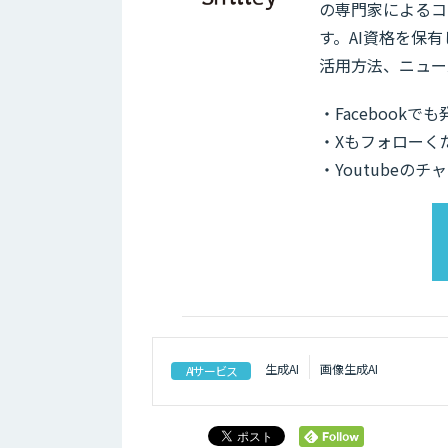
の専門家によるコ
す。AI資格を保
活用方法、ニュー
・Facebook
・Xもフォローく
・Youtubeの
生成AI
画像生成AI
AIサービス