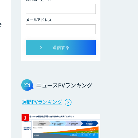
ビス
メールアドレス
で
ニュースPVランキング
週間PVランキング