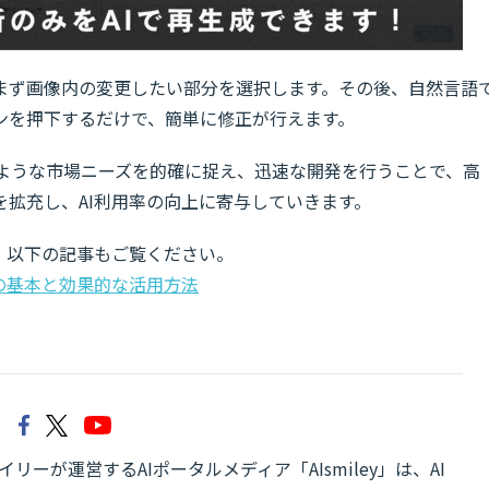
まず画像内の変更したい部分を選択します。その後、自然言語
ンを押下するだけで、簡単に修正が行えます。
能のような市場ニーズを的確に捉え、迅速な開発を行うことで、高
拡充し、AI利用率の向上に寄与していきます。
、以下の記事もご覧ください。
Iの基本と効果的な活用方法
リーが運営するAIポータルメディア「AIsmiley」は、AI