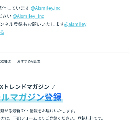
でも発信しています
@AIsmiley.inc
ださい
@AIsmiley_inc
チャンネル登録もお願いいたします
@aismiley
る
DX推進
おすすめAI企業
DXトレンドマガジン
ールマガジン登録
繋がる最新DX・情報をお届けいたします。
の方は、下記フォームよりご登録ください。登録無料です。