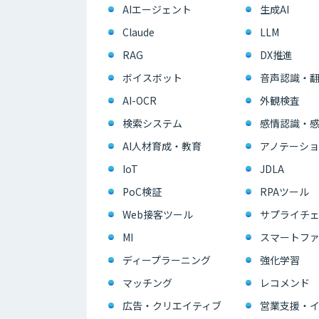
AIエージェント
生成AI
Claude
LLM
RAG
DX推進
ボイスボット
音声認識・
AI-OCR
外観検査
検索システム
感情認識・
AI人材育成・教育
アノテーショ
IoT
JDLA
PoC検証
RPAツール
Web接客ツール
サプライチェ
MI
スマートフ
ディープラーニング
強化学習
マッチング
レコメンド
広告・クリエイティブ