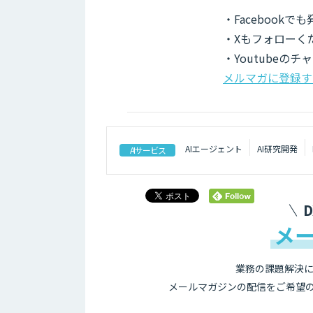
・Facebook
・Xもフォローく
・Youtubeの
メルマガに登録す
AIエージェント
AI研究開発
AIサービス
メ
業務の課題解決に
メールマガジンの配信をご希望