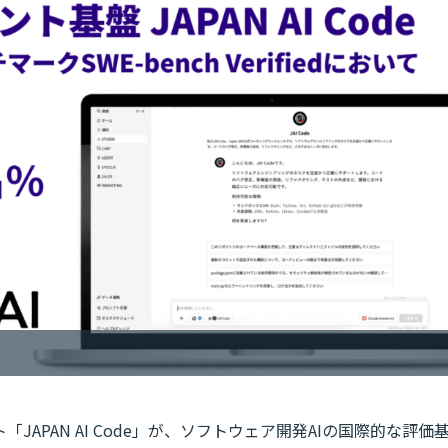
ト「JAPAN AI Code」が、ソフトウェア開発AIの国際的な評価