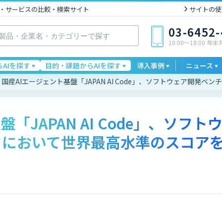
I製品・サービスの比較・検索サイト
サイトの使
03-6452
10:00〜18:00 年
AIを探す
目的・課題からAIを探す
導入事例
ニュース
国産AIエージェント基盤「JAPAN AI Code」、ソフトウェア開発
「JAPAN AI Code」、ソフト
クにおいて世界最高水準のスコア