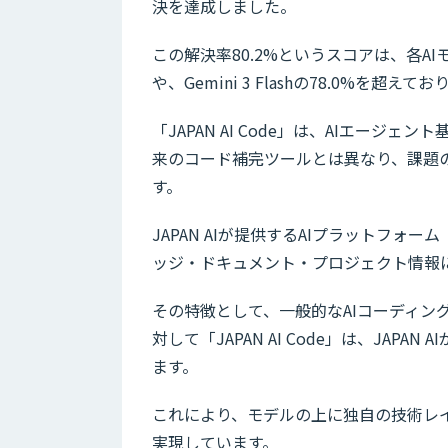
決を達成しました。
この解決率80.2%というスコアは、各AIモ
や、Gemini 3 Flashの78.0%を
「JAPAN AI Code」は、AIエー
来のコード補完ツールとは異なり、課題
す。
JAPAN AIが提供するAIプラットフォーム
ッジ・ドキュメント・プロジェクト情報
その特徴として、一般的なAIコーディング
対して「JAPAN AI Code」は、JA
ます。
これにより、モデルの上に独自の技術レ
実現しています。