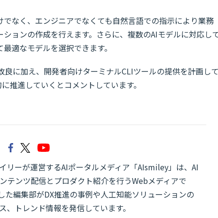
けでなく、エンジニアでなくても自然言語での指示により業務
ーションの作成を行えます。さらに、複数のAIモデルに対応し
て最適なモデルを選択できます。
なる改良に加え、開発者向けターミナルCLIツールの提供を計画し
を継続的に推進していくとコメントしています。
リーが運営するAIポータルメディア「AIsmiley」は、AI
ンテンツ配信とプロダクト紹介を行うWebメディアで
有した編集部がDX推進の事例や人工知能ソリューションの
ス、トレンド情報を発信しています。