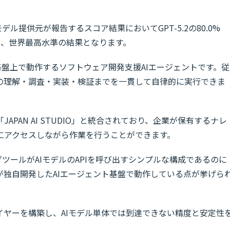
デル提供元が報告するスコア結果においてGPT-5.2の80.0%
超えており、世界最高水準の結果となります。
ジェント基盤上で動作するソフトウェア開発支援AIエージェントです。従
の理解・調査・実装・検証までを一貫して自律的に実行できま
「JAPAN AI STUDIO」と統合されており、企業が保有するナレ
にアクセスしながら作業を行うことができます。
ツールがAIモデルのAPIを呼び出すシンプルな構成であるのに
PAN AIが独自開発したAIエージェント基盤で動作している点が挙げら
イヤーを構築し、AIモデル単体では到達できない精度と安定性