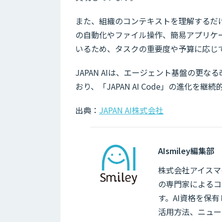
また、組織のコンテキストを理解するだ
の自動化やファイル操作、簡易アプリケ
いるため、タスクの重要度や予算に応じ
JAPAN AIは、エージェント基盤の更
おり、「JAPAN AI Code」の進化
出典：
JAPAN AI株式会社
AIsmiley編集部
株式会社アイスマイ
の専門家によるコ
す。AI資格を保
活用方法、ニュー