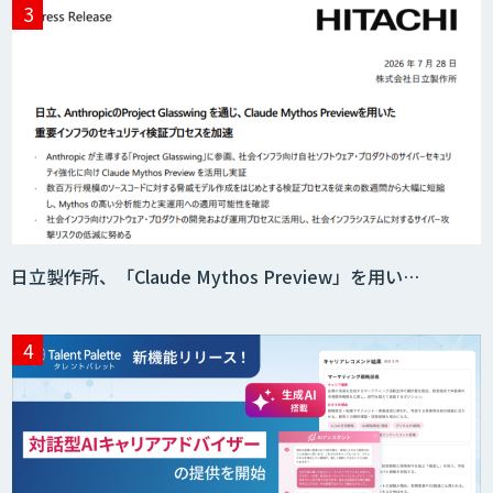
生成AIの業務活用は「Safe AI
Gateway」
スマート工場ソリューションkizkia-
Meter
日立製作所、「Claude Mythos Preview」を用い…
Preferred Networks Visual Inspection
サテライトAI
音声・画像・動画データセット販売・収