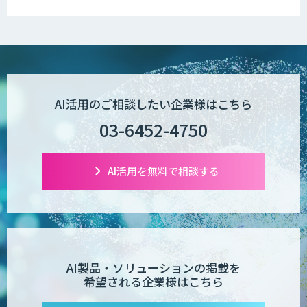
低コスト・短納期のAI受託開発
【現場に特化したAI】映像解析・画像解
AI活用のご相談したい企業様はこちら
析総合ソリューション
03-6452-4750
comipro AI
AI活用を無料で相談する
デジパーク
AI製品・ソリューションの掲載を
希望される企業様はこちら
デジフロー