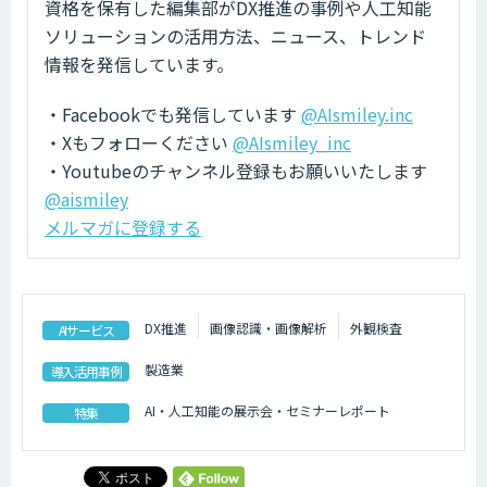
資格を保有した編集部がDX推進の事例や人工知能
ソリューションの活用方法、ニュース、トレンド
情報を発信しています。
・Facebookでも発信しています
@AIsmiley.inc
・Xもフォローください
@AIsmiley_inc
・Youtubeのチャンネル登録もお願いいたします
@aismiley
メルマガに登録する
DX推進
画像認識・画像解析
外観検査
AIサービス
製造業
導入活用事例
AI・人工知能の展示会・セミナーレポート
特集