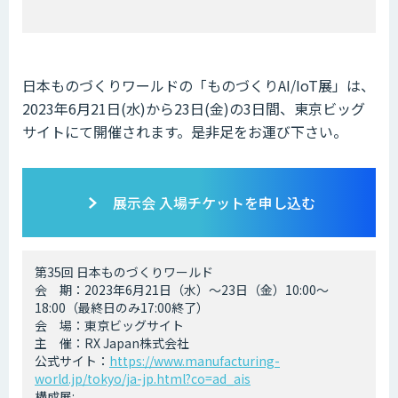
日本ものづくりワールドの「ものづくりAI/IoT展」は、
2023年6月21日(水)から23日(金)の3日間、東京ビッグ
サイトにて開催されます。是非足をお運び下さい。
展示会 入場チケットを申し込む
第35回 日本ものづくりワールド
会 期：2023年6月21日（水）～23日（金）10:00～
18:00（最終日のみ17:00終了）
会 場：東京ビッグサイト
主 催：RX Japan株式会社
公式サイト：
https://www.manufacturing-
world.jp/tokyo/ja-jp.html?co=ad_ais
構成展: