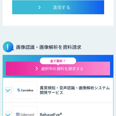
画像認識・画像解析を資料請求
全て無料！
選択中の資料を請求する
異常検知・音声認識・画像解析システム
開発サービス
BehaveEye®