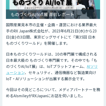
ものづくりAI/IoT展 直前レポート
国際産業見本市の主催・企画・運営における業界最大
手のRX Japan株式会社が、2023年6月21日(水)から23
日(金)の3日間、東京ビッグサイトにて「第35回 日本
ものづくりワールド」を開催します。
日本ものづくりワールドは、10の専門展で構成される
日本最大級の ものづくり専門展です。その中でも「も
のづくりAI/IoT展」は、IoTプラットフォーム、
AIソリ
ューション
、セキュリティ、通信機器など製造業向け
IoT・AIソリューションが出展する展示会です。
今回はその見どころについて、メディアパートナーを務
めるAIsmileyがRXJapanにお話を伺いました。