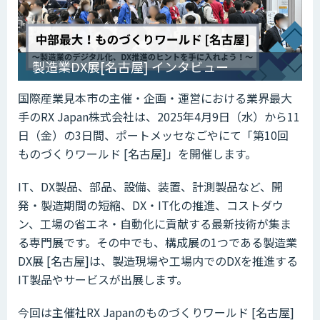
製造業DX展[名古屋] インタビュー
国際産業見本市の主催・企画・運営における業界最大
手のRX Japan株式会社は、2025年4月9日（水）から11
日（金）の3日間、ポートメッセなごやにて「第10回
ものづくりワールド [名古屋]」を開催します。
IT、DX製品、部品、設備、装置、計測製品など、開
発・製造期間の短縮、DX・IT化の推進、コストダウ
ン、工場の省エネ・自動化に貢献する最新技術が集ま
る専門展です。その中でも、構成展の1つである製造業
DX展 [名古屋]は、製造現場や工場内でのDXを推進する
IT製品やサービスが出展します。
今回は主催社RX Japanのものづくりワールド [名古屋]