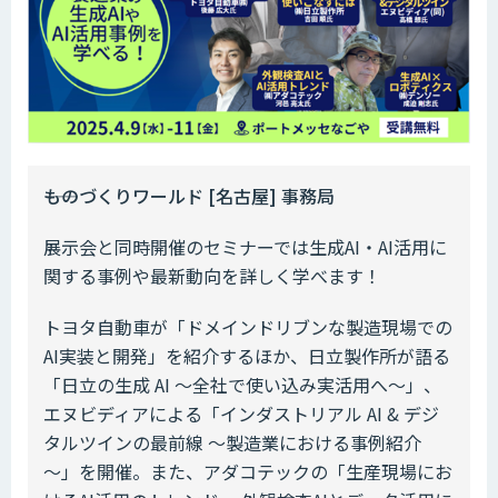
――ものづくりワールド [名古屋] 事務局
展示会と同時開催のセミナーでは生成AI・AI活用に
関する事例や最新動向を詳しく学べます！
トヨタ自動車が「ドメインドリブンな製造現場での
AI実装と開発」を紹介するほか、日立製作所が語る
「日立の生成 AI ～全社で使い込み実活用へ～」、
エヌビディアによる「インダストリアル AI & デジ
タルツインの最前線 ～製造業における事例紹介
～」を開催。また、アダコテックの「生産現場にお