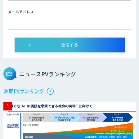
画像解析・デジタルツイン領域のAI開発
メールアドレス
AI開発・伴走支援・内製化支援
オーダーメイドAI開発
ニュースPVランキング
StellaController 2.0
週間PVランキング
検図・照査AI