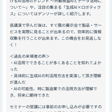
けるAI活用のトレンド ～外観検査AIとデータ活用に
ついて～」や、注目の集まる「生成AI×ロボティク
ス」についてはデンソーが詳しく紹介します。
各講演で学んだ後は、すぐ隣の展示会で製品・サー
ビスを実際に見ることが出来るので、効率的に情報
収集を行うことが出来ます。この機会をお見逃しな
く！
＜過去の来場者の声＞
・AI活用でできることが多くあることを知れてよか
った
・具体的に生成AIの利活用方法を実演して頂き理解
が進んだ
・AIの可能性、特に製造業での活用方法が理解で
き、将来に期待できた
セミナーの受講には事前のお申し込みが必要ですの