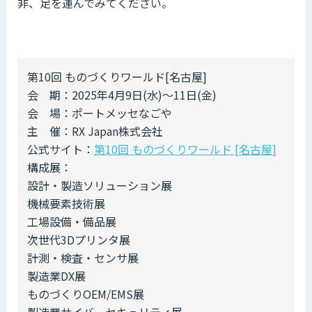
非、足を運んでみてください。
第10回 ものづくりワールド[名古屋]
会 期：2025年4月9日(水)～11日(金)
会 場：ポートメッセなごや
主 催：RX Japan株式会社
公式サイト：
第10回 ものづくりワールド [名古屋]
構成展：
設計・製造ソリューション展
機械要素技術展
工場設備・備品展
次世代3Dプリンタ展
計測・検査・センサ展
製造業DX展
ものづくりOEM/EMS展
製造業サイバーセキュリティ展