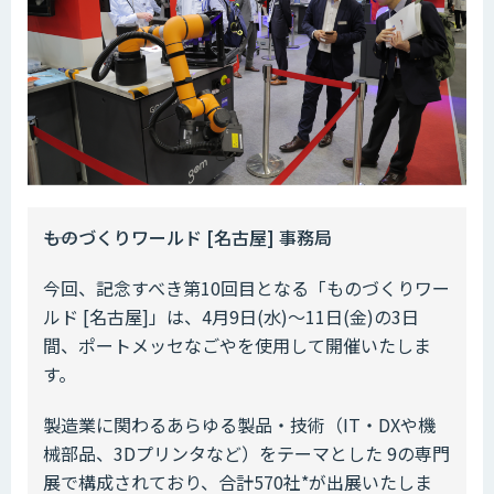
――ものづくりワールド [名古屋] 事務局
今回、記念すべき第10回目となる「ものづくりワー
ルド [名古屋]」は、4月9日(水)～11日(金)の3日
間、ポートメッセなごやを使用して開催いたしま
す。
製造業に関わるあらゆる製品・技術（IT・DXや機
械部品、3Dプリンタなど）をテーマとした 9の専門
展で構成されており、合計570社*が出展いたしま