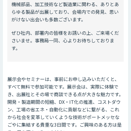
機械部品、加工技術など製造業に関わる、ありとあ
らゆる製品が出展しており、会場内での発見、思い
がけない出会いも多数ございます。
ぜひ社内、部署内の皆様をお誘いの上、ご来場くだ
さいませ。事務局一同、心よりお待ちしておりま
す。
展示会やセミナーは、事前にお申し込みいただくと、
すべて無料で参加可能です。展示会は、実際に体験で
き、出展社とその場で商談できる点が大きな魅力です。
開発・製造期間の短縮、DX・IT化の推進、コストダウ
ン、工場の省エネ・自動化に貢献などに繋がる、これ
から社会を変革していくような技術がポートメッセな
ごやに集結する貴重な3日間です。ご興味のある方は是