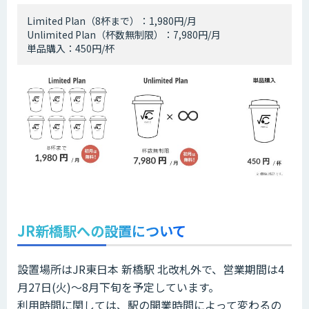
Limited Plan（8杯まで）：1,980円/月
Unlimited Plan（杯数無制限）：7,980円/月
単品購入：450円/杯
JR新橋駅への設置について
設置場所はJR東日本 新橋駅 北改札外で、営業期間は4
月27日(火)～8月下旬を予定しています。
利用時間に関しては、駅の開業時間によって変わるの