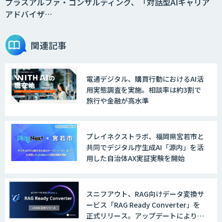
プラスアルファ・コンサルティング、「対話型AIキャリア
アドバイザ…
関連記事
電通デジタル、購買行動におけるAI活
用実態調査を実施。相談率は約3割で
旅行や金融が高水準
プレイネクストラボ、福岡県宮若市と
共同でデジタル庁生成AI「源内」を活
用した自治体AX実証実験を開始
スニフアウト、RAG向けデータ変換サ
ービス「RAG Ready Converter」を
正式リリース。アップデートにより変