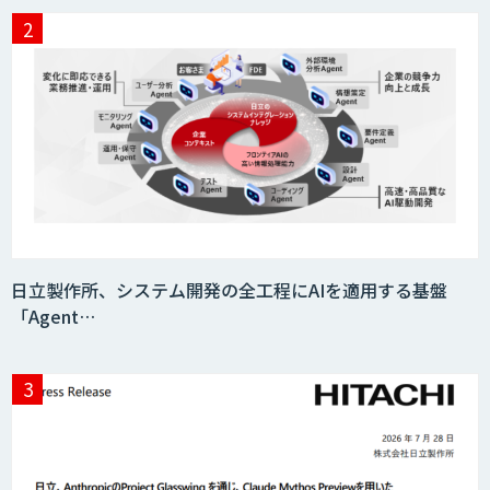
日立製作所、システム開発の全工程にAIを適用する基盤
「Agent…