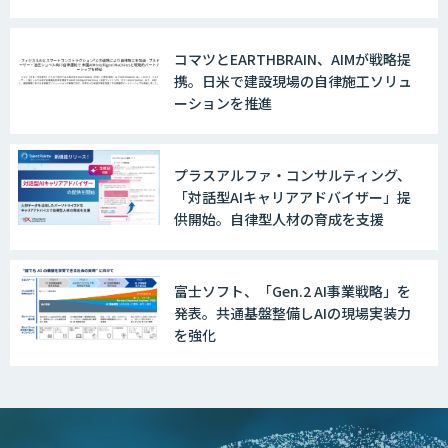
換精度の向上やセキュリティ強化を実
現
コマツとEARTHBRAIN、AIMが戦略提
携。日米で建設現場の自律施工ソリュ
ーションを推進
プラスアルファ・コンサルティング、
「対話型AIキャリアアドバイザー」提
供開始。自律型人材の育成を支援
富士ソフト、「Gen.2 AI事業戦略」を
発表。共通基盤整備しAIの現場実装力
を強化