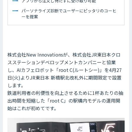
アプリから注文し待たずに受け取り可能
パーソナライズ診断でユーザーにピッタリのコーヒ
ーを提案
株式会社New Innovationsが、株式会社JR東日本クロ
スステーションデベロップメントカンパニーと協業
し、AIカフェロボット「root C(ルートシー)」を4月27
日(火)よりJR東日本 新橋駅北改札外に期間限定で設置
します。
鉄道利用者の利便性を向上させるために1杯あたりの抽
出時間を短縮した「root C」の駅構内モデルの運用開
始はこれが初めてです。