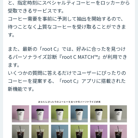
と、指定時刻にスペシャルティコーヒーをロッカーから
受取できるサービスです。
コーヒー需要を事前に予測して抽出を開始するので、
待つことなく上質なコーヒーを受け取ることができま
す。
また、最新の「root C」では、好みに合ったを見つけ
るパーソナライズ診断『root C MATCH™️』が利用でき
ます。
いくつかの質問に答えるだけでユーザーにぴったりの
コーヒーを提案する、「root C」アプリに搭載された
新機能です。