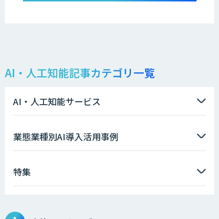
AI・人工知能記事カテゴリ一覧
AI・人工知能サービス
業態業種別AI導入活用事例
特集