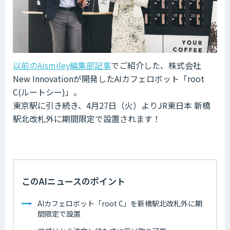
以前のAismiley編集部記事
でご紹介した、株式会社
New Innovationが開発したAIカフェロボット「root
C(ルートシー)」。
東京駅に引き続き、4月27日（火）よりJR東日本 新橋
駅北改札外に期間限定で設置されます！
このAIニュースのポイント
AIカフェロボット「root C」を新橋駅北改札外に期
間限定で設置