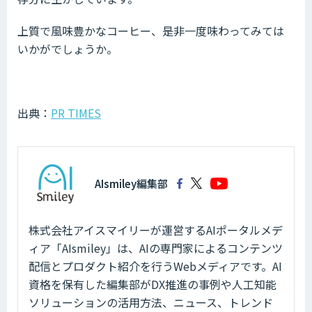
上質で風味豊かなコーヒー、是非一度味わってみては
いかがでしょうか。
出典：
PR TIMES
AIsmiley編集部
株式会社アイスマイリーが運営するAIポータルメデ
ィア「AIsmiley」は、AIの専門家によるコンテンツ
配信とプロダクト紹介を行うWebメディアです。AI
資格を保有した編集部がDX推進の事例や人工知能
ソリューションの活用方法、ニュース、トレンド