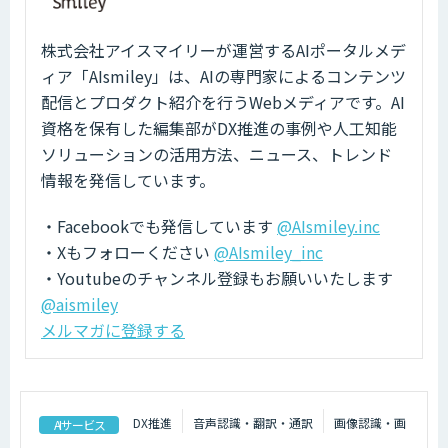
株式会社アイスマイリーが運営するAIポータルメデ
ィア「AIsmiley」は、AIの専門家によるコンテンツ
配信とプロダクト紹介を行うWebメディアです。AI
資格を保有した編集部がDX推進の事例や人工知能
ソリューションの活用方法、ニュース、トレンド
情報を発信しています。
・Facebookでも発信しています
@AIsmiley.inc
・Xもフォローください
@AIsmiley_inc
・Youtubeのチャンネル登録もお願いいたします
@aismiley
メルマガに登録する
DX推進
音声認識・翻訳・通訳
画像認識・画
AIサービス