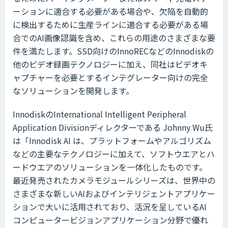
ーションに適合する必要がある場合や、欠陥を自動的
に検出するために生産ラインに適合する必要がある場
合でのAI画像認識を含め、これらの用途のさまざまな要
件を満たします。SSD向けのInnoRECなどのInnodiskの
他のビデオ録画テクノロジーに加え、同社はビデオキ
ャプチャーを必要とするインテグレーター向けの完全
なソリューションを開発します。
InnodiskのInternational Intelligent Peripheral
Application Divisionディレクターである Johnny Wu氏
は「Innodisk AI は、プラットフォームやアルゴリズム
などの主要なテクノロジーに加えて、ソフトウエアとハ
ードウエアのソリューションを一体化したものです。
最近発売されたカメラモジュールシリーズは、世界中の
さまざまな新しいAIおよびインテリジェントアプリケー
ションで大いに活用されており、活況を呈しているAI
コンピュータービジョンアプリケーション分野で優れ