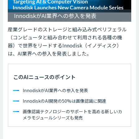
InnodiskがAI業界への参入を発表
産業グレードのストレージと組み込み式ペリフェラル
（コンピュータと組み合わせて利用される各種の機
器）で世界をリードするInnodisk（イノディスク）
は、AI業界への参入を発表しました。
このAIニュースのポイント
InnodiskがAI業界への参入を発表
InnodiskのAI開発の50%は画像認識に関連
画像認識テクノロジーのサポートを高める新しいカ
メラモジュールシリーズも発売