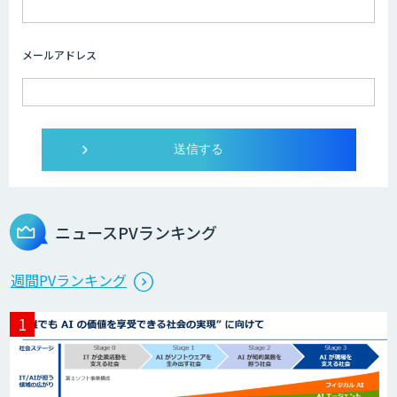
画像解析・デジタルツイン領域のAI開発
メールアドレス
AI開発・伴走支援・内製化支援
オーダーメイドAI開発
ニュースPVランキング
StellaController 2.0
週間PVランキング
検図・照査AI