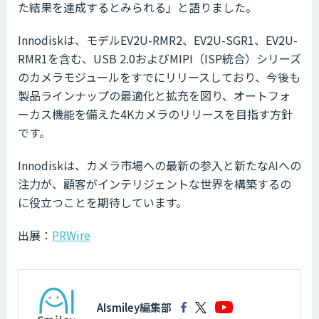
た結果を達成するとみられる」と語りました。
Innodiskは、モデルEV2U-RMR2、EV2U-SGR1、EV2U-
RMR1を含む、USB 2.0およびMIPI（ISP統合）シリーズ
のカメラモジュールをすでにリリースしており、今後も
製品ラインナップの最適化と拡充を図り、オートフォ
ーカス機能を備えた4Kカメラのリリースを目指す方針
です。
Innodiskは、カメラ市場への最新の参入と新たなAIへの
注力が、顧客がインテリジェントな世界を構築するの
に役立つことを期待しています。
出展：
PRWire
AIsmiley編集部