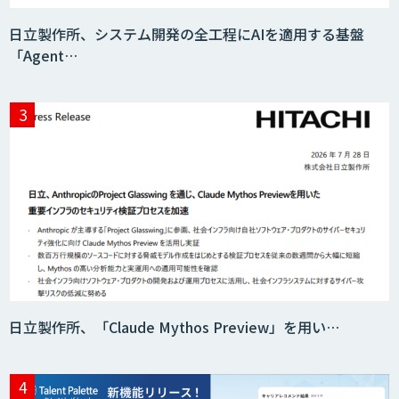
日立製作所、システム開発の全工程にAIを適用する基盤
「Agent…
消耗品管理クラウド
生成AIの業務活用は「Safe AI
Gateway」
スマート工場ソリューションkizkia-
Meter
日立製作所、「Claude Mythos Preview」を用い…
Preferred Networks Visual Inspection