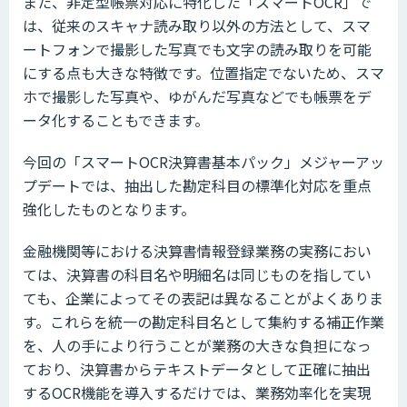
また、非定型帳票対応に特化した「スマートOCR」で
は、従来のスキャナ読み取り以外の方法として、スマ
ートフォンで撮影した写真でも文字の読み取りを可能
にする点も大きな特徴です。位置指定でないため、スマ
ホで撮影した写真や、ゆがんだ写真などでも帳票をデ
ータ化することもできます。
今回の「スマートOCR決算書基本パック」メジャーアッ
プデートでは、抽出した勘定科目の標準化対応を重点
強化したものとなります。
金融機関等における決算書情報登録業務の実務におい
ては、決算書の科目名や明細名は同じものを指してい
ても、企業によってその表記は異なることがよくありま
す。これらを統一の勘定科目名として集約する補正作業
を、人の手により行うことが業務の大きな負担になっ
ており、決算書からテキストデータとして正確に抽出
するOCR機能を導入するだけでは、業務効率化を実現