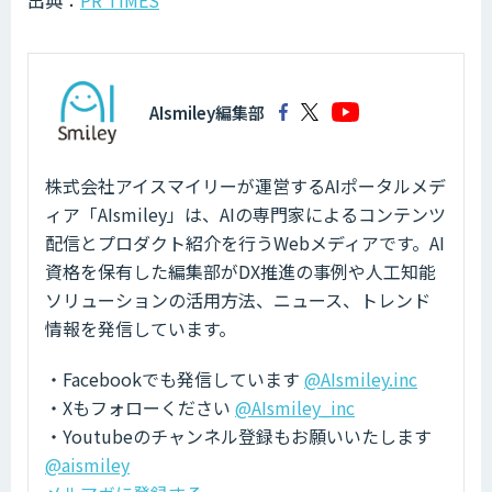
出典：
PR TIMES
AIsmiley編集部
株式会社アイスマイリーが運営するAIポータルメデ
ィア「AIsmiley」は、AIの専門家によるコンテンツ
配信とプロダクト紹介を行うWebメディアです。AI
資格を保有した編集部がDX推進の事例や人工知能
ソリューションの活用方法、ニュース、トレンド
情報を発信しています。
・Facebookでも発信しています
@AIsmiley.inc
・Xもフォローください
@AIsmiley_inc
・Youtubeのチャンネル登録もお願いいたします
@aismiley