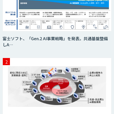
富士ソフト、「Gen.2 AI事業戦略」を発表。共通基盤整備
しA…