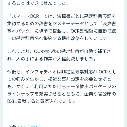
することはできませんでした。
「スマートOCR」では、決算書ごとに勘定科目表記を
集約するための辞書をマスターデータとして「決算書
基本パック」に標準で搭載し、OCR処理後に自動で統
一の勘定科目名へ集約する機能改修をしています。
これにより、OCR抽出後の勘定科目が自動で補正さ
れ、人の手による作業が大幅削減しました。
今後も、インフォディオは非定型帳票対応AI-OCRとし
ての強みを生かし、複雑な事前設定を必要とせずと
も、すぐにご利用いただけるデータ抽出パッケージの
ラインナップを充実させるとともに、企業や官公庁の
DXに貢献すると意気込んでいます。