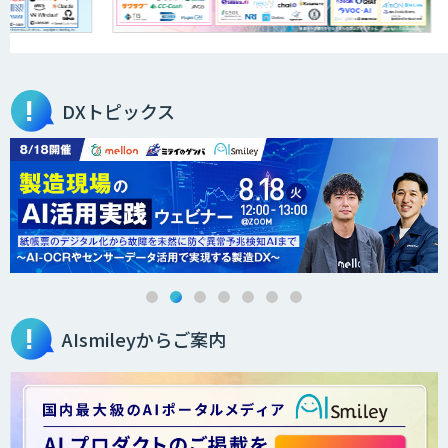
DXトピックス
AIsmileyからご案内