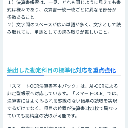
１）決算書帳票は、一見、どれも同じように見えても書
式は様々であり、決算書一枚一枚ごとに異なる部分が
多数あること。
２）文字間のスペースが広い単語が多く、文字として読
み取れても、単語としての読み取りが難しいこと。
抽出した勘定科目の標準化対応を重点強化
「スマートOCR決算書基本パック」は、AI-OCRによる
非定型帳票へ対応しています。「スマートOCR」では、
決算書にはよくみられる罫線のない帳票の読取を実現
するだけでなく、項目の位置が決算書1枚1枚で異なっ
ていても高精度の読取が可能です。