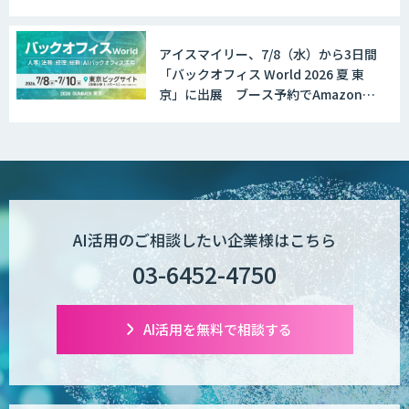
分プレゼント！
アイスマイリー、7/8（水）から3日間
「バックオフィス World 2026 夏 東
京」に出展 ブース予約でAmazonギ
フト1,500円分プレゼント！
AI活用のご相談したい企業様はこちら
03-6452-4750
AI活用を無料で相談する