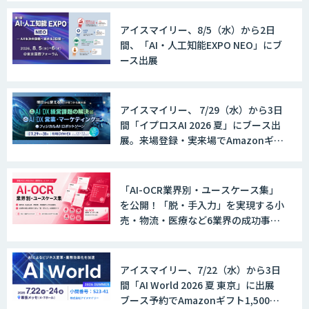
現
アイスマイリー、8/5（水）から2日
間、「AI・人工知能EXPO NEO」にブ
ース出展
アイスマイリー、 7/29（水）から3日
間「イプロスAI 2026 夏」にブース出
展。来場登録・実来場でAmazonギフ
ト500円分プレゼント！
「AI-OCR業界別・ユースケース集」
を公開！「脱・手入力」を実現する小
売・物流・医療など6業界の成功事例
と導入時のポイントを紹介
アイスマイリー、7/22（水）から3日
間「AI World 2026 夏 東京」に出展
ブース予約でAmazonギフト1,500円