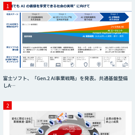
富士ソフト、「Gen.2 AI事業戦略」を発表。共通基盤整備
しA…