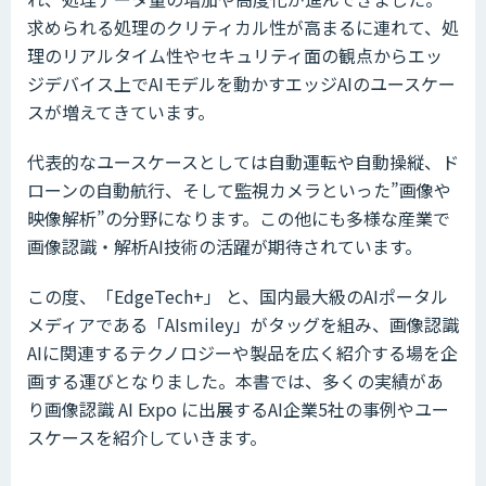
求められる処理のクリティカル性が高まるに連れて、処
理のリアルタイム性やセキュリティ面の観点からエッ
ジデバイス上でAIモデルを動かすエッジAIのユースケー
スが増えてきています。
代表的なユースケースとしては自動運転や自動操縦、ド
ローンの自動航行、そして監視カメラといった”画像や
映像解析”の分野になります。この他にも多様な産業で
画像認識・解析AI技術の活躍が期待されています。
この度、「EdgeTech+」 と、国内最大級のAIポータル
メディアである「AIsmiley」がタッグを組み、画像認識
AIに関連するテクノロジーや製品を広く紹介する場を企
画する運びとなりました。本書では、多くの実績があ
り画像認識 AI Expo に出展するAI企業5社の事例やユー
スケースを紹介していきます。