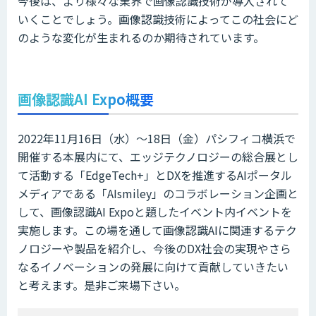
今後は、より様々な業界で画像認識技術が導入されて
いくことでしょう。画像認識技術によってこの社会にど
のような変化が生まれるのか期待されています。
画像認識AI Expo概要
2022年11月16日（水）～18日（金）パシフィコ横浜で
開催する本展内にて、エッジテクノロジーの総合展とし
て活動する「EdgeTech+」とDXを推進するAIポータル
メディアである「AIsmiley」のコラボレーション企画と
して、画像認識AI Expoと題したイベント内イベントを
実施します。この場を通して画像認識AIに関連するテク
ノロジーや製品を紹介し、今後のDX社会の実現やさら
なるイノベーションの発展に向けて貢献していきたい
と考えます。是非ご来場下さい。