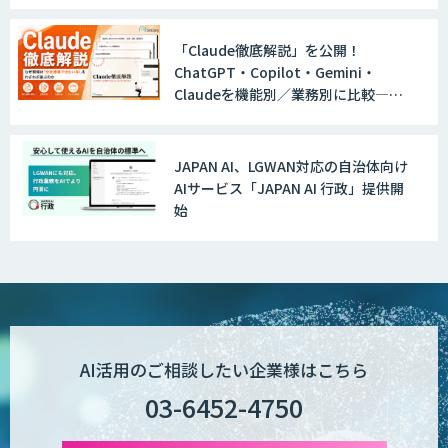
実装に向けた開発・実証を推進
「Claude徹底解説」を公開！
ChatGPT・Copilot・Gemini・
Claudeを機能別／業務別に比較―自
社に合う生成AIの選び方がわかる実践
ガイド
JAPAN AI、LGWAN対応の自治体向け
AIサービス「JAPAN AI 行政」提供開
始
AI活用のご相談したい企業様はこちら
03-6452-4750