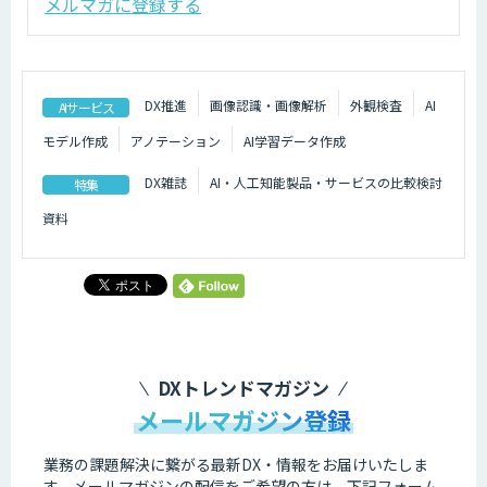
メルマガに登録する
DX推進
画像認識・画像解析
外観検査
AI
AIサービス
モデル作成
アノテーション
AI学習データ作成
DX雑誌
AI・人工知能製品・サービスの比較検討
特集
資料
DXトレンドマガジン
メールマガジン登録
業務の課題解決に繋がる最新DX・情報をお届けいたしま
す。
メールマガジンの配信をご希望の方は、下記フォーム