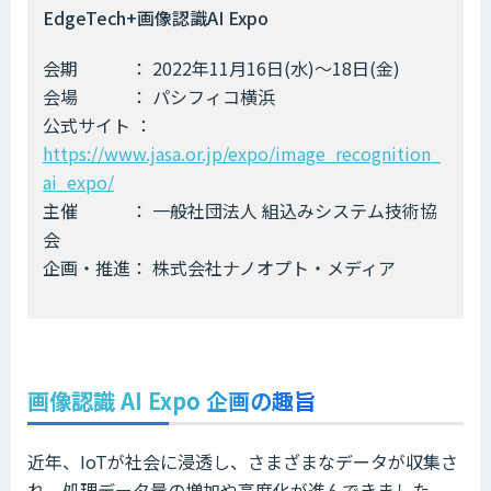
EdgeTech+画像認識AI Expo
会期 ： 2022年11月16日(水)～18日(金)
会場 ： パシフィコ横浜
公式サイト ：
https://www.jasa.or.jp/expo/image_recognition_
ai_expo/
主催 ： 一般社団法人 組込みシステム技術協
会
企画・推進： 株式会社ナノオプト・メディア
画像認識 AI Expo 企画の趣旨
近年、IoTが社会に浸透し、さまざまなデータが収集さ
れ、処理データ量の増加や高度化が進んできました。