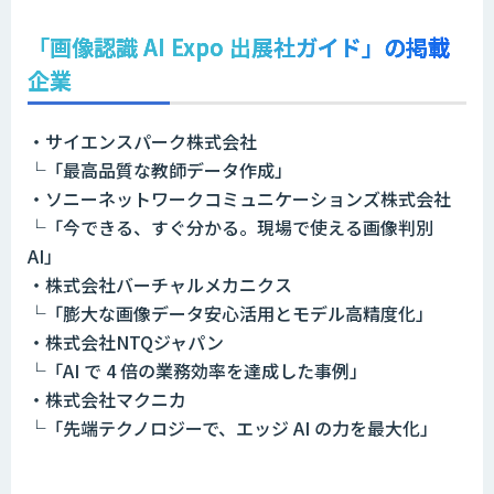
「画像認識 AI Expo 出展社ガイド」の掲載
企業
・サイエンスパーク株式会社
└
「最高品質な教師データ作成」
・ソニーネットワークコミュニケーションズ株式会社
└「今できる、すぐ分かる。現場で使える画像判別
AI」
・株式会社バーチャルメカニクス
└「膨大な画像データ安心活用とモデル高精度化」
・株式会社NTQジャパン
└「AI で 4 倍の業務効率を達成した事例」
・株式会社マクニカ
└「先端テクノロジーで、エッジ AI の力を最大化」