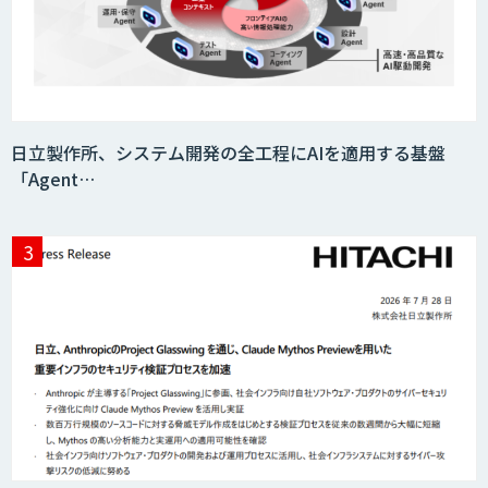
日立製作所、システム開発の全工程にAIを適用する基盤
「Agent…