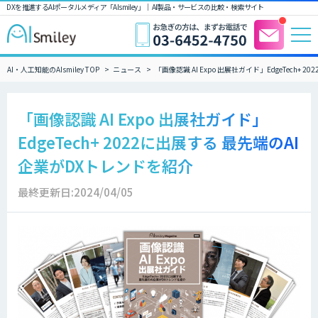
DXを推進するAIポータルメディア「AIsmiley」｜ AI製品・サービスの比較・検索サイト
AI・人工知能のAIsmiley TOP
ニュース
「画像認識 AI Expo 出展社ガイド」EdgeTech+
「画像認識 AI Expo 出展社ガイド」
EdgeTech+ 2022に出展する 最先端のAI
企業がDXトレンドを紹介
最終更新日:2024/04/05