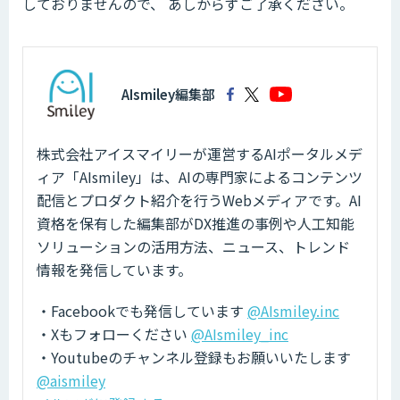
しておりませんので、 あしからずご了承ください。
AIsmiley編集部
株式会社アイスマイリーが運営するAIポータルメデ
ィア「AIsmiley」は、AIの専門家によるコンテンツ
配信とプロダクト紹介を行うWebメディアです。AI
資格を保有した編集部がDX推進の事例や人工知能
ソリューションの活用方法、ニュース、トレンド
情報を発信しています。
・Facebookでも発信しています
@AIsmiley.inc
・Xもフォローください
@AIsmiley_inc
・Youtubeのチャンネル登録もお願いいたします
@aismiley