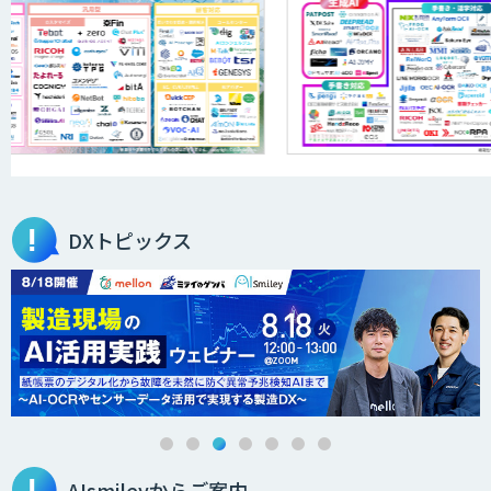
DXトピックス
AIsmileyからご案内