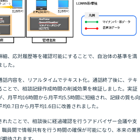
詳細、応対履歴等を確認可能にすることで、自治体の基準を満
ました。
通話内容を、リアルタイムでテキスト化。通話終了後に、テキ
ることで、相談記録作成時間の削減効果を検証しました。実証
、月平均16時間から月平均5.5時間に短縮され、記録の質も向
0.7日から月平均1.6日に改善されました。
されたことで、相談後に経過確認を行うアドバイザー会議や支
、職員間で情報共有を行う時間の確保が可能になり、本来の業
が期待されます。