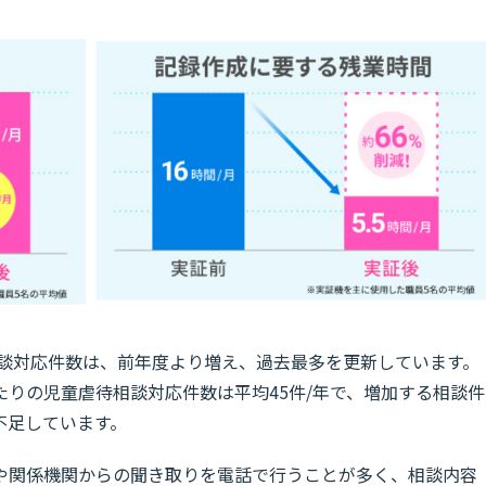
相談対応件数は、前年度より増え、過去最多を更新しています。
りの児童虐待相談対応件数は平均45件/年で、増加する相談件
不足しています。
や関係機関からの聞き取りを電話で行うことが多く、相談内容