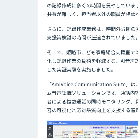
の記録作成に多くの時間を費やしていま
共有が難しく、担当者以外の職員が相談
さらに、記録作成業務は、時間外労働の
支援策検討の時間が圧迫されていました
そこで、姫路市こども家庭総合支援室では
化し記録作業の負荷を軽減する、AI音声認識ソリュ
した実証実験を実施しました。
「AmiVoice Communication S
ム音声認識ソリューションです。通話内
者による複数通話の同時モニタリング、
容の可視化と応対品質向上を支援する音声