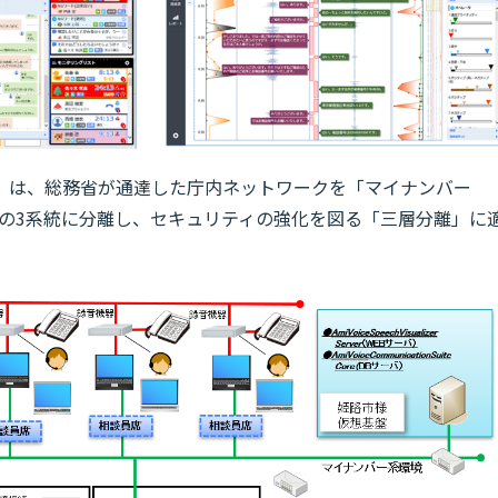
on Suite」は、総務省が通達した庁内ネットワークを「マイナンバー
」の3系統に分離し、セキュリティの強化を図る「三層分離」に