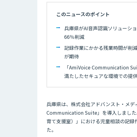
このニュースのポイント
兵庫県がAI音声認識ソリューシ
66％削減
記録作業にかかる残業時間が削
が期待
「AmiVoice Communica
満たしたセキュアな環境での提
兵庫県は、株式会社アドバンスト・メディア
Communication Suite」を
育て支援室）」における児童相談の記録
た。