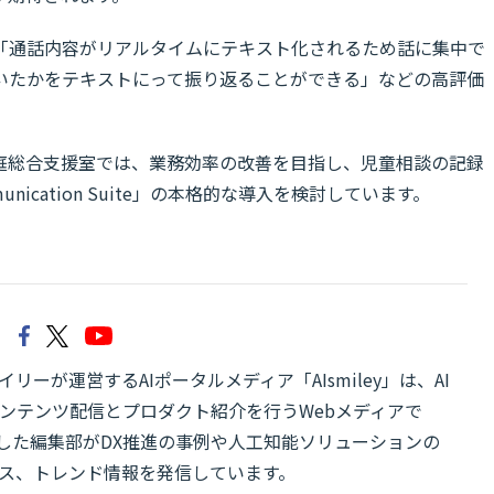
「通話内容がリアルタイムにテキスト化されるため話に集中で
いたかをテキストにって振り返ることができる」などの高評価
庭総合支援室では、業務効率の改善を目指し、児童相談の記録
unication Suite」の本格的な導入を検討しています。
リーが運営するAIポータルメディア「AIsmiley」は、AI
ンテンツ配信とプロダクト紹介を行うWebメディアで
有した編集部がDX推進の事例や人工知能ソリューションの
ス、トレンド情報を発信しています。