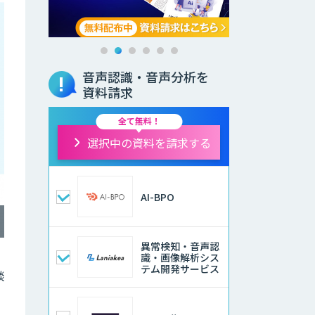
音声認識・音声分析を
資料請求
全て無料！
選択中の資料を請求する
AI-BPO
異常検知・音声認
識・画像解析シス
テム開発サービス
談