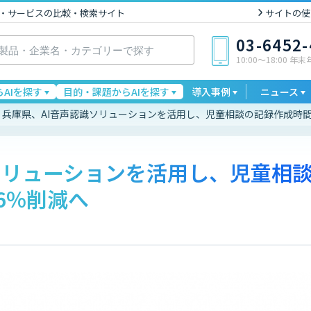
I製品・サービスの比較・検索サイト
サイトの使
03-6452
10:00〜18:00 年
AIを探す
目的・課題からAIを探す
導入事例
ニュース
兵庫県、AI音声認識ソリューションを活用し、児童相談の記録作成時間
ソリューションを活用し、児童相
6％削減へ