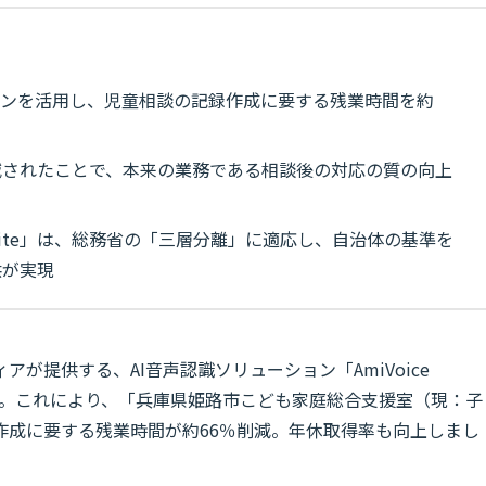
ョンを活用し、児童相談の記録作成に要する残業時間を約
減されたことで、本来の業務である相談後の対応の質の向上
tion Suite」は、総務省の「三層分離」に適応し、自治体の基準を
供が実現
が提供する、AI音声認識ソリューション「AmiVoice
導入しました。これにより、「兵庫県姫路市こども家庭総合支援室（現：子
作成に要する残業時間が約66％削減。年休取得率も向上しまし