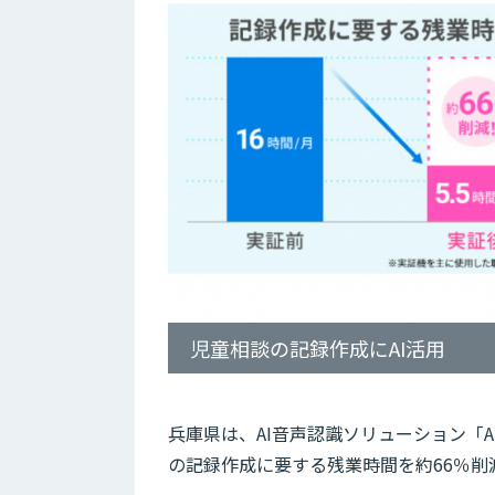
児童相談の記録作成にAI活用
兵庫県は、AI音声認識ソリューション「AmiVo
の記録作成に要する残業時間を約66％