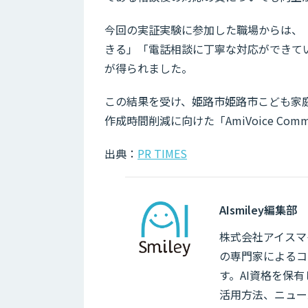
今回の実証実験に参加した職場からは、
きる」「電話相談に丁寧な対応ができて
が得られました。
この結果を受け、姫路市姫路市こども家
作成時間削減に向けた「AmiVoice Comm
出典：
PR TIMES
AIsmiley編集部
株式会社アイスマイ
の専門家によるコ
す。AI資格を保
活用方法、ニュー