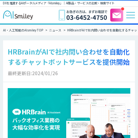
DXを推進するAIポータルメディア「AIsmiley」｜ AI製品・サービスの比較・検索サイト
AI・人工知能のAIsmiley TOP
ニュース
HRBrainがAIで社内問い合わせを自動化するチ
HRBrainがAIで社内問い合わせを自動化
するチャットボットサービスを提供開始
最終更新日:2024/01/26