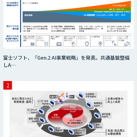
富士ソフト、「Gen.2 AI事業戦略」を発表。共通基盤整備
しA…