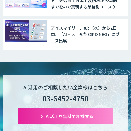
ド」を公開！対応工数削減からCX向上
までをAIで実現する業務別ユースケー
ス集
アイスマイリー、8/5（水）から2日
間、「AI・人工知能EXPO NEO」にブ
ース出展
AI活用のご相談したい企業様はこちら
03-6452-4750
AI活用を無料で相談する