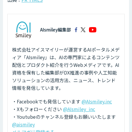
AIsmiley編集部
株式会社アイスマイリーが運営するAIポータルメデ
ィア「AIsmiley」は、AIの専門家によるコンテンツ
配信とプロダクト紹介を行うWebメディアです。AI
資格を保有した編集部がDX推進の事例や人工知能
ソリューションの活用方法、ニュース、トレンド
情報を発信しています。
・Facebookでも発信しています
@AIsmiley.inc
・Xもフォローください
@AIsmiley_inc
・Youtubeのチャンネル登録もお願いいたします
@aismiley
メルマガに登録する