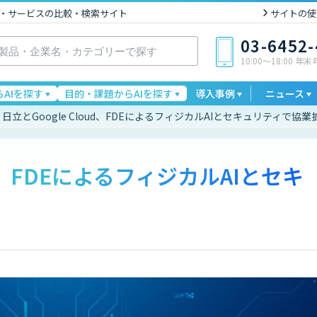
I製品・サービスの比較・検索サイト
サイトの使
03-6452
10:00〜18:00 年
AIを探す
目的・課題からAIを探す
導入事例
ニュース
日立とGoogle Cloud、FDEによるフィジカルAIとセキュリティで協業
ud、FDEによるフィジカルAIとセキ