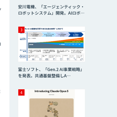
安川電機、「エージェンティック・
ソ
ロボットシステム」開発。AIロボ…
I
富士ソフト、「Gen.2 AI事業戦略」
を発表。共通基盤整備しA…
強