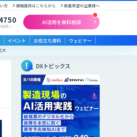
い方
情報提供はこちらから
掲載希望の企業様へ
-4750
AI活用を無料相談
末年始除く
イベント
お役立ち資料
ウェビナー
拡大
DXトピックス