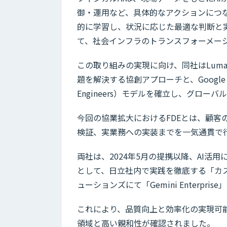
御・運用など、具体的なアクションにつな
的に学習し、状況に応じた最適な判断と
て、社会インフラのトランスフォーメー
この取り組みの実現に向け、同社はLuma
題を解決する協創アプローチと、Google Cl
Engineers）モデルを確立し、グロー
今回の協業拡大におけるFDEとは、顧客
検証、実業務への実装までを一気通貫で
両社は、2024年5月の提携以降、AI
として、日立社内で実践を徹底する「カ
ューションズにて「Gemini Enterp
これにより、品質向上と効率化の実現可能性を検
領域と高い親和性が確認されました。