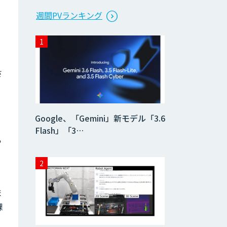
週間PVランキング
さ
Google、「Gemini」新モデル「3.6
Flash」「3…
ら
ま
課