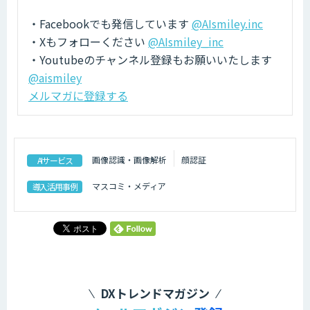
・Facebookでも発信しています
@AIsmiley.inc
・Xもフォローください
@AIsmiley_inc
・Youtubeのチャンネル登録もお願いいたします
@aismiley
メルマガに登録する
画像認識・画像解析
顔認証
AIサービス
マスコミ・メディア
導入活用事例
DXトレンドマガジン