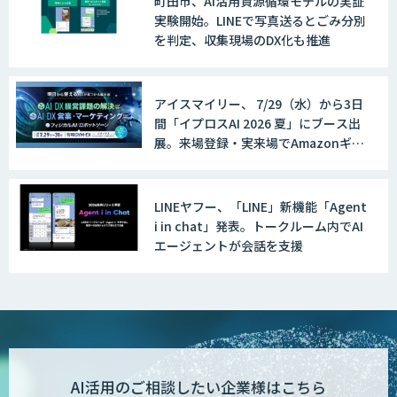
町田市、AI活用資源循環モデルの実証
実験開始。LINEで写真送るとごみ分別
を判定、収集現場のDX化も推進
アイスマイリー、 7/29（水）から3日
間「イプロスAI 2026 夏」にブース出
展。来場登録・実来場でAmazonギフ
ト500円分プレゼント！
LINEヤフー、「LINE」新機能「Agent
i in chat」発表。トークルーム内でAI
エージェントが会話を支援
AI活用のご相談したい企業様はこちら