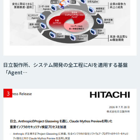
日立製作所、システム開発の全工程にAIを適用する基盤
「Agent…