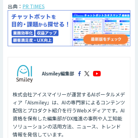
出典：
PR TIMES
AIsmiley編集部
株式会社アイスマイリーが運営するAIポータルメデ
ィア「AIsmiley」は、AIの専門家によるコンテンツ
配信とプロダクト紹介を行うWebメディアです。AI
資格を保有した編集部がDX推進の事例や人工知能
ソリューションの活用方法、ニュース、トレンド
情報を発信しています。