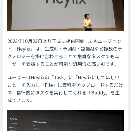
2023年10月23日より正式に提供開始したAIエージェン
ト「Heylix」は、生成AI・予測AI・認識AIなど複数のテ
クノロジーを掛け合わせることで複雑なタスクでもユ
ーザーを支援することが可能な汎用性の高いAIです。
ユーザーはHeylixの「Task」に「Heylixにしてほしい
こと」を入力し「File」に資料をアップロードするだけ
で、自律的にタスクを実行してくれる「Buddy」を生
成できます。