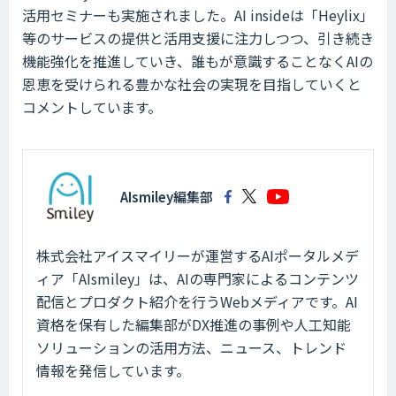
活用セミナーも実施されました。AI insideは「Heylix」
等のサービスの提供と活用支援に注力しつつ、引き続き
機能強化を推進していき、誰もが意識することなくAIの
恩恵を受けられる豊かな社会の実現を目指していくと
コメントしています。
AIsmiley編集部
株式会社アイスマイリーが運営するAIポータルメデ
ィア「AIsmiley」は、AIの専門家によるコンテンツ
配信とプロダクト紹介を行うWebメディアです。AI
資格を保有した編集部がDX推進の事例や人工知能
ソリューションの活用方法、ニュース、トレンド
情報を発信しています。