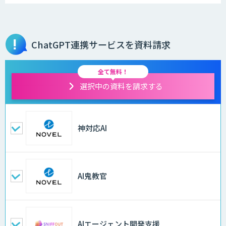
ChatGPT連携サービスを資料請求
全て無料！
選択中の資料を請求する
神対応AI
AI鬼教官
AIエージェント開発支援