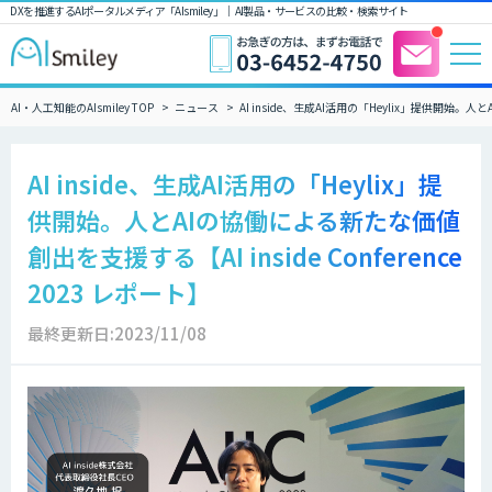
DXを推進するAIポータルメディア「AIsmiley」｜ AI製品・サービスの比較・検索サイト
AI・人工知能のAIsmiley TOP
ニュース
AI inside、生成AI活用の「Heylix」提供開始。人と
AI inside、生成AI活用の「Heylix」提
供開始。人とAIの協働による新たな価値
創出を支援する【AI inside Conference
2023 レポート】
最終更新日:2023/11/08