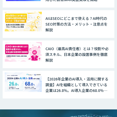
AI活用支援サービス
AIはSEOにどこまで使える？AI時代の
SEO対策の方法・メリット・注意点を
解説
AI駆動開発エキスパート 育成プログラム
CAIO（最高AI責任者）とは？役割や必
DX推進のパートナーに「ジンベイ 生成
須スキル、日本企業の設置事例を徹底
AI・DXコンサルティング」
解説
【2026年企業のAI導入・活用に関する
Dify構築サービス
調査】AIを組織として導入できている
企業は26.8％。AI導入企業の68.0％
が、自社でのAI導入・活用は「上手く
いっている」と回答
生成AI環境構築サービス