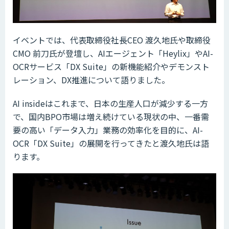
イベントでは、代表取締役社長CEO 渡久地氏や取締役
CMO 前刀氏が登壇し、AIエージェント「Heylix」やAI-
OCRサービス「DX Suite」の新機能紹介やデモンスト
レーション、DX推進について語りました。
AI insideはこれまで、日本の生産人口が減少する一方
で、国内BPO市場は増え続けている現状の中、一番需
要の高い「データ入力」業務の効率化を目的に、AI-
OCR「DX Suite」の展開を行ってきたと渡久地氏は語
ります。