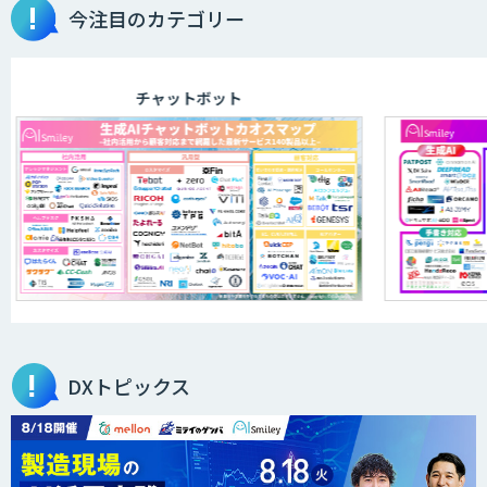
今注目のカテゴリー
ログミーツ powered by GPT-4
チャットボット
JOINT AI Flow byGMO
AIR-NEXUS
secondz Agentsense
DXトピックス
Smart Search