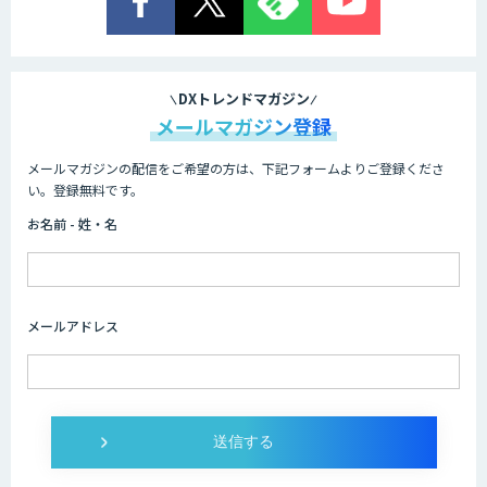
LINE WORKS AiNote
DXトレンドマガジン
メールマガジン登録
メールマガジンの配信をご希望の方は、下記フォームよりご登録くださ
WAN-RECORD Plus
い。登録無料です。
お名前 - 姓・名
Explaza 生成AI Partner｜ 顧客対応・接
客 特化
メールアドレス
Wanderlust RAG コンシェルジュ