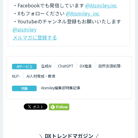
・Facebookでも発信しています
@AIsmiley.inc
・Xもフォローください
@AIsmiley_inc
・Youtubeのチャンネル登録もお願いいたします
@aismiley
メルマガに登録する
生成AI
ChatGPT
DX推進
自然言語処理-
AIサービス
NLP-
AI人材育成・教育
AIsmiley編集部特集記事
特集
DXトレンドマガジン