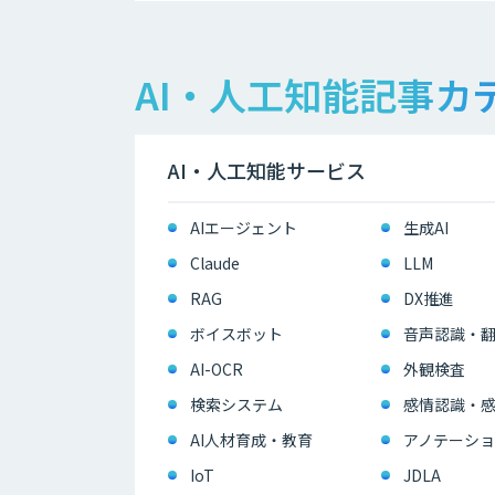
AI・人工知能記事カ
AI・人工知能サービス
AIエージェント
生成AI
Claude
LLM
RAG
DX推進
ボイスボット
音声認識・
AI-OCR
外観検査
検索システム
感情認識・
AI人材育成・教育
アノテーショ
IoT
JDLA