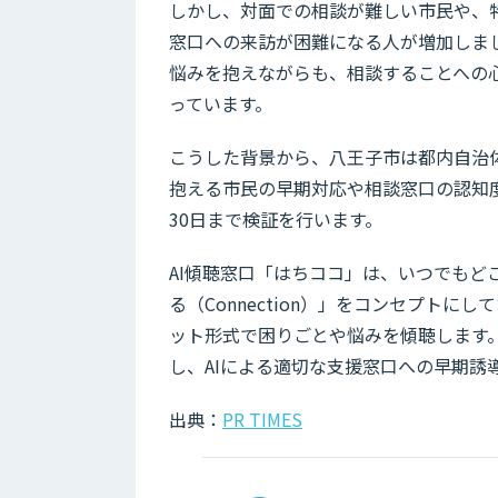
しかし、対面での相談が難しい市民や、
窓口への来訪が困難になる人が増加しま
悩みを抱えながらも、相談することへの
っています。
こうした背景から、八王子市は都内自治
抱える市民の早期対応や相談窓口の認知度
30日まで検証を行います。
AI傾聴窓口「はちココ」は、いつでもどこで
る（Connection）」をコンセプトに
ット形式で困りごとや悩みを傾聴します
し、AIによる適切な支援窓口への早期
出典：
PR TIMES