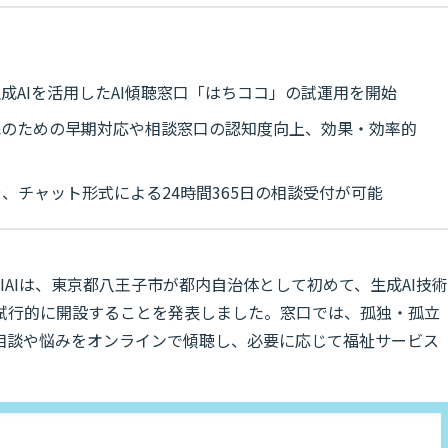
成AIを活用したAI傾聴窓口「はちココ」の試運用を開始
民のための早期対応や相談窓口の認知度向上、効果・効率的
、チャット形式による24時間365日の相談受付が可能
IAIは、東京都八王子市が都内自治体として初めて、生成AI技術
試行的に開設することを発表しました。窓口では、孤独・孤立
相談や悩みをオンラインで傾聴し、必要に応じて福祉サービス