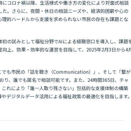
特にコロナ禍以降、生活様式や働き方の変化により対面式相談
した。さらに、夜間・休日の相談ニーズや、経済的困窮や心の
心理的ハードルから支援を求められない市民の存在も課題とな
体初の試みとして福祉分野でAIによる傾聴窓口を導入し、課題
向上、効果・効率的な運営を目指して、2025年2月3日から4
も市民の「話を聴き（Communication）」、そして「繋が
しており、誰でも匿名で相談可能です。また、24時間365日、チャ
。これにより「誰一人取り残さない」包括的な支援体制の構築
誘導やデジタルデータ活用による福祉政策の最適化を目指します