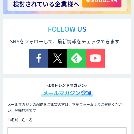
AIアルゴリズム「Package20」
FOLLOW US
SNSをフォローして、最新情報をチェックできます！
エッジデバイス 組込AIモデル開発受託
Datatang AIデータ処理プラットフォー
ムサービス
DXトレンドマガジン
メールマガジン登録
メールマガジンの配信をご希望の方は、下記フォームよりご登録くださ
Datatang 高品質AIデータ収集・アノテ
い。登録無料です。
ーションサービス
お名前 - 姓・名