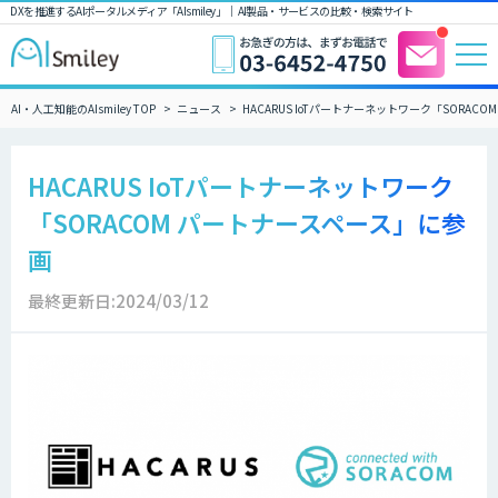
DXを推進するAIポータルメディア「AIsmiley」｜ AI製品・サービスの比較・検索サイト
AI・人工知能のAIsmiley TOP
ニュース
HACARUS IoTパートナーネットワーク「SORAC
HACARUS IoTパートナーネットワーク
「SORACOM パートナースペース」に参
画
最終更新日:2024/03/12