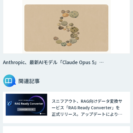
Anthropic、最新AIモデル「Claude Opus 5」…
関連記事
スニフアウト、RAG向けデータ変換サ
ービス「RAG Ready Converter」を
正式リリース。アップデートにより変
換精度の向上やセキュリティ強化を実
現