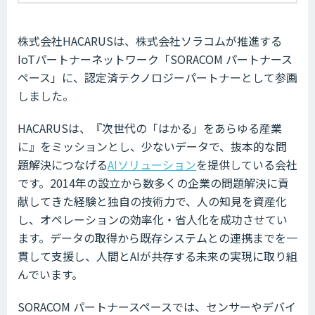
株式会社HACARUSは、株式会社ソラコムが推進する
IoTパートナーネットワーク「SORACOM パートナース
ペース」に、認定済テクノロジーパートナーとして参画
しました。
HACARUSは、『次世代の「はかる」をあらゆる産業
に』をミッションとし、少ないデータで、抜本的な問
題解決につなげる
AIソリューション
を提供している会社
です。2014年の設立から数多くの企業の問題解決に貢
献してきた経験と独自の技術力で、人の知見を資産化
し、オペレーションの効率化・省人化を成功させてい
ます。データの取得から既存システムとの連携までを一
貫して支援し、人間とAIが共存する未来の実現に取り組
んでいます。
SORACOM パートナースペースでは、センサーやデバイ