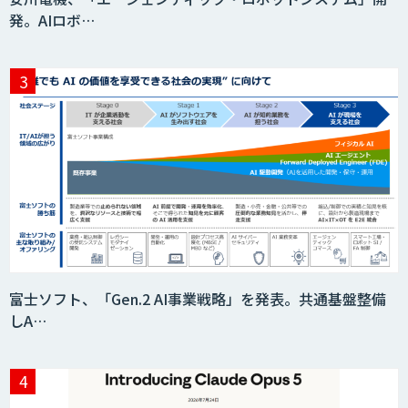
発。AIロボ…
富士ソフト、「Gen.2 AI事業戦略」を発表。共通基盤整備
しA…