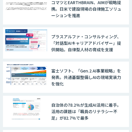
コマツとEARTHBRAIN、AIMが戦略提
携。日米で建設現場の自律施工ソリュ
ーションを推進
プラスアルファ・コンサルティング、
「対話型AIキャリアアドバイザー」提
供開始。自律型人材の育成を支援
富士ソフト、「Gen.2 AI事業戦略」を
発表。共通基盤整備しAIの現場実装力
を強化
自治体の78.2%が生成AI活用に着手。
活用の課題は「職員のリテラシー不
足」が82.7%で最多