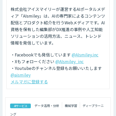
株式会社アイスマイリーが運営するAIポータルメデ
ィア「AIsmiley」は、AIの専門家によるコンテンツ
配信とプロダクト紹介を行うWebメディアです。AI
資格を保有した編集部がDX推進の事例や人工知能
ソリューションの活用方法、ニュース、トレンド
情報を発信しています。
・Facebookでも発信しています
@AIsmiley.inc
・Xもフォローください
@AIsmiley_inc
・Youtubeのチャンネル登録もお願いいたします
@aismiley
メルマガに登録する
データ活用・分析
機械学習
ディープラーニ
AIサービス
ング