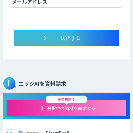
メールアドレス
エッジAIを資料請求
全て無料！
選択中の資料を請求する
StreetEye®