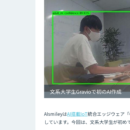
文系大学生Gravioで初のAI作成
AIsmileyは
AI搭載IoT
統合エッジウェア「G
しています。今回は、文系大学生が初めて