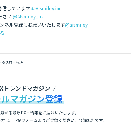
でも発信しています
@AIsmiley.inc
ださい
@AIsmiley_inc
チャンネル登録もお願いいたします
@aismiley
る
ータ活用・分析
DXトレンドマガジン
ールマガジン登録
繋がる最新DX・情報をお届けいたします。
の方は、下記フォームよりご登録ください。登録無料です。