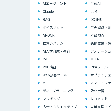
AIエージェント
生成AI
Claude
LLM
RAG
DX推進
ボイスボット
音声認識・
AI-OCR
外観検査
検索システム
感情認識・
AI人材育成・教育
アノテーショ
IoT
JDLA
PoC検証
RPAツール
Web接客ツール
サプライチェ
MI
スマートフ
ディープラーニング
強化学習
マッチング
レコメンド
広告・クリエイティブ