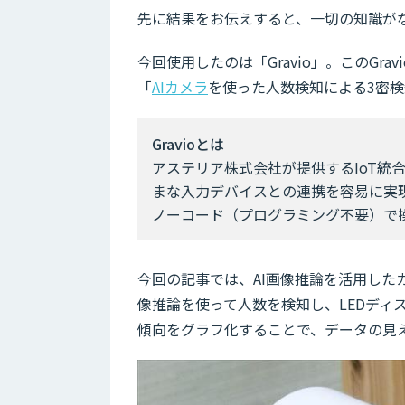
先に結果をお伝えすると、一切の知識がな
今回使用したのは「Gravio」。このGr
「
AIカメラ
を使った人数検知による3密
Gravioとは
アステリア株式会社が提供するIoT統
まな入力デバイスとの連携を容易に実現
ノーコード（プログラミング不要）で
今回の記事では、AI画像推論を活用した
像推論を使って人数を検知し、LEDディ
傾向をグラフ化することで、データの見