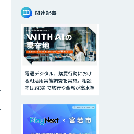
関連記事
ナミックプライシング
電通デジタル、購買行動におけ
るAI活用実態調査を実施。相談
率は約3割で旅行や金融が高水準
ツイン
トメーション・MAツール