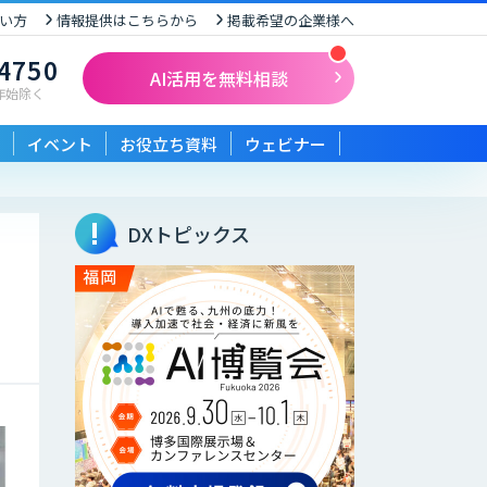
い方
情報提供はこちらから
掲載希望の企業様へ
-4750
AI活用を無料相談
末年始除く
イベント
お役立ち資料
ウェビナー
DXトピックス
て