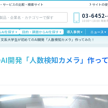
I製品・サービスの比較・検索サイト
サイトの使
03-6452
10:00〜18:00 年
AIを探す
目的・課題からAIを探す
導入事例
ニュース
文系大学生が初めてのAI開発「人数検知カメラ」作ってみた！
AI開発「人数検知カメラ」作っ