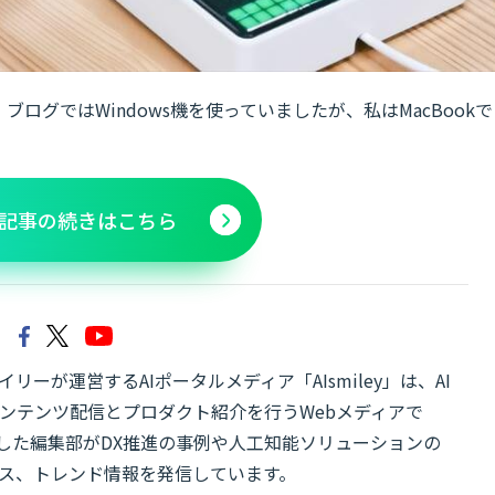
ログではWindows機を使っていましたが、私はMacBookで
記事の続きはこちら
リーが運営するAIポータルメディア「AIsmiley」は、AI
ンテンツ配信とプロダクト紹介を行うWebメディアで
有した編集部がDX推進の事例や人工知能ソリューションの
ス、トレンド情報を発信しています。