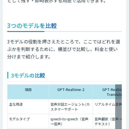
として残す・即時表示する用途で活用できます。
3つのモデルを比較
3モデルの役割を押さえたところで、ここではどれを選
ぶかを判断するために、横並びで比較し、料金と使い
分けまで紹介します。
3モデルの比較
項目
GPT-Realtime-2
GPT-Realtime-
Translate
主な用途
音声対話エージェント/カ
リアルタイム音声翻訳
スタマーサポート
モデルタイプ
speech-to-speech（音声
音声翻訳（音声→音声
→音声）
テキスト）