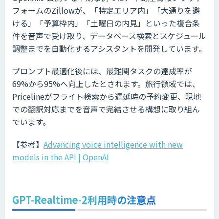
フォームのZillowが、「特定エリア内」「大通りを避
ける」「予算枠内」「土曜日の内見」といった複合条
件を音声で受け取り、データベース検索とスケジュール
調整までを自動化するアシスタントを開発しています。
プロンプト最適化後には、最難関タスクの達成率が
69%から95%へ向上したとされます。旅行領域では、
Pricelineがフライト検索から遅延時の予約変更、現地
での翻訳対応までを音声で完結させる構想に取り組ん
でいます。
【参考】
Advancing voice intelligence with new
models in the API | OpenAI
GPT-Realtime-2利用時の注意点