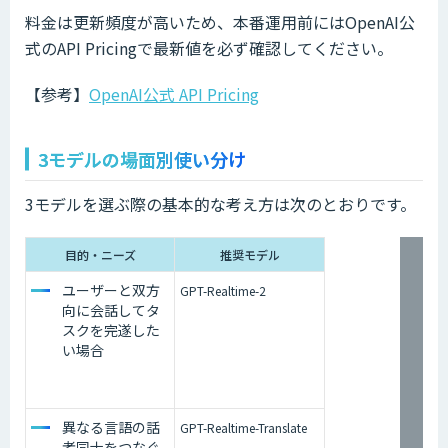
料金は更新頻度が高いため、本番運用前にはOpenAI公
式のAPI Pricingで最新値を必ず確認してください。
【参考】
OpenAI公式 API Pricing
3モデルの場面別使い分け
3モデルを選ぶ際の基本的な考え方は次のとおりです。
目的・ニーズ
推奨モデル
ユーザーと双方
GPT-Realtime-2
向に会話してタ
スクを完遂した
い場合
異なる言語の話
GPT-Realtime-Translate
者同士をつなぐ