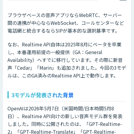
ブラウザベースの音声アプリならWebRTC、サーバー
間の連携が中心ならWebSocket、コールセンターなど
電話網と統合するならSIPが基本的な選択基準です。
なお、Realtime API自体は2025年8月にベータを卒業
し、本番運用前提の一般提供（GA：General
Availability）へすでに移行しています。その際に新音
声「Cedar」「Marin」も追加されました。今回の3モデ
ルは、このGA済みのRealtime API上で動作します。
3モデルが発表された背景
OpenAIは2026年5月7日（米国時間/日本時間5月8
日）、Realtime API向けの新しい音声モデル群を発表
しました。同時に公開されたのは、「GPT-Realtime-
2」「GPT-Realtime-Translate」「GPT-Realtime-