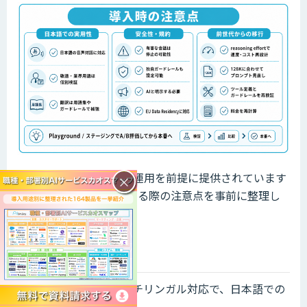
3モデルはいずれも本番運用を前提に提供されています
×
が、日本語環境で導入する際の注意点を事前に整理し
ておきましょう。
日本語での実用性
GPT-Realtime-2はマルチリンガル対応で、日本語での
音声対話も可能です。