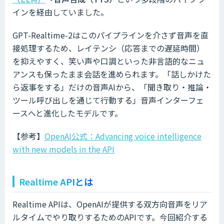
インを経由していました。
GPT-Realtime-2はこのパイプラインを介さず音声を直
接処理するため、レイテンシ（応答までの遅延時間）
を抑えやすく、笑い声や口調といった非言語的なニュ
アンスも保ったまま会話を進められます。「話しかけた
ら返事をする」だけの音声AIから、「聞き取り・推論・
ツール呼び出しを通じて行動する」音声インターフェ
ースへと進化したモデルです。
【参考】
OpenAI公式：Advancing voice intelligence
with new models in the API
Realtime APIとは
Realtime APIは、OpenAIが提供する双方向音声をリア
ルタイムでやり取りするためのAPIです。今回紹介する