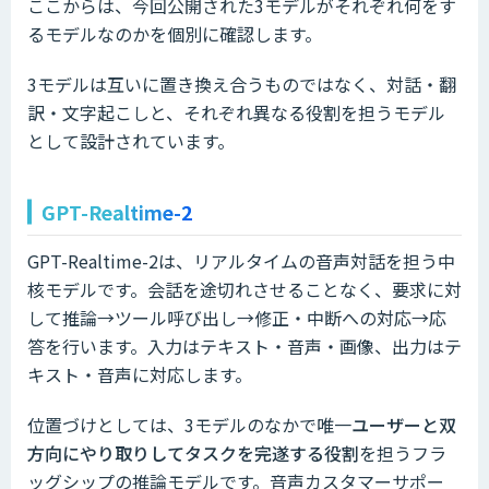
ここからは、今回公開された3モデルがそれぞれ何をす
るモデルなのかを個別に確認します。
3モデルは互いに置き換え合うものではなく、対話・翻
訳・文字起こしと、それぞれ異なる役割を担うモデル
として設計されています。
GPT-Realtime-2
GPT-Realtime-2は、リアルタイムの音声対話を担う中
核モデルです。会話を途切れさせることなく、要求に対
して推論→ツール呼び出し→修正・中断への対応→応
答を行います。入力はテキスト・音声・画像、出力はテ
キスト・音声に対応します。
位置づけとしては、3モデルのなかで唯一
ユーザーと双
方向にやり取りしてタスクを完遂する役割
を担うフラ
ッグシップの推論モデルです。音声カスタマーサポー