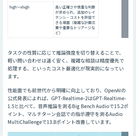
high〜xhigh
高い正確さや慎重な判断
が求められ、追加のレイ
テンシ・コストを許容で
きる場面（複雑な計画立
案や重要なトリアージな
ど）
タスクの性質に応じて推論強度を切り替えることで、
軽い問い合わせは速く安く、複雑な相談は精度優先で
処理する、といったコスト最適化が現実的になってい
ます。
性能面でも前世代から明確に向上しており、OpenAIの
公式発表によれば、GPT-Realtime-2はGPT-Realtime-
1.5と比べて、音声推論を測るBig Bench Audioで15.2ポ
イント、マルチターン会話での指示遵守を測るAudio
MultiChallengeで13.8ポイント改善しています。