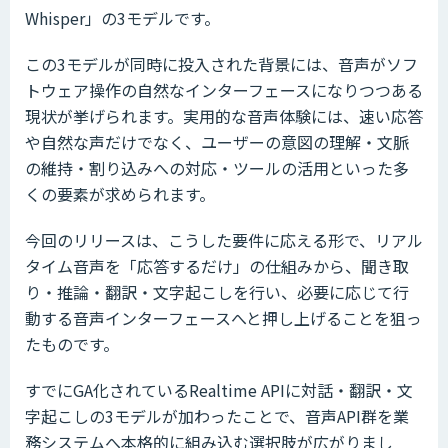
Whisper」の3モデルです。
この3モデルが同時に投入された背景には、音声がソフ
トウェア操作の自然なインターフェースになりつつある
現状が挙げられます。実用的な音声体験には、速い応答
や自然な声だけでなく、ユーザーの意図の理解・文脈
の維持・割り込みへの対応・ツールの活用といった多
くの要素が求められます。
今回のリリースは、こうした要件に応える形で、リアル
タイム音声を「応答するだけ」の仕組みから、聞き取
り・推論・翻訳・文字起こしを行い、必要に応じて行
動する音声インターフェースへと押し上げることを狙っ
たものです。
すでにGA化されているRealtime APIに対話・翻訳・文
字起こしの3モデルが加わったことで、音声API群を業
務システムへ本格的に組み込む選択肢が広がりまし