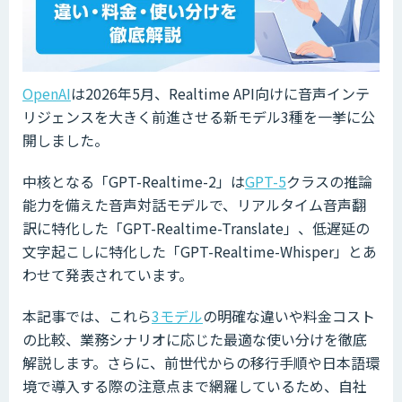
OpenAI
は2026年5月、Realtime API向けに音声インテ
リジェンスを大きく前進させる新モデル3種を一挙に公
開しました。
中核となる「GPT-Realtime-2」は
GPT-5
クラスの推論
能力を備えた音声対話モデルで、リアルタイム音声翻
訳に特化した「GPT-Realtime-Translate」、低遅延の
文字起こしに特化した「GPT-Realtime-Whisper」とあ
わせて発表されています。
本記事では、これら
3モデル
の明確な違いや料金コスト
の比較、業務シナリオに応じた最適な使い分けを徹底
解説します。さらに、前世代からの移行手順や日本語環
境で導入する際の注意点まで網羅しているため、自社