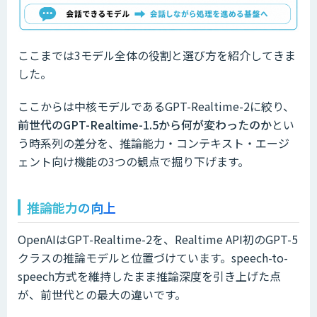
ここまでは3モデル全体の役割と選び方を紹介してきま
した。
ここからは中核モデルであるGPT-Realtime-2に絞り、
前世代のGPT-Realtime-1.5から何が変わったのか
とい
う時系列の差分を、推論能力・コンテキスト・エージ
ェント向け機能の3つの観点で掘り下げます。
推論能力の向上
OpenAIはGPT-Realtime-2を、Realtime API初のGPT-5
クラスの推論モデルと位置づけています。speech-to-
speech方式を維持したまま推論深度を引き上げた点
が、前世代との最大の違いです。