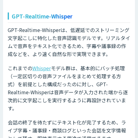
GPT-Realtime-Whisper
GPT-Realtime-Whisperは、低遅延でのストリーミング
文字起こしに特化した音声認識モデルです。リアルタイ
ムで音声をテキスト化できるため、字幕や議事録の作
成などを、より速く自然な形で実現できます。
これまでの
Whisper
モデル群は、基本的にバッチ処理
（一定区切りの音声ファイルをまとめて処理する方
式）を前提とした構成だったのに対し、GPT-
Realtime-Whisperは音声データが入力された端から逐
次的に文字起こしを実行するように再設計されていま
す。
会話の終了を待たずにテキスト化が完了するため、ラ
イブ字幕・議事録・商談ログといった会話を文字情報