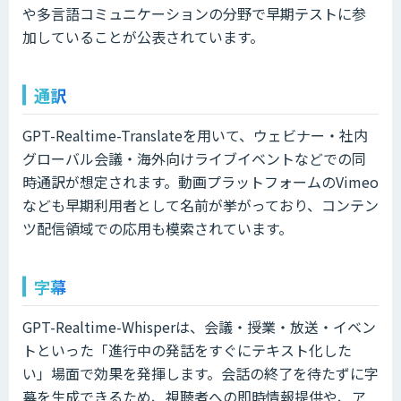
や多言語コミュニケーションの分野で早期テストに参
加していることが公表されています。
通訳
GPT-Realtime-Translateを用いて、ウェビナー・社内
グローバル会議・海外向けライブイベントなどでの同
時通訳が想定されます。動画プラットフォームのVimeo
なども早期利用者として名前が挙がっており、コンテン
ツ配信領域での応用も模索されています。
字幕
GPT-Realtime-Whisperは、会議・授業・放送・イベン
トといった「進行中の発話をすぐにテキスト化した
い」場面で効果を発揮します。会話の終了を待たずに字
幕を生成できるため、視聴者への即時情報提供や、ア