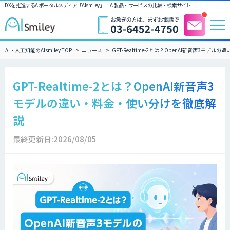
DXを推進するAIポータルメディア「AIsmiley」｜ AI製品・サービスの比較・検索サイト
AI・人工知能のAIsmiley TOP
ニュース
GPT-Realtime-2とは？OpenAI新音声3モデ
GPT-Realtime-2とは？OpenAI新音声3
モデルの違い・料金・使い分けを徹底解
説
最終更新日:2026/08/05