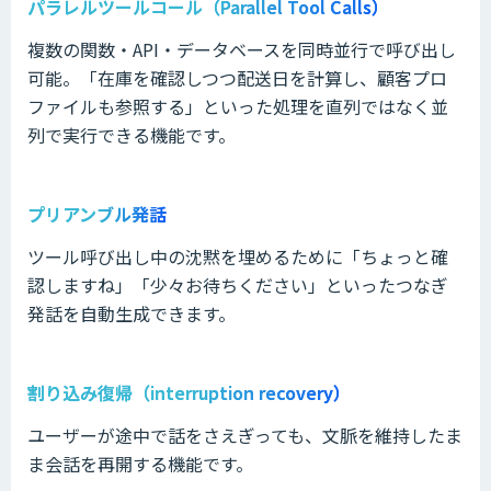
パラレルツールコール（Parallel Tool Calls）
複数の関数・API・データベースを同時並行で呼び出し
可能。「在庫を確認しつつ配送日を計算し、顧客プロ
ファイルも参照する」といった処理を直列ではなく並
列で実行できる機能です。
プリアンブル発話
ツール呼び出し中の沈黙を埋めるために「ちょっと確
認しますね」「少々お待ちください」といったつなぎ
発話を自動生成できます。
割り込み復帰（interruption recovery）
ユーザーが途中で話をさえぎっても、文脈を維持したま
ま会話を再開する機能です。