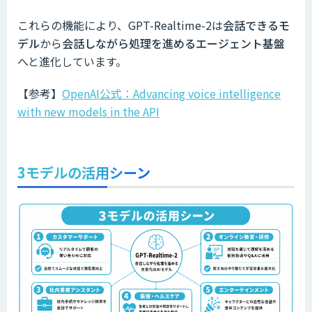
これらの機能により、GPT-Realtime-2は
会話できるモ
デル
から
会話しながら処理を進めるエージェント基盤
へと進化しています。
【参考】
OpenAI公式：Advancing voice intelligence
with new models in the API
3モデルの活用シーン