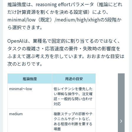
推論強度は、reasoning effortパラメータ（推論にどれ
だけ計算資源を割くかを決める設定値）により、
minimal/low（既定）/medium/high/xhighの5段階か
ら選択できます。
OpenAIは、業種名で固定的に割り当てるのではなく、
タスクの複雑さ・応答速度の要件・失敗時の影響度を
ふまえて選ぶ考え方を示しています。おおまかな目安は
次のとおりです。
推論強度
用途の目安
minimal〜low
低レイテンシを優先した
い単純な操作や、注文確
認・一般的な問い合わせ
対応
medium
複数ステップの診断やテ
クニカルサポートなど、
ある程度の判断を要する
場面