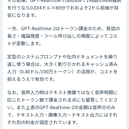
を行うなら0.034ドル×60分でおおよそ2ドル前後が目
安になります。
一方、GPT-Realtime-2はトークン課金のため、発話の
長さ・推論強度・ツール呼び出しの頻度によってコス
トが変動します。
定型のシステムプロンプトや社内ドキュメントを繰り
返し使う場合は、大きく割り引かれるキャッシュ済み
入力（0.40ドル/100万トークン）の活用が、コストを
抑えるうえで有効です。
なお、音声入力時はテキスト換算ではなく音声時間に
応じたトークン数で課金される点にも留意してくださ
い。また上表のGPT-Realtime-2の金額は音声分のみ
で、テキスト入力・画像入力・テキスト出力にはそれ
ぞれ別の料金が設定されています。