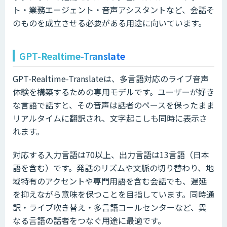
ト・業務エージェント・音声アシスタントなど、会話そ
のものを成立させる必要がある用途に向いています。
GPT-Realtime-Translate
GPT-Realtime-Translateは、多言語対応のライブ音声
体験を構築するための専用モデルです。ユーザーが好き
な言語で話すと、その音声は話者のペースを保ったまま
リアルタイムに翻訳され、文字起こしも同時に表示さ
れます。
対応する入力言語は70以上、出力言語は13言語（日本
語を含む）です。発話のリズムや文脈の切り替わり、地
域特有のアクセントや専門用語を含む会話でも、遅延
を抑えながら意味を保つことを目指しています。同時通
訳・ライブ吹き替え・多言語コールセンターなど、異
なる言語の話者をつなぐ用途に最適です。