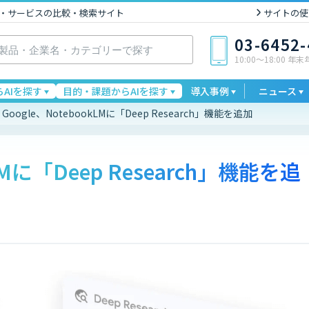
I製品・サービスの比較・検索サイト
サイトの使
03-6452
10:00〜18:00 年
AIを探す
目的・課題からAIを探す
導入事例
ニュース
Google、NotebookLMに「Deep Research」機能を追加
kLMに「Deep Research」機能を追