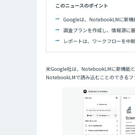
このニュースのポイント
Googleは、NotebookLMに新
調査プランを作成し、情報源に
レポートは、ワークフローを中断せ
米Google社は、NotebookLMに新機能
NotebookLMで読み込むことのでき