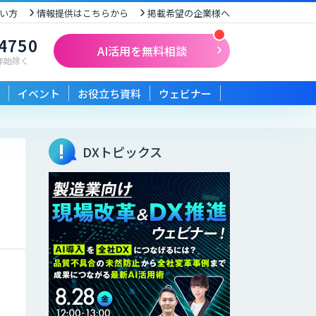
い方
情報提供はこちらから
掲載希望の企業様へ
-4750
AI活用を無料相談
末年始除く
イベント
お役立ち資料
ウェビナー
DXトピックス