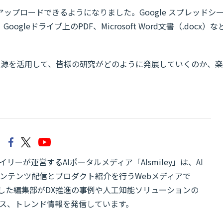
ップロードできるようになりました。Google スプレッドシ
leドライブ上のPDF、Microsoft Word文書（.docx）な
しい情報源を活用して、皆様の研究がどのように発展していくのか、楽
。
リーが運営するAIポータルメディア「AIsmiley」は、AI
ンテンツ配信とプロダクト紹介を行うWebメディアで
有した編集部がDX推進の事例や人工知能ソリューションの
ス、トレンド情報を発信しています。