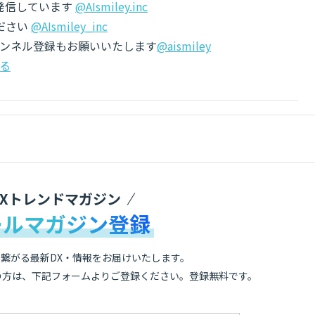
でも発信しています
@AIsmiley.inc
ださい
@AIsmiley_inc
チャンネル登録もお願いいたします
@aismiley
る
DXトレンドマガジン
ールマガジン登録
繋がる最新DX・情報をお届けいたします。
の方は、下記フォームよりご登録ください。登録無料です。