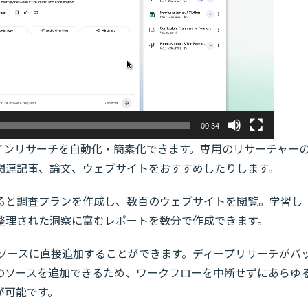
ー
00:34
オンラインリサーチを自動化・簡素化できます。専用のリサーチャー
関連記事、論文、ウェブサイトをおすすめしたりします。
ると調査プランを作成し、数百のウェブサイトを閲覧。学習し
整理された洞察に富むレポートを数分で作成できます。
Mのソースに直接追加することができます。ディープリサーチがバ
のソースを追加できるため、ワークフローを中断せずにあらゆ
が可能です。