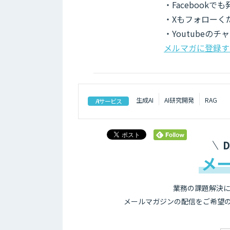
・Facebook
・Xもフォローく
・Youtubeの
メルマガに登録す
生成AI
AI研究開発
RAG
AIサービス
メ
業務の課題解決に
メールマガジンの配信をご希望