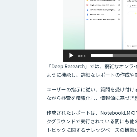
00:00
「Deep Research」では、複雑な
ように機能し、詳細なレポートの作成や
ユーザーの指示に従い、質問を受け付け
ながら検索を精緻化し、情報源に基づき
作成されたレポートは、NotebookL
クグラウンドで実行されている間にも他
トピックに関するナレッジベースの構築