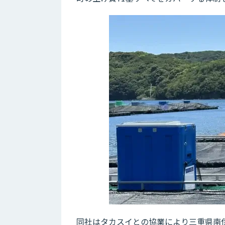
同社はタカスイとの協業により三重県南伊勢