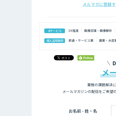
メルマガに登録す
DX推進
画像認識・画像解析
AIサービス
飲食・サービス業
農業・水産
導入活用事例
メ
業務の課題解決に
メールマガジンの配信をご希望
お名前 - 姓・名