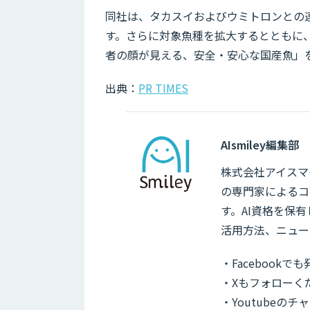
同社は、タカスイおよびウミトロンとの連
す。さらに対象魚種を拡大するとともに
者の顔が見える、安全・安心な国産魚」
出典：
PR TIMES
AIsmiley編集部
株式会社アイスマイ
の専門家によるコ
す。AI資格を保
活用方法、ニュー
・Facebook
・Xもフォローく
・Youtubeの