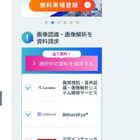
画像認識・画像解析を
資料請求
全て無料！
選択中の資料を請求する
異常検知・音声認
識・画像解析シス
テム開発サービス
BehaveEye®
デザインチェッカ