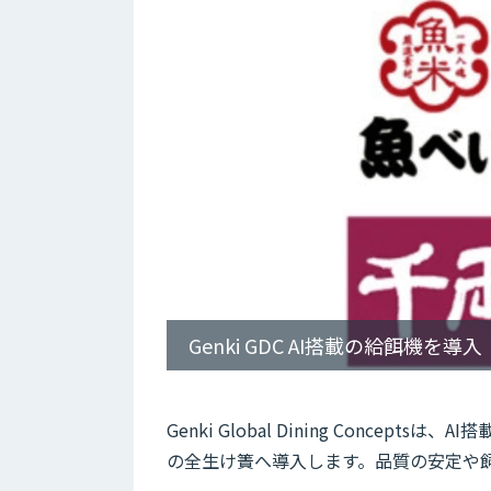
Genki GDC AI搭載の給餌機を導入
Genki Global Dining Concep
の全生け簀へ導入します。品質の安定や