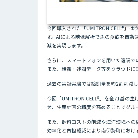
今回導入された「UMITRON CELL®
す。AIによる映像解析で魚の食欲を自
減を実現します。
さらに、スマートフォンを用いた遠隔で
また、給餌・残餌データ等をクラウドに
過去の実証実験では給餌量を約2割削減
今回「UMITRON CELL®」を全7
せ、生産計画の精度を高めることでグル
また、飼料コストの削減や海洋環境への
効率化と負担軽減により南伊勢町におけ