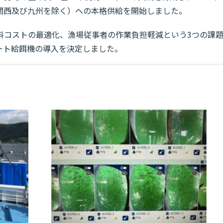
関西及び九州を除く）への本格供給を開始しました。
料コストの最適化、漁場従事者の作業負担軽減という3つの課
ート給餌機の導入を決定しました。